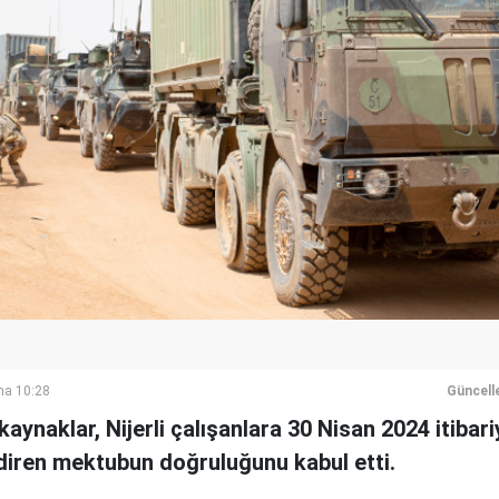
ma 10:28
Güncell
aynaklar, Nijerli çalışanlara 30 Nisan 2024 itibari
ildiren mektubun doğruluğunu kabul etti.