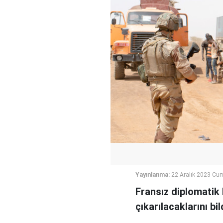
Yayınlanma:
22 Aralık 2023 Cu
Fransız diplomatik k
çıkarılacaklarını b