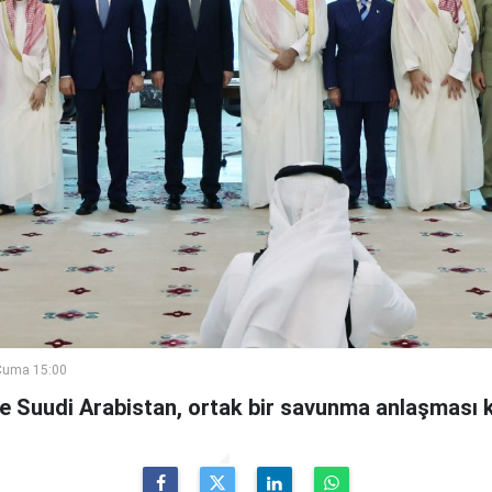
Cuma 15:00
ve Suudi Arabistan, ortak bir savunma anlaşması 