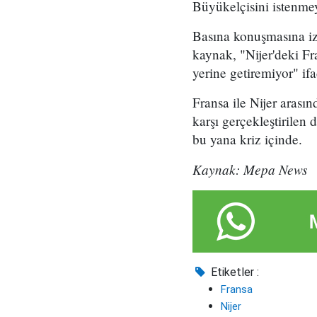
Büyükelçisini istenmeye
Basına konuşmasına izi
kaynak, "Nijer'deki Fr
yerine getiremiyor" ifa
Fransa ile Nijer aras
karşı gerçekleştirilen 
bu yana kriz içinde.
Kaynak: Mepa News
Etiketler :
Fransa
Nijer