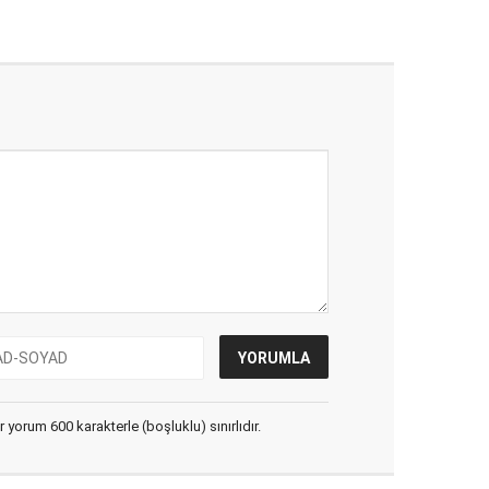
yorum 600 karakterle (boşluklu) sınırlıdır.