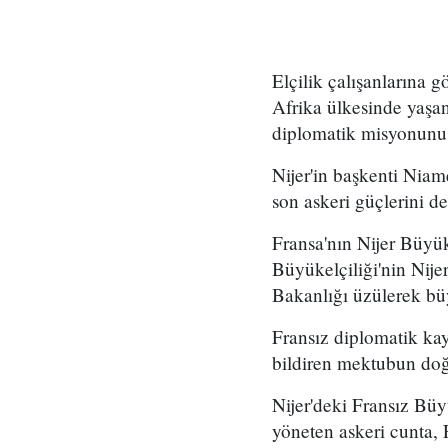
Elçilik çalışanlarına 
Afrika ülkesinde yaşan
diplomatik misyonunu
Nijer'in başkenti Niam
son askeri güçlerini d
Fransa'nın Nijer Büyük
Büyükelçiliği'nin Nije
Bakanlığı üzülerek büy
Fransız diplomatik kayn
bildiren mektubun doğ
Nijer'deki Fransız Büy
yöneten askeri cunta,