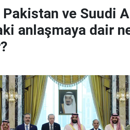
, Pakistan ve Suudi A
aki anlaşmaya dair ne
r?