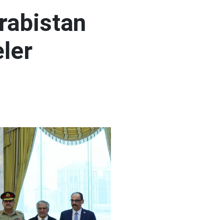
rabistan
ler