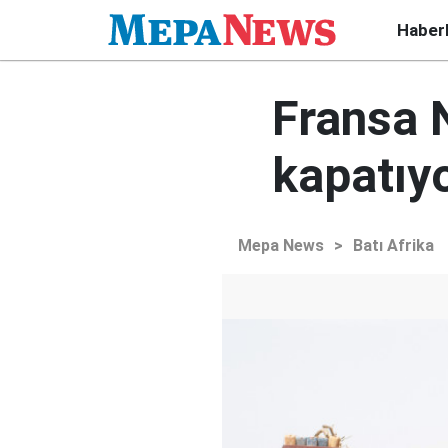
Haber
Fransa N
kapatıy
Mepa News
>
Batı Afrika