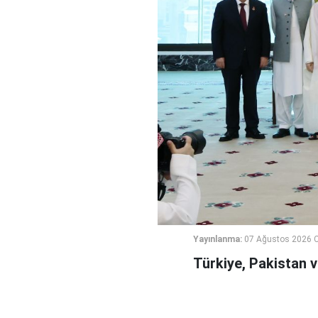
Yayınlanma:
07 Ağustos 2026 
Türkiye, Pakistan 