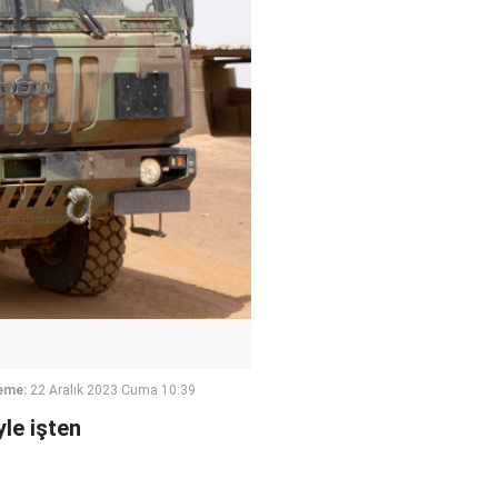
eme:
22 Aralık 2023 Cuma 10:39
yle işten