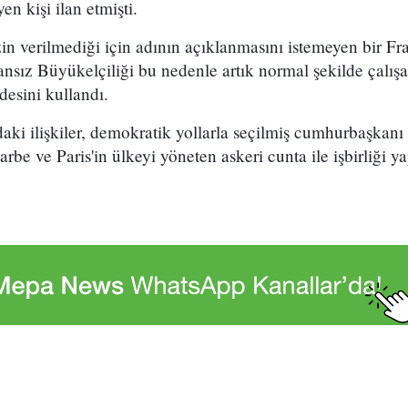
n kişi ilan etmişti.
n verilmediği için adının açıklanmasını istemeyen bir Fr
ansız Büyükelçiliği bu nedenle artık normal şekilde çalış
desini kullandı.
ındaki ilişkiler, demokratik yollarla seçilmiş cumhurbaş
darbe ve Paris'in ülkeyi yöneten askeri cunta ile işbirliğ