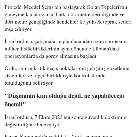
Projede, Mecdel Şems'ten başlayarak Golan Tepeleri'nin
güneyine kadar uzanan hatta dört metre derinliğinde ve
dört metre genişliğinde hendekler ile yüksek toprak setleri
inşa ediliyor.
İsrail ordusu, çalışmaların planlanandan uzun sürmesini
mühendislik birliklerinin aynı dönemde Lübnan'daki
operasyonlarda da görev almasına bağladı.
Ordu, sınırın kritik geçiş noktalarının gelişmiş gözetleme
sistemleri ve topçu birlikleriyle kontrol altında
tutulduğunu belirtiyor.
"Düşmanın kim olduğu değil, ne yapabileceği
önemli"
İsrail ordusu, 7 Ekim 2023'ten sonra güvenlik doktrinini
değiştirdiğini ifade ediyor.
Kuzey Komutanlığı yetkilisi, "Artık savunmamızı