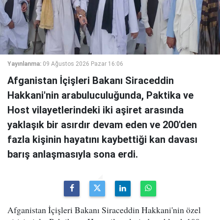
Yayınlanma:
09 Ağustos 2026 Pazar 16:06
Afganistan İçişleri Bakanı Siraceddin
Hakkani'nin arabuluculuğunda, Paktika ve
Host vilayetlerindeki iki aşiret arasında
yaklaşık bir asırdır devam eden ve 200'den
fazla kişinin hayatını kaybettiği kan davası
barış anlaşmasıyla sona erdi.
Afganistan İçişleri Bakanı Siraceddin Hakkani'nin özel