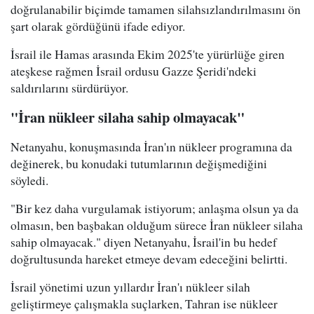
doğrulanabilir biçimde tamamen silahsızlandırılmasını ön
şart olarak gördüğünü ifade ediyor.
İsrail ile Hamas arasında Ekim 2025'te yürürlüğe giren
ateşkese rağmen İsrail ordusu Gazze Şeridi'ndeki
saldırılarını sürdürüyor.
"İran nükleer silaha sahip olmayacak"
Netanyahu, konuşmasında İran'ın nükleer programına da
değinerek, bu konudaki tutumlarının değişmediğini
söyledi.
"Bir kez daha vurgulamak istiyorum; anlaşma olsun ya da
olmasın, ben başbakan olduğum sürece İran nükleer silaha
sahip olmayacak." diyen Netanyahu, İsrail'in bu hedef
doğrultusunda hareket etmeye devam edeceğini belirtti.
İsrail yönetimi uzun yıllardır İran'ı nükleer silah
geliştirmeye çalışmakla suçlarken, Tahran ise nükleer