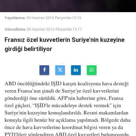
Yayınlanma:
09 Haziran 2016 Perşembe 15:15
Güncelleme:
09 Haziran 2016 Perşembe 15:17
Fransız özel kuvvetlerin Suriye'nin kuzeyine
girdiği belirtiliyor
ABD öncülüğündeki IŞİD karşıtı koalisyona hava desteği
veren Fransa’nın şimdi de Suriye'ye özel kuvvetlerini
gönderdiği öne sürüldü. AFP'nin haberine göre, Fransa
özel güçleri, “IŞİD'le mücadeleye destek vermek" için
Suriye'nin kuzeyine konuşlandırıldı. Resmi makamlardan
konuyla ilgili henüz bir açıklama yapılmadı. Bölgede daha
önce de hava kuvvetlerine koordinat bilgisi veren ya da
PYD'lileri yönlendiren ABD özel kuvvetleri bulunuyordu.