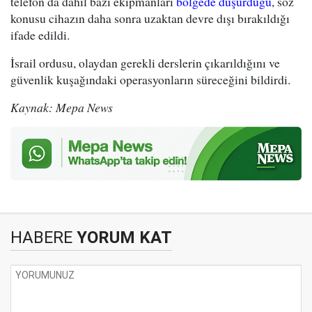
telefon da dahil bazı ekipmanları
bölgede düşürdüğü
, söz
konusu cihazın daha sonra uzaktan devre dışı bırakıldığı
ifade edildi.
İsrail ordusu, olaydan gerekli derslerin çıkarıldığını ve
güvenlik kuşağındaki operasyonların süreceğini bildirdi.
Kaynak: Mepa News
HABERE
YORUM KAT