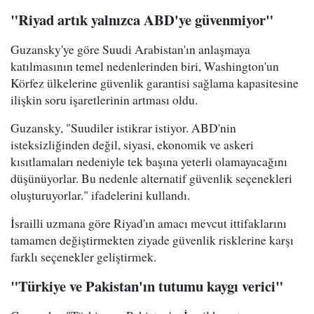
"Riyad artık yalnızca ABD'ye güvenmiyor"
Guzansky'ye göre Suudi Arabistan'ın anlaşmaya
katılmasının temel nedenlerinden biri, Washington'un
Körfez ülkelerine güvenlik garantisi sağlama kapasitesine
ilişkin soru işaretlerinin artması oldu.
Guzansky, "Suudiler istikrar istiyor. ABD'nin
isteksizliğinden değil, siyasi, ekonomik ve askeri
kısıtlamaları nedeniyle tek başına yeterli olamayacağını
düşünüyorlar. Bu nedenle alternatif güvenlik seçenekleri
oluşturuyorlar." ifadelerini kullandı.
İsrailli uzmana göre Riyad'ın amacı mevcut ittifaklarını
tamamen değiştirmekten ziyade güvenlik risklerine karşı
farklı seçenekler geliştirmek.
"Türkiye ve Pakistan'ın tutumu kaygı verici"