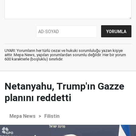
UYARI: Yorumların her türlü cezai ve hukuki sorumluluğu yazan kişiye
aittir. Mepa News, yapılan yorumlardan sorumlu değildir. Her bir yorum
600 karakterle (boşluklu) sınırlıdır.
Netanyahu, Trump'ın Gazze
planını reddetti
Mepa News
>
Filistin