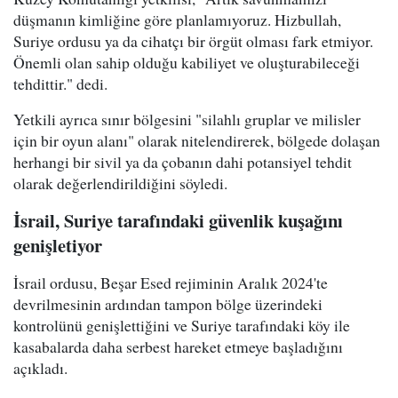
düşmanın kimliğine göre planlamıyoruz. Hizbullah,
Suriye ordusu ya da cihatçı bir örgüt olması fark etmiyor.
Önemli olan sahip olduğu kabiliyet ve oluşturabileceği
tehdittir." dedi.
Yetkili ayrıca sınır bölgesini "silahlı gruplar ve milisler
için bir oyun alanı" olarak nitelendirerek, bölgede dolaşan
herhangi bir sivil ya da çobanın dahi potansiyel tehdit
olarak değerlendirildiğini söyledi.
İsrail, Suriye tarafındaki güvenlik kuşağını
genişletiyor
İsrail ordusu, Beşar Esed rejiminin Aralık 2024'te
devrilmesinin ardından tampon bölge üzerindeki
kontrolünü genişlettiğini ve Suriye tarafındaki köy ile
kasabalarda daha serbest hareket etmeye başladığını
açıkladı.