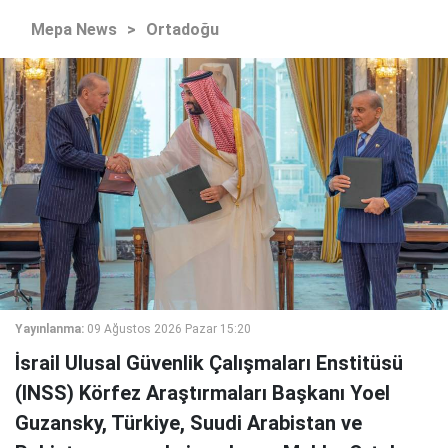
Mepa News
>
Ortadoğu
Yayınlanma:
09 Ağustos 2026 Pazar 15:20
İsrail Ulusal Güvenlik Çalışmaları Enstitüsü
(INSS) Körfez Araştırmaları Başkanı Yoel
Guzansky, Türkiye, Suudi Arabistan ve