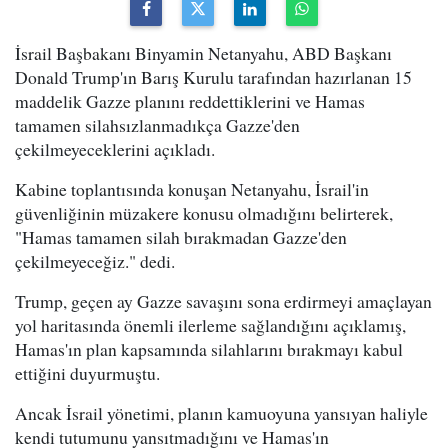
İsrail Başbakanı Binyamin Netanyahu, ABD Başkanı
Donald Trump'ın Barış Kurulu tarafından hazırlanan 15
maddelik Gazze planını reddettiklerini ve Hamas
tamamen silahsızlanmadıkça Gazze'den
çekilmeyeceklerini açıkladı.
Kabine toplantısında konuşan Netanyahu, İsrail'in
güvenliğinin müzakere konusu olmadığını belirterek,
"Hamas tamamen silah bırakmadan Gazze'den
çekilmeyeceğiz." dedi.
Trump, geçen ay Gazze savaşını sona erdirmeyi amaçlayan
yol haritasında önemli ilerleme sağlandığını açıklamış,
Hamas'ın plan kapsamında silahlarını bırakmayı kabul
ettiğini duyurmuştu.
Ancak İsrail yönetimi, planın kamuoyuna yansıyan haliyle
kendi tutumunu yansıtmadığını ve Hamas'ın