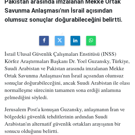
Pakistan arasında imzalanan Mekke Ortak
Savunma Anlaşması'nın İsrail açısından
olumsuz sonuçlar doğurabileceğini belirtti.
İsrail Ulusal Güvenlik Çalışmaları Enstitüsü (INSS)
Körfez Araştırmaları Başkanı Dr. Yoel Guzansky, Türkiye,
Suudi Arabistan ve Pakistan arasında imzalanan Mekke
Ortak Savunma Anlaşması'nın İsrail açısından olumsuz
sonuçlar doğurabileceğini, ancak Suudi Arabistan ile olası
normalleşme sürecinin tamamen sona erdiği anlamına
gelmediğini söyledi.
Jerusalem Post'a konuşan Guzansky, anlaşmanın İran ve
bölgedeki güvenlik tehditlerinin ardından Suudi
Arabistan'ın alternatif güvenlik ortakları arayışının bir
sonucu olduğunu belirtti.