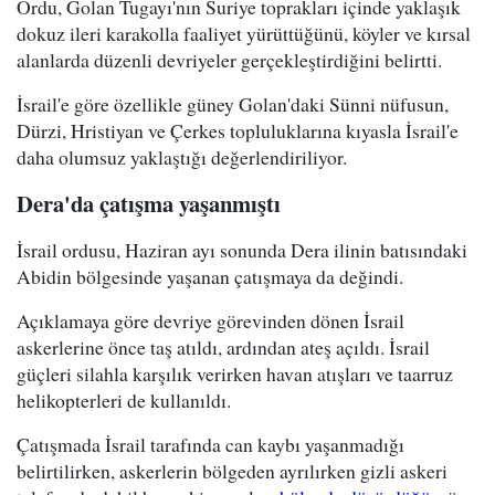
Ordu, Golan Tugayı'nın Suriye toprakları içinde yaklaşık
dokuz ileri karakolla faaliyet yürüttüğünü, köyler ve kırsal
alanlarda düzenli devriyeler gerçekleştirdiğini belirtti.
İsrail'e göre özellikle güney Golan'daki Sünni nüfusun,
Dürzi, Hristiyan ve Çerkes topluluklarına kıyasla İsrail'e
daha olumsuz yaklaştığı değerlendiriliyor.
Dera'da çatışma yaşanmıştı
İsrail ordusu, Haziran ayı sonunda Dera ilinin batısındaki
Abidin bölgesinde yaşanan çatışmaya da değindi.
Açıklamaya göre devriye görevinden dönen İsrail
askerlerine önce taş atıldı, ardından ateş açıldı. İsrail
güçleri silahla karşılık verirken havan atışları ve taarruz
helikopterleri de kullanıldı.
Çatışmada İsrail tarafında can kaybı yaşanmadığı
belirtilirken, askerlerin bölgeden ayrılırken gizli askeri