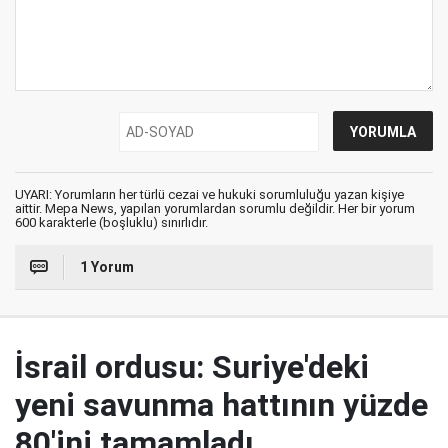
UYARI: Yorumların her türlü cezai ve hukuki sorumluluğu yazan kişiye
aittir. Mepa News, yapılan yorumlardan sorumlu değildir. Her bir yorum
600 karakterle (boşluklu) sınırlıdır.
1 Yorum
İsrail ordusu: Suriye'deki
yeni savunma hattının yüzde
80'ini tamamladı