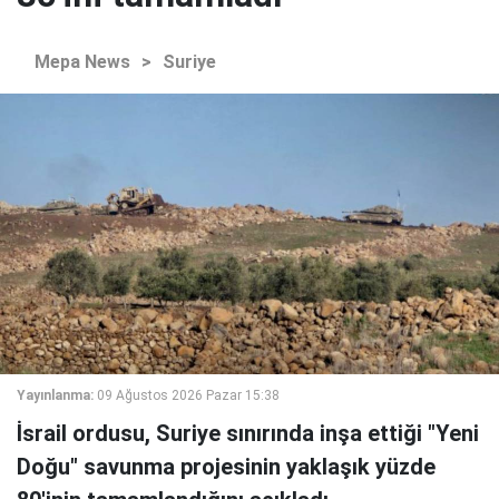
Mepa News
>
Suriye
Yayınlanma:
09 Ağustos 2026 Pazar 15:38
İsrail ordusu, Suriye sınırında inşa ettiği "Yeni
Doğu" savunma projesinin yaklaşık yüzde