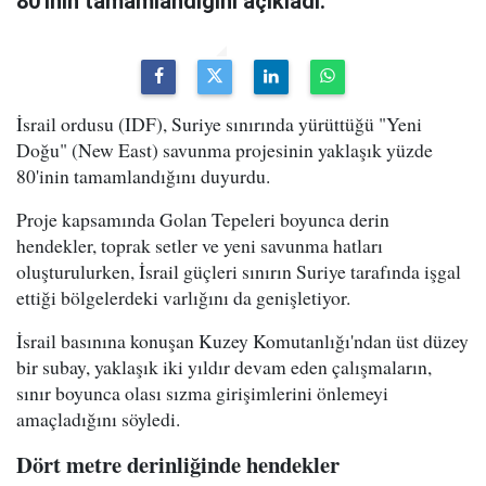
80'inin tamamlandığını açıkladı.
İsrail ordusu (IDF), Suriye sınırında yürüttüğü "Yeni
Doğu" (New East) savunma projesinin yaklaşık yüzde
80'inin tamamlandığını duyurdu.
Proje kapsamında Golan Tepeleri boyunca derin
hendekler, toprak setler ve yeni savunma hatları
oluşturulurken, İsrail güçleri sınırın Suriye tarafında işgal
ettiği bölgelerdeki varlığını da genişletiyor.
İsrail basınına konuşan Kuzey Komutanlığı'ndan üst düzey
bir subay, yaklaşık iki yıldır devam eden çalışmaların,
sınır boyunca olası sızma girişimlerini önlemeyi
amaçladığını söyledi.
Dört metre derinliğinde hendekler