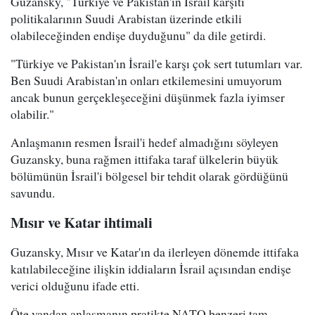
Guzansky, "Türkiye ve Pakistan'ın İsrail karşıtı
politikalarının Suudi Arabistan üzerinde etkili
olabileceğinden endişe duyduğunu" da dile getirdi.
"Türkiye ve Pakistan'ın İsrail'e karşı çok sert tutumları var.
Ben Suudi Arabistan'ın onları etkilemesini umuyorum
ancak bunun gerçekleşeceğini düşünmek fazla iyimser
olabilir."
Anlaşmanın resmen İsrail'i hedef almadığını söyleyen
Guzansky, buna rağmen ittifaka taraf ülkelerin büyük
bölümünün İsrail'i bölgesel bir tehdit olarak gördüğünü
savundu.
Mısır ve Katar ihtimali
Guzansky, Mısır ve Katar'ın da ilerleyen dönemde ittifaka
katılabileceğine ilişkin iddiaların İsrail açısından endişe
verici olduğunu ifade etti.
Öte yandan anlaşmanın pratikte NATO benzeri tam