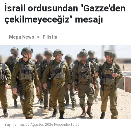
İsrail ordusundan "Gazze'den
çekilmeyeceğiz" mesajı
Mepa News
>
Filistin
Yayınlanma:
06 Ağustos 2026 Perşembe 10:06