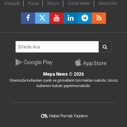
Anasayfa
Künye
İletişim
Gizlilik İlkeleri
Sitene Ekle
Mepa News
© 2026
Sitemizde kullanılan içerik ve görsellerin tüm hakları saklıdır, izinsiz
kullanımı hukuki yaptırıma tabidir.
Haber Portalı Yazılımı