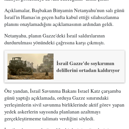
Açıklamalar, Başbakan Binyamin Netanyahu'nun salı günü
İsrail'in Hamas'ın geçen hafta kabul ettiği silahsızlanma
planını onaylamadığını açıklamasının ardından geldi.
Netanyahu, planın Gazze'deki İsrail saldırılarının
durdurulması yönündeki çağrısına karşı çıkmıştı.
İsrail Gazze'de soykırımın
delillerini ortadan kaldırıyor
Öte yandan, İsrail Savunma Bakanı Israel Katz çarşamba
günü yaptığı açıklamada, orduya Gazze sınırındaki
yerleşimlerin sivil savunma birliklerinde aktif görev yapan
yedek askerlerin sayısında planlanan azaltmayı
gerçekleştirmeme talimatı verdiğini söyledi.