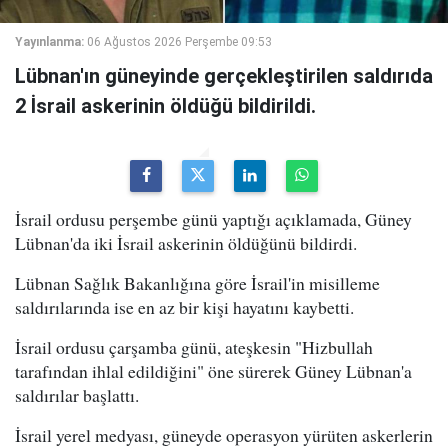
Yayınlanma:
06 Ağustos 2026 Perşembe 09:53
Lübnan'ın güneyinde gerçekleştirilen saldırıda
2 İsrail askerinin öldüğü bildirildi.
İsrail ordusu perşembe günü yaptığı açıklamada, Güney
Lübnan'da iki İsrail askerinin öldüğünü bildirdi.
Lübnan Sağlık Bakanlığına göre İsrail'in misilleme
saldırılarında ise en az bir kişi hayatını kaybetti.
İsrail ordusu çarşamba günü, ateşkesin "Hizbullah
tarafından ihlal edildiğini" öne sürerek Güney Lübnan'a
saldırılar başlattı.
İsrail yerel medyası, güneyde operasyon yürüten askerlerin