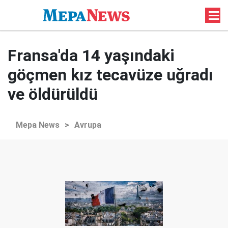
Fransa'da 14 yaşındaki
göçmen kız tecavüze uğradı
ve öldürüldü
Mepa News
>
Avrupa