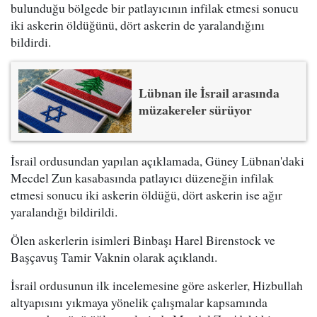
bulunduğu bölgede bir patlayıcının infilak etmesi sonucu
iki askerin öldüğünü, dört askerin de yaralandığını
bildirdi.
Lübnan ile İsrail arasında
müzakereler sürüyor
İsrail ordusundan yapılan açıklamada, Güney Lübnan'daki
Mecdel Zun kasabasında patlayıcı düzeneğin infilak
etmesi sonucu iki askerin öldüğü, dört askerin ise ağır
yaralandığı bildirildi.
Ölen askerlerin isimleri Binbaşı Harel Birenstock ve
Başçavuş Tamir Vaknin olarak açıklandı.
İsrail ordusunun ilk incelemesine göre askerler, Hizbullah
altyapısını yıkmaya yönelik çalışmalar kapsamında