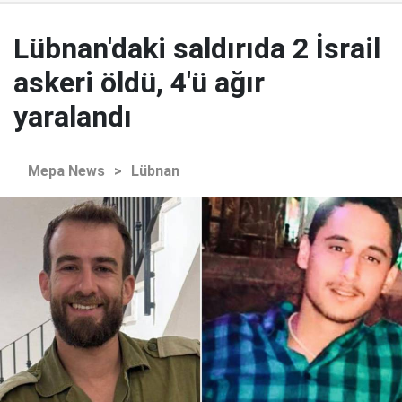
Lübnan'daki saldırıda 2 İsrail
askeri öldü, 4'ü ağır
yaralandı
Mepa News
>
Lübnan