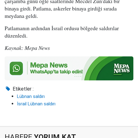
çarşamba günü öğle saatlerinde Mecdel Zun'daki bir
binaya girdi. Patlama, askerler binaya girdiği sırada
meydana geldi.
Patlamanın ardından İsrail ordusu bölgede saldırılar
düzenledi.
Kaynak: Mepa News
Etiketler :
Lübnan saldırı
İsrail Lübnan saldırı
HABERE
YORUM KAT