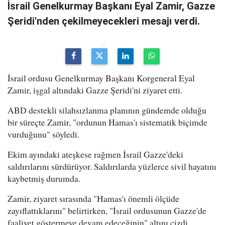
İsrail Genelkurmay Başkanı Eyal Zamir, Gazze
Şeridi'nden çekilmeyecekleri mesajı verdi.
İsrail ordusu Genelkurmay Başkanı Korgeneral Eyal
Zamir, işgal altındaki Gazze Şeridi'ni ziyaret etti.
ABD destekli silahsızlanma planının gündemde olduğu
bir süreçte Zamir, "ordunun Hamas'ı sistematik biçimde
vurduğunu" söyledi.
Ekim ayındaki ateşkese rağmen İsrail Gazze'deki
saldırılarını sürdürüyor. Saldırılarda yüzlerce sivil hayatını
kaybetmiş durumda.
Zamir, ziyaret sırasında "Hamas'ı önemli ölçüde
zayıflattıklarını" belirtirken, "İsrail ordusunun Gazze'de
faaliyet göstermeye devam edeceğinin" altını çizdi.