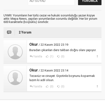
UYARI: Yorumların her türlü cezai ve hukuki sorumluluğu yazan kişiye
aittir. Mepa News, yapılan yorumlardan sorumlu değildir. Her bir yorum
600 karakterle (boşluklu) sınırlıdır.
2 Yorum
Okur
/ 22 Kasım 2022 23:19
Buradan çıkarılan ders taliban doğru olanı yapıyor.
Yanıtla
(1)
(0)
Okur
/ 22 Kasım 2022 23:14
Tecavüz ve cinayet. Giyotinle boynunu koparmak
lazım ki adil olsun.
Yanıtla
(0)
(0)