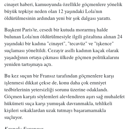
cinayet haberi, kamuoyunda özellikle göçmenlere yönelik
büyük tepkiye neden olan 12 yaşındaki Lola'nın
öldürülmesinin ardından yeni bir şok dalgası yarattı.
Başkent Paris'te, cesedi bir kutuda morarmış halde
bulunan Lola'nın öldürülmesiyle ilgili gözaltına alınan 24
yaşındaki bir kadına "cinayet", "tecavüz" ve "işkence"
suçlaması yöneltildi. Cezayir asıllı kadının kaçak olarak
yaşadığının ortaya çıkması ülkede göçmen politikalarını
yeniden tartışmaya açtı.
Bu kez suçun bir Fransız tarafından göçmenlere karşı
işlenmesi dikkat çekse de, konu daha çok emniyet
tedbirlerinin yetersizliği sorunu üzerine odaklandı.
Göçmen karşıtı söylemleri alevlendiren aşırı sağ muhalefet
hükümeti suça karşı yumuşak davranmakla, tehlikeli
kişileri sokaklardan uzak tutmayı başaramamakla
suçluyor.
Kaynak: Euronews