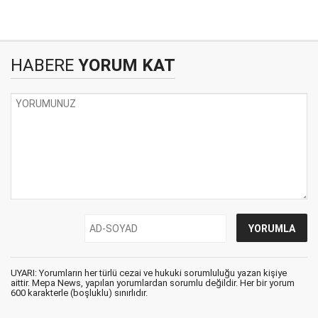
HABERE
YORUM KAT
UYARI: Yorumların her türlü cezai ve hukuki sorumluluğu yazan kişiye
aittir. Mepa News, yapılan yorumlardan sorumlu değildir. Her bir yorum
600 karakterle (boşluklu) sınırlıdır.