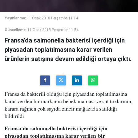
Yayınlanma:
11 Ocak 2018 Perşembe 11:14
Güncelleme:
11 Ocak 2018 Perşembe 11:54
Fransa'da salmonella bakterisi içerdiği için
piyasadan toplatılmasına karar verilen
ürünlerin satışına devam edildiği ortaya çıktı.
Fransa'da bakterili olduğu için piyasadan toplatılmasına
karar verilen bir markanın bebek maması ve süt tozlarının,
karara rağmen çok sayıda zincir mağazada satıldığı
bildirildi
Fransa'da salmonella bakterisi içerdiği için
piyasadan toplatılmasına karar verilen bir