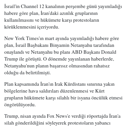
İsrail'in Channel 12 kanalının perşembe günü yayımladığı
habere göre plan, İran'daki azınlık gruplarının
kullanılmasını ve hükümete karşı protestoların
körüklenmesini içeriyordu.
New York Times'ın mart ayında yayımladığı habere göre
plan, İsrail Başbakanı Binyamin Netanyahu tarafından
onaylandı ve Netanyahu bu planı ABD Başkanı Donald
Trump ile görüştü. O dönemde yayınlanan haberlerde,
Netanyahu'nun planın başarısız olmasından rahatsız
olduğu da belirtilmişti.
Plan kapsamında İran'ın Irak Kürdistanı sınırına yakın
bölgelerine hava saldırıları düzenlenmesi ve Kürt
grupların hükümete karşı silahlı bir isyana öncülük etmesi
öngörülüyordu.
Trump, nisan ayında Fox News'e verdiği röportajda İran'a
silah gönderildiğini söyleyerek protestoların yabancı