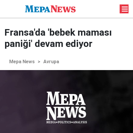
Fransa'da 'bebek maması
paniği' devam ediyor
Mepa News
>
Avrupa