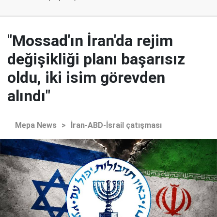
"Mossad'ın İran'da rejim
değişikliği planı başarısız
oldu, iki isim görevden
alındı"
Mepa News
>
İran-ABD-İsrail çatışması