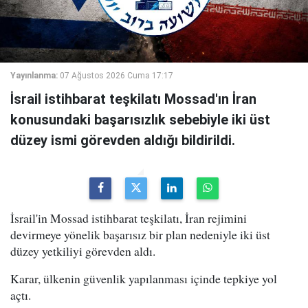
Yayınlanma:
07 Ağustos 2026 Cuma 17:17
İsrail istihbarat teşkilatı Mossad'ın İran
konusundaki başarısızlık sebebiyle iki üst
düzey ismi görevden aldığı bildirildi.
İsrail'in Mossad istihbarat teşkilatı, İran rejimini
devirmeye yönelik başarısız bir plan nedeniyle iki üst
düzey yetkiliyi görevden aldı.
Karar, ülkenin güvenlik yapılanması içinde tepkiye yol
açtı.