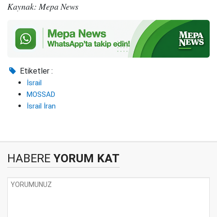
Kaynak: Mepa News
Etiketler :
İsrail
MOSSAD
İsrail İran
HABERE
YORUM KAT