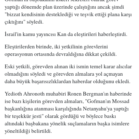
yaptığı dönemde plan üzerinde çalıştığını ancak şimdi
"bizzat kendisinin desteklediği ve teşvik ettiği plana karşı
çıktığını" söyledi.
İsrail'in kamu yayıncısı Kan da eleştirileri haberleştirdi.
Eleştirilerden birinde, iki yetkilinin görevlerini
operasyonun ortasında devraldığına dikkat çekildi.
Eski yetkili, görevden alınan iki ismin temel karar alıcılar
olmadığını söyledi ve görevden almalara yol açmayan
daha büyük başarısızlıklardan haberdar olduğunu ekledi.
Yedioth Ahronoth muhabiri Ronen Bergman'ın haberinde
ise bazı kişilerin görevden almaları, "Gofman'ın Mossad
başkanlığına atanması karşılığında Netanyahu'ya yaptığı
bir teşekkür jesti" olarak gördüğü ve böylece baskı
altındaki başbakana yönelik suçlamaların başka isimlere
yöneltildiği belirtildi.