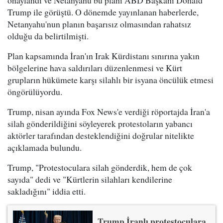
onaylandı ve Netanyahu bu planı ABD Başkanı Donald
Trump ile görüştü. O dönemde yayınlanan haberlerde,
Netanyahu'nun planın başarısız olmasından rahatsız
olduğu da belirtilmişti.
Plan kapsamında İran'ın Irak Kürdistanı sınırına yakın
bölgelerine hava saldırıları düzenlenmesi ve Kürt
grupların hükümete karşı silahlı bir isyana öncülük etmesi
öngörülüyordu.
Trump, nisan ayında Fox News'e verdiği röportajda İran'a
silah gönderildiğini söyleyerek protestoların yabancı
aktörler tarafından desteklendiğini doğrular nitelikte
açıklamada bulundu.
Trump, "Protestoculara silah gönderdik, hem de çok
sayıda" dedi ve "Kürtlerin silahları kendilerine
sakladığını" iddia etti.
Trump İranlı protestoculara