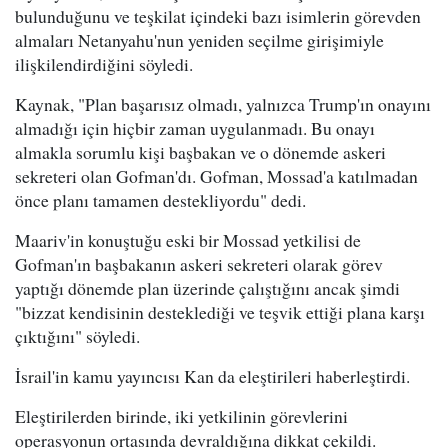
bulunduğunu ve teşkilat içindeki bazı isimlerin görevden
almaları Netanyahu'nun yeniden seçilme girişimiyle
ilişkilendirdiğini söyledi.
Kaynak, "Plan başarısız olmadı, yalnızca Trump'ın onayını
almadığı için hiçbir zaman uygulanmadı. Bu onayı
almakla sorumlu kişi başbakan ve o dönemde askeri
sekreteri olan Gofman'dı. Gofman, Mossad'a katılmadan
önce planı tamamen destekliyordu" dedi.
Maariv'in konuştuğu eski bir Mossad yetkilisi de
Gofman'ın başbakanın askeri sekreteri olarak görev
yaptığı dönemde plan üzerinde çalıştığını ancak şimdi
"bizzat kendisinin desteklediği ve teşvik ettiği plana karşı
çıktığını" söyledi.
İsrail'in kamu yayıncısı Kan da eleştirileri haberleştirdi.
Eleştirilerden birinde, iki yetkilinin görevlerini
operasyonun ortasında devraldığına dikkat çekildi.