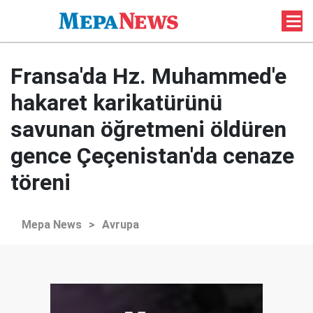
Fransa'da Hz. Muhammed'e
hakaret karikatürünü
savunan öğretmeni öldüren
gence Çeçenistan'da cenaze
töreni
Mepa News
>
Avrupa