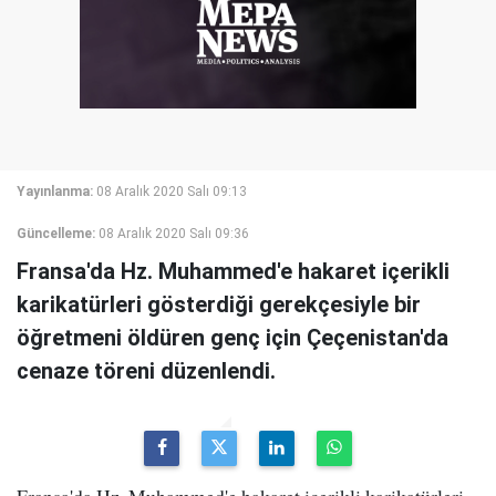
Yayınlanma:
08 Aralık 2020 Salı 09:13
Güncelleme:
08 Aralık 2020 Salı 09:36
Fransa'da Hz. Muhammed'e hakaret içerikli
karikatürleri gösterdiği gerekçesiyle bir
öğretmeni öldüren genç için Çeçenistan'da
cenaze töreni düzenlendi.