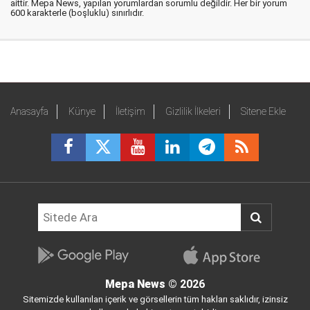
aittir. Mepa News, yapılan yorumlardan sorumlu değildir. Her bir yorum
600 karakterle (boşluklu) sınırlıdır.
Anasayfa
Künye
İletişim
Gizlilik İlkeleri
Sitene Ekle
Mepa News
© 2026
Sitemizde kullanılan içerik ve görsellerin tüm hakları saklıdır, izinsiz