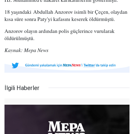
18 yaşındaki Abdullah Anzorov isimli bir Çeçen, olaydan
kısa süre sonra Paty'yi kafasını keserek öldürmüştü.
Anzorov olayın ardından polis güçlerince vurularak
öldürülmüştü.
Kaynak: Mepa News
İlgili Haberler