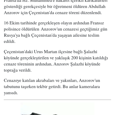
Fransa'da Hz. Muhammed'e hakaret içerikli karikatürleri
gösterdiği gerekçesiyle bir öğretmeni öldüren Abdullah
Anzorov için Çeçenistan'da cenaze töreni düzenlendi.
16 Ekim tarihinde gerçekleşen olayın ardından Fransız
polisince öldürülen Anzorov'un cenazesi geçtiğimiz gün
Rusya'ya bağlı Çeçenistan'da yaşayan ailesine teslim
edildi.
Çeçenistan'daki Urus Martan ilçesine bağlı Şalazhi
köyünde gerçekleştirilen ve yaklaşık 200 kişinin katıldığı
cenaze töreninin ardından, Anzorov Şalazhi köyünde
toprağa verildi.
Cenazeye katılan akrabaları ve yakınları, Anzorov'un
tabutunu taşırken tekbir getirdi. Bu anlar kameralara
yansıdı.