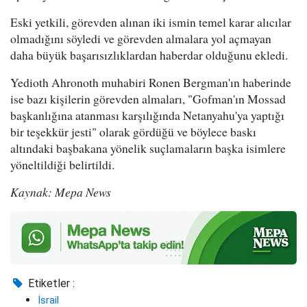
Eski yetkili, görevden alınan iki ismin temel karar alıcılar
olmadığını söyledi ve görevden almalara yol açmayan
daha büyük başarısızlıklardan haberdar olduğunu ekledi.
Yedioth Ahronoth muhabiri Ronen Bergman'ın haberinde
ise bazı kişilerin görevden almaları, "Gofman'ın Mossad
başkanlığına atanması karşılığında Netanyahu'ya yaptığı
bir teşekkür jesti" olarak gördüğü ve böylece baskı
altındaki başbakana yönelik suçlamaların başka isimlere
yöneltildiği belirtildi.
Kaynak: Mepa News
Etiketler :
İsrail