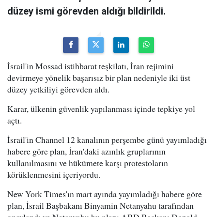
düzey ismi görevden aldığı bildirildi.
İsrail'in Mossad istihbarat teşkilatı, İran rejimini
devirmeye yönelik başarısız bir plan nedeniyle iki üst
düzey yetkiliyi görevden aldı.
Karar, ülkenin güvenlik yapılanması içinde tepkiye yol
açtı.
İsrail'in Channel 12 kanalının perşembe günü yayımladığı
habere göre plan, İran'daki azınlık gruplarının
kullanılmasını ve hükümete karşı protestoların
körüklenmesini içeriyordu.
New York Times'ın mart ayında yayımladığı habere göre
plan, İsrail Başbakanı Binyamin Netanyahu tarafından