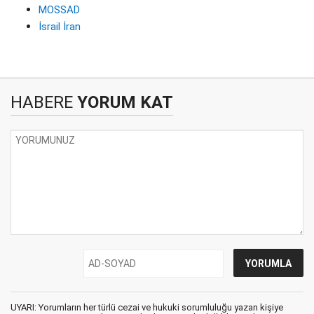
MOSSAD
İsrail İran
HABERE
YORUM KAT
UYARI: Yorumların her türlü cezai ve hukuki sorumluluğu yazan kişiye