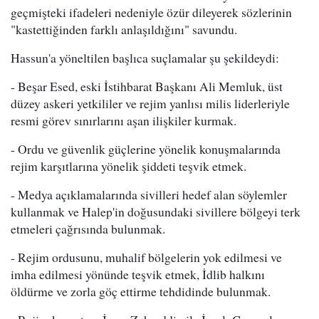
geçmişteki ifadeleri nedeniyle özür dileyerek sözlerinin
"kastettiğinden farklı anlaşıldığını" savundu.
Hassun'a yöneltilen başlıca suçlamalar şu şekildeydi:
- Beşar Esed, eski İstihbarat Başkanı Ali Memluk, üst
düzey askeri yetkililer ve rejim yanlısı milis liderleriyle
resmi görev sınırlarını aşan ilişkiler kurmak.
- Ordu ve güvenlik güçlerine yönelik konuşmalarında
rejim karşıtlarına yönelik şiddeti teşvik etmek.
- Medya açıklamalarında sivilleri hedef alan söylemler
kullanmak ve Halep'in doğusundaki sivillere bölgeyi terk
etmeleri çağrısında bulunmak.
- Rejim ordusunu, muhalif bölgelerin yok edilmesi ve
imha edilmesi yönünde teşvik etmek, İdlib halkını
öldürme ve zorla göç ettirme tehdidinde bulunmak.