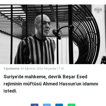
Yayınlanma:
06 Ağustos 2026 Perşembe 17:41
Suriye'de mahkeme, devrik Beşar Esed
rejiminin müftüsü Ahmed Hassun'un idamını
istedi.