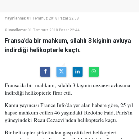
Yayınlanma:
01 Temmuz 2018 Pazar 22:38
Güncelleme:
01 Temmuz 2018 Pazar 22:44
Fransa'da bir mahkum, silahlı 3 kişinin avluya
indirdiği helikopterle kaçtı.
Fransa'da bir mahkum, silahlı 3 kişinin cezaevi avlusuna
indirdiği helikopterle firar etti.
Kamu yayıncısı France Info'da yer alan habere göre, 25 yıl
hapse mahkum edilen 46 yaşındaki Redoine Faid, Paris'in
güneyindeki Reau Cezaevi'nden helikopterle kaçtı.
Bir helikopter şirketinden gasp ettikleri helikopteri