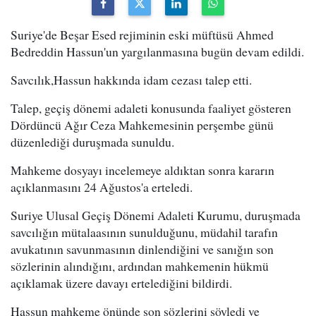
Suriye'de Beşar Esed rejiminin eski müftüsü Ahmed
Bedreddin Hassun'un yargılanmasına bugün devam edildi.
Savcılık,Hassun hakkında idam cezası talep etti.
Talep, geçiş dönemi adaleti konusunda faaliyet gösteren
Dördüncü Ağır Ceza Mahkemesinin perşembe günü
düzenlediği duruşmada sunuldu.
Mahkeme dosyayı incelemeye aldıktan sonra kararın
açıklanmasını 24 Ağustos'a erteledi.
Suriye Ulusal Geçiş Dönemi Adaleti Kurumu, duruşmada
savcılığın mütalaasının sunulduğunu, müdahil tarafın
avukatının savunmasının dinlendiğini ve sanığın son
sözlerinin alındığını, ardından mahkemenin hükmü
açıklamak üzere davayı ertelediğini bildirdi.
Hassun mahkeme önünde son sözlerini söyledi ve