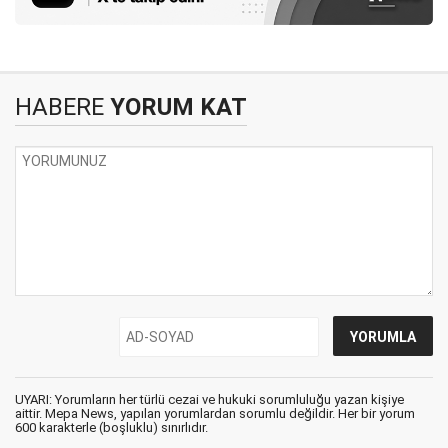
HABERE
YORUM KAT
UYARI: Yorumların her türlü cezai ve hukuki sorumluluğu yazan kişiye
aittir. Mepa News, yapılan yorumlardan sorumlu değildir. Her bir yorum
600 karakterle (boşluklu) sınırlıdır.