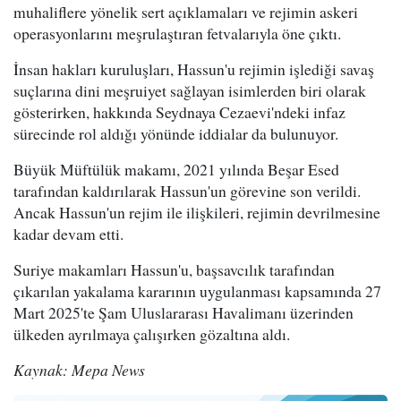
muhaliflere yönelik sert açıklamaları ve rejimin askeri
operasyonlarını meşrulaştıran fetvalarıyla öne çıktı.
İnsan hakları kuruluşları, Hassun'u rejimin işlediği savaş
suçlarına dini meşruiyet sağlayan isimlerden biri olarak
gösterirken, hakkında Seydnaya Cezaevi'ndeki infaz
sürecinde rol aldığı yönünde iddialar da bulunuyor.
Büyük Müftülük makamı, 2021 yılında Beşar Esed
tarafından kaldırılarak Hassun'un görevine son verildi.
Ancak Hassun'un rejim ile ilişkileri, rejimin devrilmesine
kadar devam etti.
Suriye makamları Hassun'u, başsavcılık tarafından
çıkarılan yakalama kararının uygulanması kapsamında 27
Mart 2025'te Şam Uluslararası Havalimanı üzerinden
ülkeden ayrılmaya çalışırken gözaltına aldı.
Kaynak: Mepa News