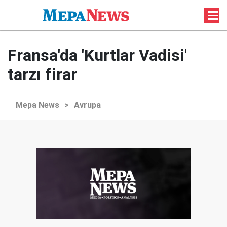
Fransa'da 'Kurtlar Vadisi'
tarzı firar
Mepa News
>
Avrupa