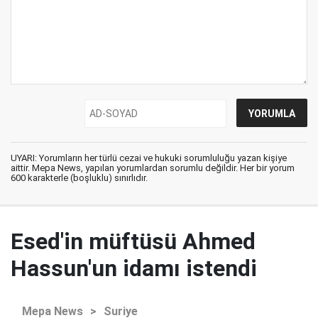
UYARI: Yorumların her türlü cezai ve hukuki sorumluluğu yazan kişiye
aittir. Mepa News, yapılan yorumlardan sorumlu değildir. Her bir yorum
600 karakterle (boşluklu) sınırlıdır.
Esed'in müftüsü Ahmed
Hassun'un idamı istendi
Mepa News
>
Suriye