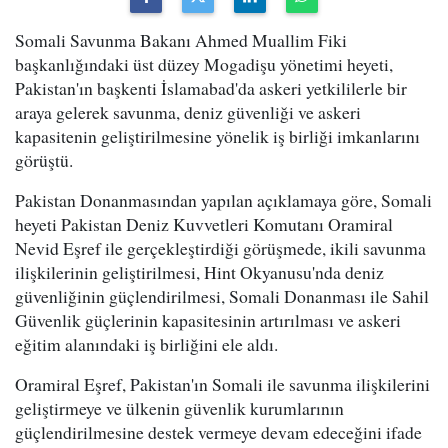
Somali Savunma Bakanı Ahmed Muallim Fiki
başkanlığındaki üst düzey Mogadişu yönetimi heyeti,
Pakistan'ın başkenti İslamabad'da askeri yetkililerle bir
araya gelerek savunma, deniz güvenliği ve askeri
kapasitenin geliştirilmesine yönelik iş birliği imkanlarını
görüştü.
Pakistan Donanmasından yapılan açıklamaya göre, Somali
heyeti Pakistan Deniz Kuvvetleri Komutanı Oramiral
Nevid Eşref ile gerçekleştirdiği görüşmede, ikili savunma
ilişkilerinin geliştirilmesi, Hint Okyanusu'nda deniz
güvenliğinin güçlendirilmesi, Somali Donanması ile Sahil
Güvenlik güçlerinin kapasitesinin artırılması ve askeri
eğitim alanındaki iş birliğini ele aldı.
Oramiral Eşref, Pakistan'ın Somali ile savunma ilişkilerini
geliştirmeye ve ülkenin güvenlik kurumlarının
güçlendirilmesine destek vermeye devam edeceğini ifade