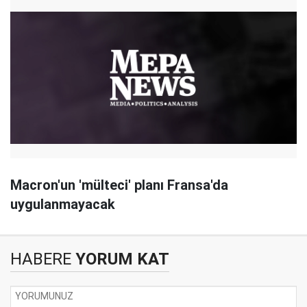
Macron'un 'mülteci' planı Fransa'da
uygulanmayacak
HABERE
YORUM KAT