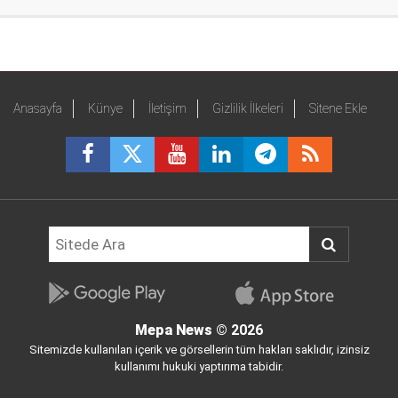
Anasayfa
Künye
İletişim
Gizlilik İlkeleri
Sitene Ekle
Mepa News
© 2026
Sitemizde kullanılan içerik ve görsellerin tüm hakları saklıdır, izinsiz
kullanımı hukuki yaptırıma tabidir.