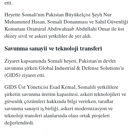
etti.
Heyette Somali'nin Pakistan Büyükelçisi Şeyh Nur
Muhammed Hasan, Somali Donanması ve Sahil Güvenliği
Komutanı Oramiral Abdiwahaab Abdullahi Omar ile üst
düzey sivil ve askeri yetkililer de yer aldı.
Savunma sanayii ve teknoloji transferi
Ziyaret kapsamında Somali heyeti, Pakistan'ın devlet
savunma şirketi Global Industrial & Defense Solutions'u
(GIDS) ziyaret etti.
GIDS Üst Yöneticisi Esad Kemal, Somalili yetkililere
şirketin savunma üretim kapasitesi, askeri teknolojileri ve
güvenlik çözümleri hakkında bilgi verirken, taraflar
savunma sanayii iş birliği, askeri modernizasyon ve
teknoloji transferi alanlarında olası ortak projeleri
değerlendirdi.