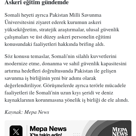
Askeri eğitim gündemde
Somali heyeti ayrıca Pakistan Milli Savunma
Üniversitesini ziyaret ederek kurumun askeri
yükseköğretim, stratejik araştırmalar, ulusal güvenlik
çalışmaları ve üst düzey askeri personelin eğitimi
konusundaki faaliyetleri hakkında brifing aldı.
Söz konusu temaslar, Somali'nin silahlı kuvvetlerini
modernize etme, donanma ve sahil güvenlik kapasitesini
artırma hedefleri doğrultusunda Pakistan ile gelişen
savunma iş birliğinin yeni bir adımı olarak
değerlendiriliyor. Görüşmelerde ayrıca terörle mücadele
faaliyetleri ile Somali'nin uzun kıyı şeridi ve deniz
kaynaklarının korunmasına yönelik iş birliği de ele alındı.
Kaynak: Mepa News