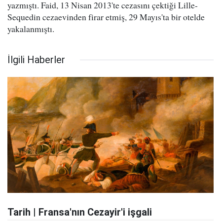
yazmıştı. Faid, 13 Nisan 2013'te cezasını çektiği Lille-
Sequedin cezaevinden firar etmiş, 29 Mayıs'ta bir otelde
yakalanmıştı.
İlgili Haberler
Tarih | Fransa'nın Cezayir'i işgali