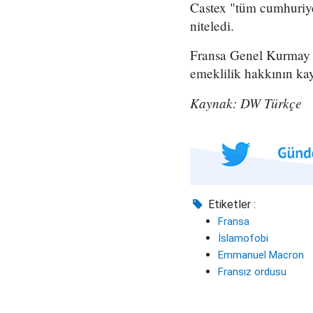
Castex "tüm cumhuriye
niteledi.
Fransa Genel Kurmay B
emeklilik hakkının kayb
Kaynak: DW Türkçe
Etiketler :
Fransa
İslamofobi
Emmanuel Macron
Fransız ordusu