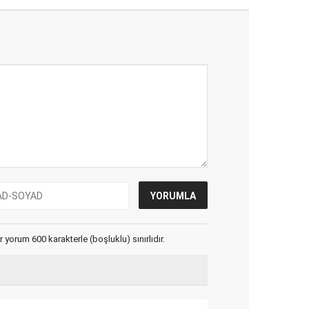
yorum 600 karakterle (boşluklu) sınırlıdır.