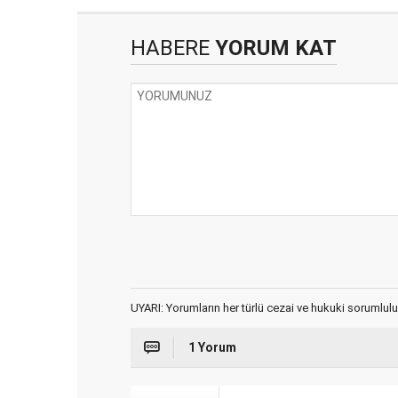
HABERE
YORUM KAT
UYARI: Yorumların her türlü cezai ve hukuki sorumlulu
1 Yorum