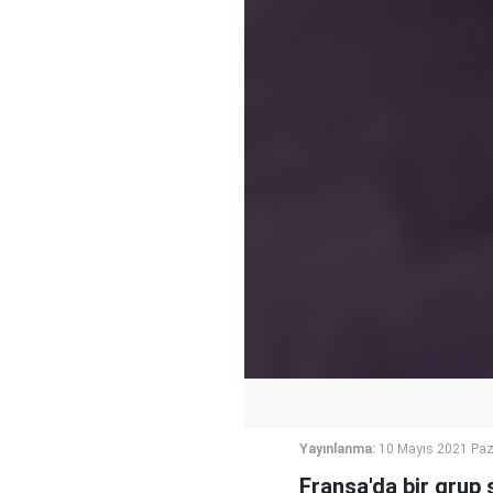
Yayınlanma:
10 Mayıs 2021 Paz
Fransa'da bir grup