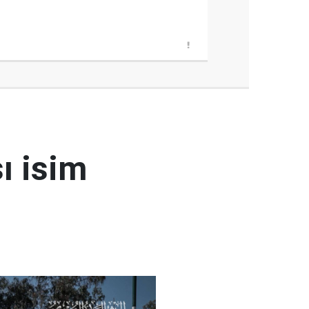
ı isim