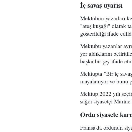
İç savaş uyarısı
Mektubun yazarları ke
"ateş kuşağı" olarak t
gösterildiği ifade edild
Mektubu yazanlar ayrıc
yer aldıklarını belirtt
başka bir şey ifade etm
Mektupta "Bir iç savaş
mayalanıyor ve bunu ço
Mektup 2022 yılı seçim
sağcı siyasetçi Marine
Ordu siyasete karı
Fransa'da ordunun siya