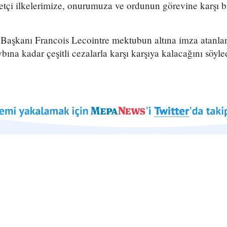
tçi ilkelerimize, onurumuza ve ordunun görevine karşı bi
aşkanı Francois Lecointre mektubun altına imza atanları
ına kadar çeşitli cezalarla karşı karşıya kalacağını söyle