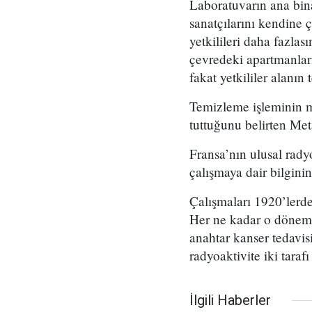
Laboratuvarın ana binas
sanatçılarını kendine
yetkilileri daha fazlas
çevredeki apartmanları
fakat yetkililer alanın
Temizleme işleminin m
tuttuğunu belirten Met
Fransa’nın ulusal rad
çalışmaya dair bilginin
Çalışmaları 1920’lerde
Her ne kadar o dönemd
anahtar kanser tedavi
radyoaktivite iki tarafı
İlgili Haberler