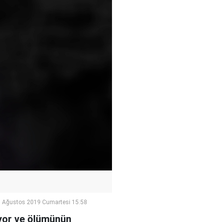
 Ağustos 2019 Cumartesi 15:58
niyor ve ölümünün