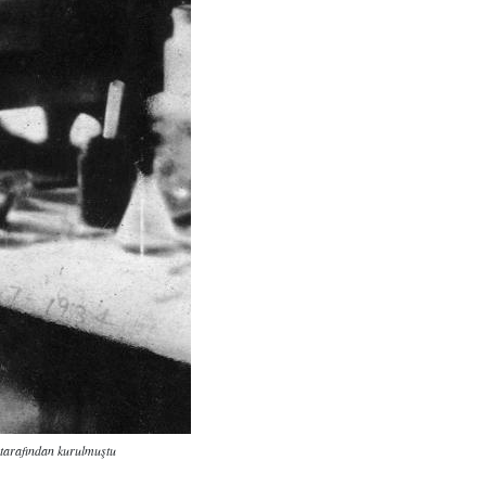
i tarafından kurulmuştu