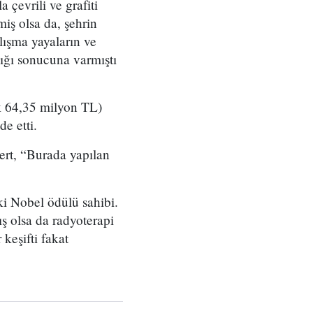
 çevrili ve grafiti
iş olsa da, şehrin
alışma yayaların ve
dığı sonucuna varmıştı
ık 64,35 milyon TL)
de etti.
ert, “Burada yapılan
ki Nobel ödülü sahibi.
 olsa da radyoterapi
keşifti fakat