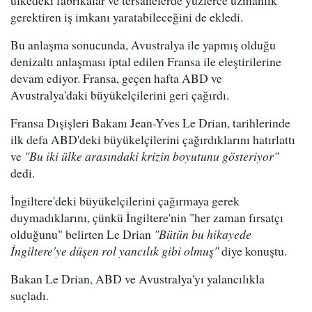
ülkedeki fabrikalar ve tersanelerde yüzlerce uzmanlık
gerektiren iş imkanı yaratabileceğini de ekledi.
Bu anlaşma sonucunda, Avustralya ile yapmış olduğu
denizaltı anlaşması iptal edilen Fransa ile eleştirilerine
devam ediyor. Fransa, geçen hafta ABD ve
Avustralya'daki büyükelçilerini geri çağırdı.
Fransa Dışişleri Bakanı Jean-Yves Le Drian, tarihlerinde
ilk defa ABD'deki büyükelçilerini çağırdıklarını hatırlattı
ve
"Bu iki ülke arasındaki krizin boyutunu gösteriyor"
dedi.
İngiltere'deki büyükelçilerini çağırmaya gerek
duymadıklarını, çünkü İngiltere'nin "her zaman fırsatçı
olduğunu" belirten Le Drian
"Bütün bu hikayede
İngiltere'ye düşen rol yancılık gibi olmuş"
diye konuştu.
Bakan Le Drian, ABD ve Avustralya'yı yalancılıkla
suçladı.