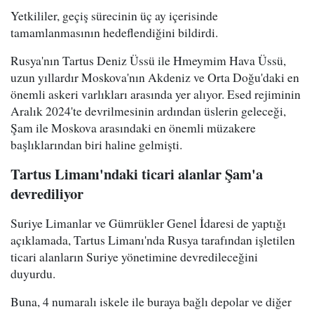
Yetkililer, geçiş sürecinin üç ay içerisinde
tamamlanmasının hedeflendiğini bildirdi.
Rusya'nın Tartus Deniz Üssü ile Hmeymim Hava Üssü,
uzun yıllardır Moskova'nın Akdeniz ve Orta Doğu'daki en
önemli askeri varlıkları arasında yer alıyor. Esed rejiminin
Aralık 2024'te devrilmesinin ardından üslerin geleceği,
Şam ile Moskova arasındaki en önemli müzakere
başlıklarından biri haline gelmişti.
Tartus Limanı'ndaki ticari alanlar Şam'a
devrediliyor
Suriye Limanlar ve Gümrükler Genel İdaresi de yaptığı
açıklamada, Tartus Limanı'nda Rusya tarafından işletilen
ticari alanların Suriye yönetimine devredileceğini
duyurdu.
Buna, 4 numaralı iskele ile buraya bağlı depolar ve diğer