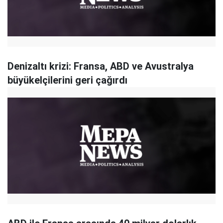
Denizaltı krizi: Fransa, ABD ve Avustralya
büyükelçilerini geri çağırdı