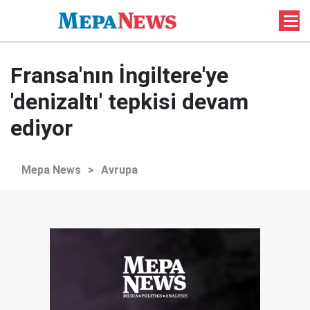
Fransa'nın İngiltere'ye
'denizaltı' tepkisi devam
ediyor
Mepa News
>
Avrupa