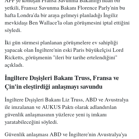
AFP'ye konuşan Fransa Savunma Bakanlığı'ndan bir
yetkili, Fransız Savunma Bakanı Florence Parly'nin bu
hafta Londra'da bir araya gelmeyi planladığı İngiliz
mevkidaşı Ben Wallace'la olan görüşmesini iptal ettiğini
söyledi.
İki gün sürmesi planlanan görüşmelere ev sahipliği
yapacak olan İngiltere'nin eski Paris büyükelçisi Lord
Ricketts, görüşmenin "ileri bir tarihe ertelendiğini"
açıkladı.
İngiltere Dışişleri Bakanı Truss, Fransa ve
Çin'in eleştirdiği anlaşmayı savundu
İngiltere Dışişleri Bakanı Liz Truss, ABD ve Avustralya
ile imzalanan ve AUKUS Paktı olarak adlandırılan
güvenlik anlaşmasının yüzlerce yeni iş imkanı
yaratabileceğini söyledi.
Güvenlik anlaşması ABD ve İngiltere'nin Avustralya'ya