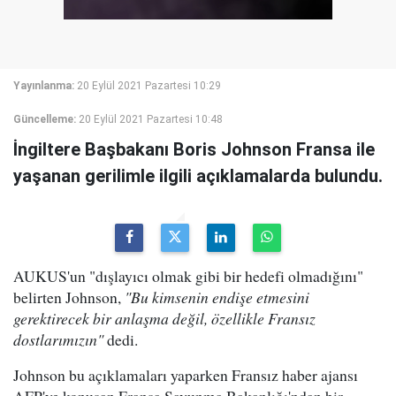
Yayınlanma:
20 Eylül 2021 Pazartesi 10:29
Güncelleme:
20 Eylül 2021 Pazartesi 10:48
İngiltere Başbakanı Boris Johnson Fransa ile
yaşanan gerilimle ilgili açıklamalarda bulundu.
AUKUS'un "dışlayıcı olmak gibi bir hedefi olmadığını"
belirten Johnson,
"Bu kimsenin endişe etmesini
gerektirecek bir anlaşma değil, özellikle Fransız
dostlarımızın"
dedi.
Johnson bu açıklamaları yaparken Fransız haber ajansı