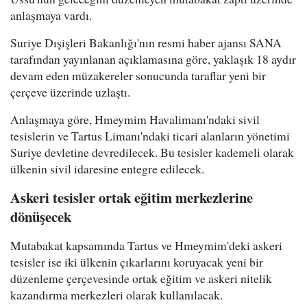
anlaşmaya vardı.
Suriye Dışişleri Bakanlığı'nın resmi haber ajansı SANA
tarafından yayınlanan açıklamasına göre, yaklaşık 18 aydır
devam eden müzakereler sonucunda taraflar yeni bir
çerçeve üzerinde uzlaştı.
Anlaşmaya göre, Hmeymim Havalimanı'ndaki sivil
tesislerin ve Tartus Limanı'ndaki ticari alanların yönetimi
Suriye devletine devredilecek. Bu tesisler kademeli olarak
ülkenin sivil idaresine entegre edilecek.
Askeri tesisler ortak eğitim merkezlerine
dönüşecek
Mutabakat kapsamında Tartus ve Hmeymim'deki askeri
tesisler ise iki ülkenin çıkarlarını koruyacak yeni bir
düzenleme çerçevesinde ortak eğitim ve askeri nitelik
kazandırma merkezleri olarak kullanılacak.