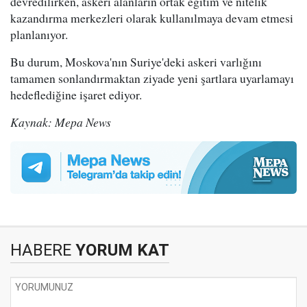
devredilirken, askeri alanların ortak eğitim ve nitelik
kazandırma merkezleri olarak kullanılmaya devam etmesi
planlanıyor.
Bu durum, Moskova'nın Suriye'deki askeri varlığını
tamamen sonlandırmaktan ziyade yeni şartlara uyarlamayı
hedeflediğine işaret ediyor.
Kaynak: Mepa News
HABERE
YORUM KAT