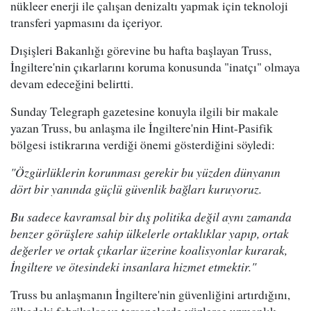
nükleer enerji ile çalışan denizaltı yapmak için teknoloji
transferi yapmasını da içeriyor.
Dışişleri Bakanlığı görevine bu hafta başlayan Truss,
İngiltere'nin çıkarlarını koruma konusunda "inatçı" olmaya
devam edeceğini belirtti.
Sunday Telegraph gazetesine konuyla ilgili bir makale
yazan Truss, bu anlaşma ile İngiltere'nin Hint-Pasifik
bölgesi istikrarına verdiği önemi gösterdiğini söyledi:
"Özgürlüklerin korunması gerekir bu yüzden dünyanın
dört bir yanında güçlü güvenlik bağları kuruyoruz.
Bu sadece kavramsal bir dış politika değil aynı zamanda
benzer görüşlere sahip ülkelerle ortaklıklar yapıp, ortak
değerler ve ortak çıkarlar üzerine koalisyonlar kurarak,
İngiltere ve ötesindeki insanlara hizmet etmektir."
Truss bu anlaşmanın İngiltere'nin güvenliğini artırdığını,