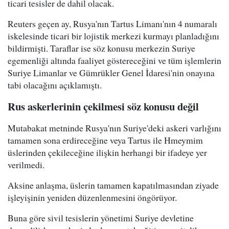
ticari tesisler de dahil olacak.
Reuters geçen ay, Rusya'nın Tartus Limanı'nın 4 numaralı
iskelesinde ticari bir lojistik merkezi kurmayı planladığını
bildirmişti. Taraflar ise söz konusu merkezin Suriye
egemenliği altında faaliyet göstereceğini ve tüm işlemlerin
Suriye Limanlar ve Gümrükler Genel İdaresi'nin onayına
tabi olacağını açıklamıştı.
Rus askerlerinin çekilmesi söz konusu değil
Mutabakat metninde Rusya'nın Suriye'deki askeri varlığını
tamamen sona erdireceğine veya Tartus ile Hmeymim
üslerinden çekileceğine ilişkin herhangi bir ifadeye yer
verilmedi.
Aksine anlaşma, üslerin tamamen kapatılmasından ziyade
işleyişinin yeniden düzenlenmesini öngörüyor.
Buna göre sivil tesislerin yönetimi Suriye devletine