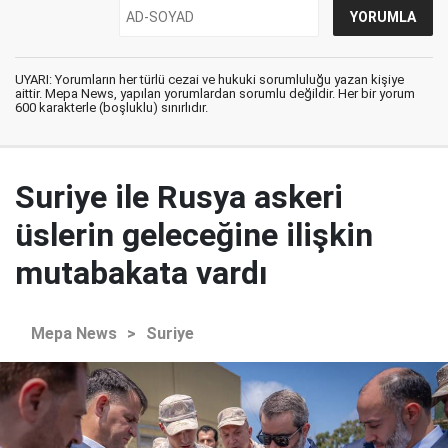
UYARI: Yorumların her türlü cezai ve hukuki sorumluluğu yazan kişiye
aittir. Mepa News, yapılan yorumlardan sorumlu değildir. Her bir yorum
600 karakterle (boşluklu) sınırlıdır.
Suriye ile Rusya askeri
üslerin geleceğine ilişkin
mutabakata vardı
Mepa News
>
Suriye