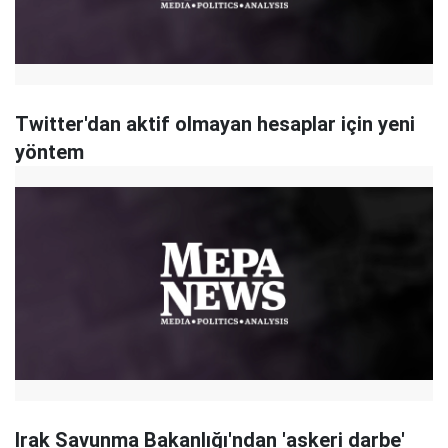
Twitter'dan aktif olmayan hesaplar için yeni
yöntem
Irak Savunma Bakanlığı'ndan 'askeri darbe'