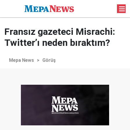
Fransız gazeteci Misrachi:
Twitter’ı neden bıraktım?
Mepa News
>
Görüş