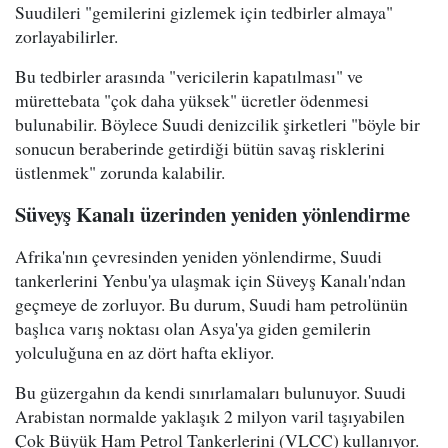
Suudileri "gemilerini gizlemek için tedbirler almaya"
zorlayabilirler.
Bu tedbirler arasında "vericilerin kapatılması" ve
mürettebata "çok daha yüksek" ücretler ödenmesi
bulunabilir. Böylece Suudi denizcilik şirketleri "böyle bir
sonucun beraberinde getirdiği bütün savaş risklerini
üstlenmek" zorunda kalabilir.
Süveyş Kanalı üzerinden yeniden yönlendirme
Afrika'nın çevresinden yeniden yönlendirme, Suudi
tankerlerini Yenbu'ya ulaşmak için Süveyş Kanalı'ndan
geçmeye de zorluyor. Bu durum, Suudi ham petrolünün
başlıca varış noktası olan Asya'ya giden gemilerin
yolculuğuna en az dört hafta ekliyor.
Bu güzergahın da kendi sınırlamaları bulunuyor. Suudi
Arabistan normalde yaklaşık 2 milyon varil taşıyabilen
Çok Büyük Ham Petrol Tankerlerini (VLCC) kullanıyor.