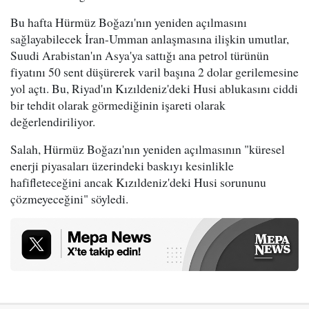
Bu hafta Hürmüz Boğazı'nın yeniden açılmasını
sağlayabilecek İran-Umman anlaşmasına ilişkin umutlar,
Suudi Arabistan'ın Asya'ya sattığı ana petrol türünün
fiyatını 50 sent düşürerek varil başına 2 dolar gerilemesine
yol açtı. Bu, Riyad'ın Kızıldeniz'deki Husi ablukasını ciddi
bir tehdit olarak görmediğinin işareti olarak
değerlendiriliyor.
Salah, Hürmüz Boğazı'nın yeniden açılmasının "küresel
enerji piyasaları üzerindeki baskıyı kesinlikle
hafifleteceğini ancak Kızıldeniz'deki Husi sorununu
çözmeyeceğini" söyledi.