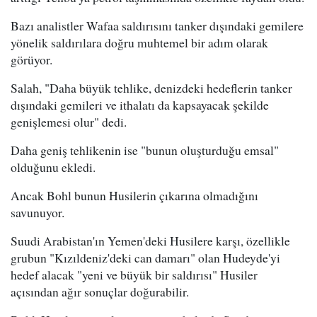
Bazı analistler Wafaa saldırısını tanker dışındaki gemilere
yönelik saldırılara doğru muhtemel bir adım olarak
görüyor.
Salah, "Daha büyük tehlike, denizdeki hedeflerin tanker
dışındaki gemileri ve ithalatı da kapsayacak şekilde
genişlemesi olur" dedi.
Daha geniş tehlikenin ise "bunun oluşturduğu emsal"
olduğunu ekledi.
Ancak Bohl bunun Husilerin çıkarına olmadığını
savunuyor.
Suudi Arabistan'ın Yemen'deki Husilere karşı, özellikle
grubun "Kızıldeniz'deki can damarı" olan Hudeyde'yi
hedef alacak "yeni ve büyük bir saldırısı" Husiler
açısından ağır sonuçlar doğurabilir.