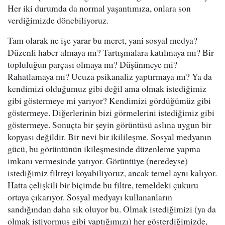
Her iki durumda da normal yaşantımıza, onlara son
verdiğimizde dönebiliyoruz.
Tam olarak ne işe yarar bu meret, yani sosyal medya?
Düzenli haber almaya mı? Tartışmalara katılmaya mı? Bir
topluluğun parçası olmaya mı? Düşünmeye mi?
Rahatlamaya mı? Ucuza psikanaliz yaptırmaya mı? Ya da
kendimizi olduğumuz gibi değil ama olmak istediğimiz
gibi göstermeye mi yarıyor? Kendimizi gördüğümüz gibi
göstermeye. Diğerlerinin bizi görmelerini istediğimiz gibi
göstermeye. Sonuçta bir şeyin görüntüsü aslına uygun bir
kopyası değildir. Bir nevi bir ikilileşme. Sosyal medyanın
gücü, bu görüntünün ikileşmesinde düzenleme yapma
imkanı vermesinde yatıyor. Görüntüye (neredeyse)
istediğimiz filtreyi koyabiliyoruz, ancak temel aynı kalıyor.
Hatta çelişkili bir biçimde bu filtre, temeldeki çukuru
ortaya çıkarıyor. Sosyal medyayı kullananların
sandığından daha sık oluyor bu. Olmak istediğimizi (ya da
olmak istiyormuş gibi yaptığımızı) her gösterdiğimizde,