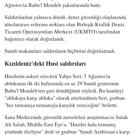
Ağustos'ta Babu'l Mendeb yakınlarında battı.
Saldırılardan yalnızca dördü, deniz güvenliği olaylarında
uluslararası referans noktası olan Birleşik Krallık Deniz
Ticareti Operasyonları Merkezi (UKMTO) tarafından
bağımsız olarak doğrulandı.
Suudi makamları saldırıların hiçbirini doğrulamadı.
Kızıldeniz'deki Husi saldırıları
Husilerin askeri sözcüsü Yahya Seri, 5 Ağustos'ta
ablukanın ilk iki haftasında en az 29 Suudi gemisinin
Babu'l Mendeb'ten geri döndüğünü söyledi. Bu hamleyi
"ablukaya karşı abluka" olarak nitelendiren Seri, grubun
"her tırmanışa tırmanışla karşılık vereceğini" belirtti.
Sana Merkezinde güvenlik meseleleri araştırmacısı Salah
Ali Salah, Middle East Eye'a, "Husiler hala tırmanış
yönünde ilerliyor" dedi ve grubun "Suudi Arabistan'a karşı