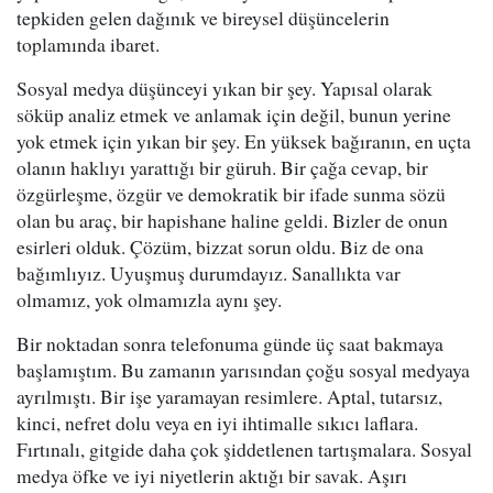
tepkiden gelen dağınık ve bireysel düşüncelerin
toplamında ibaret.
Sosyal medya düşünceyi yıkan bir şey. Yapısal olarak
söküp analiz etmek ve anlamak için değil, bunun yerine
yok etmek için yıkan bir şey. En yüksek bağıranın, en uçta
olanın haklıyı yarattığı bir güruh. Bir çağa cevap, bir
özgürleşme, özgür ve demokratik bir ifade sunma sözü
olan bu araç, bir hapishane haline geldi. Bizler de onun
esirleri olduk. Çözüm, bizzat sorun oldu. Biz de ona
bağımlıyız. Uyuşmuş durumdayız. Sanallıkta var
olmamız, yok olmamızla aynı şey.
Bir noktadan sonra telefonuma günde üç saat bakmaya
başlamıştım. Bu zamanın yarısından çoğu sosyal medyaya
ayrılmıştı. Bir işe yaramayan resimlere. Aptal, tutarsız,
kinci, nefret dolu veya en iyi ihtimalle sıkıcı laflara.
Fırtınalı, gitgide daha çok şiddetlenen tartışmalara. Sosyal
medya öfke ve iyi niyetlerin aktığı bir savak. Aşırı