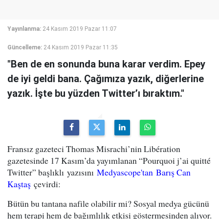
Yayınlanma:
24 Kasım 2019 Pazar 11:07
Güncelleme:
24 Kasım 2019 Pazar 11:35
"Ben de en sonunda buna karar verdim. Epey
de iyi geldi bana. Çağımıza yazık, diğerlerine
yazık. İşte bu yüzden Twitter’ı bıraktım."
Fransız gazeteci Thomas Misrachi’nin Libération
gazetesinde 17 Kasım’da yayımlanan “Pourquoi j’ai quitté
Twitter” başlıklı yazısını
Medyascope'tan Barış Can
Kaştaş
çevirdi:
Bütün bu tantana nafile olabilir mi? Sosyal medya gücünü
hem terapi hem de bağımlılık etkisi göstermesinden alıyor.