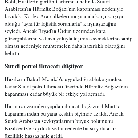
Bohl, Husilerin gerilimi artırması halinde Suudi
Arabistan'ın Hürmüz Boğazı'nın kapanması nedeniyle
kıyıdaki Körfez Arap ülkelerinin şu anda karşı karşıya
olduğu "aynı tür lojistik sorunlarla" karşılaşacağını
söyledi. Ancak Riyad'ın Ürdün üzerinden kara
güzergahlarına ve hava yoluyla taşıma seçeneklerine sahip
olması nedeniyle muhtemelen daha hazırlıklı olacağını
belirtti.
Suudi petrol ihracatı düşüyor
Husilerin Babu'l Mendeb'e uyguladığı abluka şimdiye
kadar Suudi petrol ihracatı üzerinde Hürmüz Boğazı'nın
kapanması kadar büyük bir etkiye yol açmadı.
Hürmüz üzerinden yapılan ihracat, boğazın 4 Mart'ta
kapanmasından bu yana keskin biçimde azaldı. Ancak
Suudi Arabistan sevkiyatlarının büyük bölümünü
Kızıldeniz'e kaydırdı ve bu nedenle bu su yolu artık
özellikle hassas hale geldi.