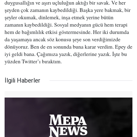
duygusallığın ve aşırı uçluluğun aktığı bir savak. Ve her
şeyden çok zamanın kaybedildiği. Başka yere bakmak, bir
şeyler okumak, dinlemek, inşa etmek yerine bütün
zamanın kaybedildiği. Sosyal medyanın gücü hem terapi
hem de bağımlılık etkisi göstermesinde. Her iki durumda
da yaşamaya ancak söz konusu şeye son verdiğimizde
dönüyoruz. Ben de en sonunda buna karar verdim. Epey de
iyi geldi bana. Çağımıza yazık, diğerlerine yazık. İşte bu
yüzden Twitter’ı bıraktım.
İlgili Haberler