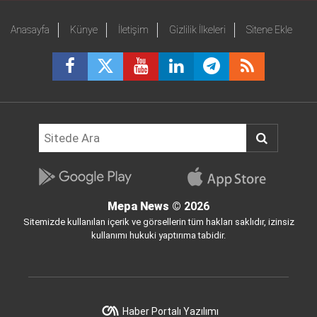
Anasayfa
Künye
İletişim
Gizlilik İlkeleri
Sitene Ekle
Mepa News
© 2026
Sitemizde kullanılan içerik ve görsellerin tüm hakları saklıdır, izinsiz
kullanımı hukuki yaptırıma tabidir.
Haber Portalı Yazılımı