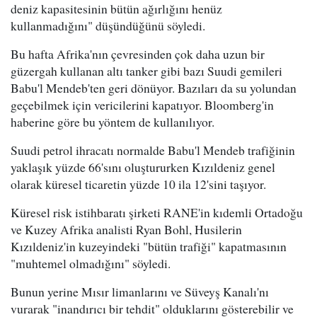
deniz kapasitesinin bütün ağırlığını henüz
kullanmadığını" düşündüğünü söyledi.
Bu hafta Afrika'nın çevresinden çok daha uzun bir
güzergah kullanan altı tanker gibi bazı Suudi gemileri
Babu'l Mendeb'ten geri dönüyor. Bazıları da su yolundan
geçebilmek için vericilerini kapatıyor. Bloomberg'in
haberine göre bu yöntem de kullanılıyor.
Suudi petrol ihracatı normalde Babu'l Mendeb trafiğinin
yaklaşık yüzde 66'sını oluştururken Kızıldeniz genel
olarak küresel ticaretin yüzde 10 ila 12'sini taşıyor.
Küresel risk istihbaratı şirketi RANE'in kıdemli Ortadoğu
ve Kuzey Afrika analisti Ryan Bohl, Husilerin
Kızıldeniz'in kuzeyindeki "bütün trafiği" kapatmasının
"muhtemel olmadığını" söyledi.
Bunun yerine Mısır limanlarını ve Süveyş Kanalı'nı
vurarak "inandırıcı bir tehdit" olduklarını gösterebilir ve