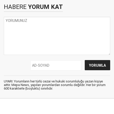
HABERE
YORUM KAT
UYARI: Yorumların her türlü cezai ve hukuki sorumluluğu yazan kişiye
aittir. Mepa News, yapılan yorumlardan sorumlu değildir. Her bir yorum
600 karakterle (boşluklu) sınırlıdır.