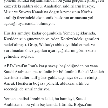
kuzeydeki saldırı oldu. Analistler, saldırıların kuzeye,
Mısır ve Süveyş Kanalı'na doğru kaymasının Körfez
krallığı üzerindeki ekonomik baskının artmasına yol
açacağı uyarısında bulunuyor.
Husiler şimdiye kadar çoğunlukla Yemen açıklarında,
Kızıldeniz'in güneyinde ve Aden Körfezi'ndeki gemileri
hedef almıştı. Grup, Wafaa'yı ablukayı ihlal etmek ve
vurulmadan önce yapılan uyarı çağrılarını görmezden
gelmekle suçladı.
ABD-İsrail'in İran'a karşı savaşı başladığından bu yana
Suudi Arabistan, petrolünün bir bölümünü Babu'l Mendeb
üzerinden alternatif güzergahla taşımaya devam etmişti.
Ancak Husilerin boğaza yönelik ablukası artık bu
seçeneği de sınırlandırıyor.
Yemen analisti Ibrahim Jalal, bu hamleyi, Suudi
Arabistan'ın bu yılın başlarında Hürmüz Boğazı'nın