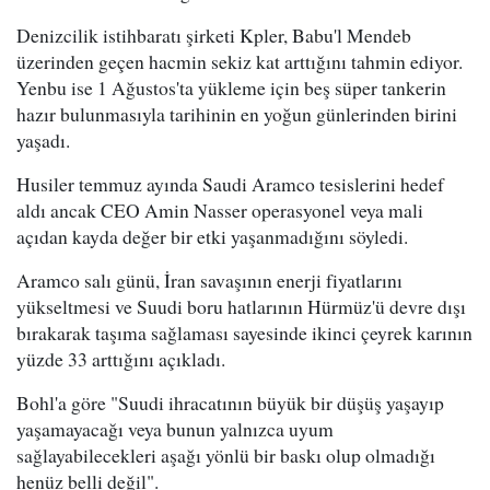
Denizcilik istihbaratı şirketi Kpler, Babu'l Mendeb
üzerinden geçen hacmin sekiz kat arttığını tahmin ediyor.
Yenbu ise 1 Ağustos'ta yükleme için beş süper tankerin
hazır bulunmasıyla tarihinin en yoğun günlerinden birini
yaşadı.
Husiler temmuz ayında Saudi Aramco tesislerini hedef
aldı ancak CEO Amin Nasser operasyonel veya mali
açıdan kayda değer bir etki yaşanmadığını söyledi.
Aramco salı günü, İran savaşının enerji fiyatlarını
yükseltmesi ve Suudi boru hatlarının Hürmüz'ü devre dışı
bırakarak taşıma sağlaması sayesinde ikinci çeyrek karının
yüzde 33 arttığını açıkladı.
Bohl'a göre "Suudi ihracatının büyük bir düşüş yaşayıp
yaşamayacağı veya bunun yalnızca uyum
sağlayabilecekleri aşağı yönlü bir baskı olup olmadığı
henüz belli değil".