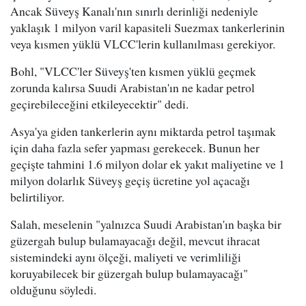
Ancak Süveyş Kanalı'nın sınırlı derinliği nedeniyle
yaklaşık 1 milyon varil kapasiteli Suezmax tankerlerinin
veya kısmen yüklü VLCC'lerin kullanılması gerekiyor.
Bohl, "VLCC'ler Süveyş'ten kısmen yüklü geçmek
zorunda kalırsa Suudi Arabistan'ın ne kadar petrol
geçirebileceğini etkileyecektir" dedi.
Asya'ya giden tankerlerin aynı miktarda petrol taşımak
için daha fazla sefer yapması gerekecek. Bunun her
geçişte tahmini 1.6 milyon dolar ek yakıt maliyetine ve 1
milyon dolarlık Süveyş geçiş ücretine yol açacağı
belirtiliyor.
Salah, meselenin "yalnızca Suudi Arabistan'ın başka bir
güzergah bulup bulamayacağı değil, mevcut ihracat
sistemindeki aynı ölçeği, maliyeti ve verimliliği
koruyabilecek bir güzergah bulup bulamayacağı"
olduğunu söyledi.