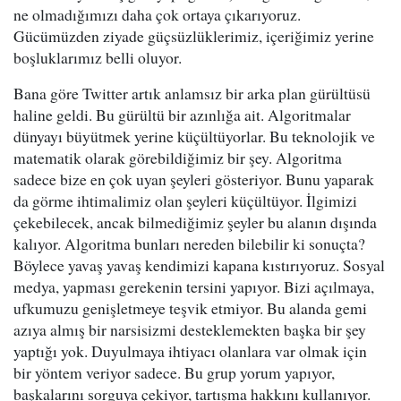
ne olmadığımızı daha çok ortaya çıkarıyoruz.
Gücümüzden ziyade güçsüzlüklerimiz, içeriğimiz yerine
boşluklarımız belli oluyor.
Bana göre Twitter artık anlamsız bir arka plan gürültüsü
haline geldi. Bu gürültü bir azınlığa ait. Algoritmalar
dünyayı büyütmek yerine küçültüyorlar. Bu teknolojik ve
matematik olarak görebildiğimiz bir şey. Algoritma
sadece bize en çok uyan şeyleri gösteriyor. Bunu yaparak
da görme ihtimalimiz olan şeyleri küçültüyor. İlgimizi
çekebilecek, ancak bilmediğimiz şeyler bu alanın dışında
kalıyor. Algoritma bunları nereden bilebilir ki sonuçta?
Böylece yavaş yavaş kendimizi kapana kıstırıyoruz. Sosyal
medya, yapması gerekenin tersini yapıyor. Bizi açılmaya,
ufkumuzu genişletmeye teşvik etmiyor. Bu alanda gemi
azıya almış bir narsisizmi desteklemekten başka bir şey
yaptığı yok. Duyulmaya ihtiyacı olanlara var olmak için
bir yöntem veriyor sadece. Bu grup yorum yapıyor,
başkalarını sorguya çekiyor, tartışma hakkını kullanıyor.