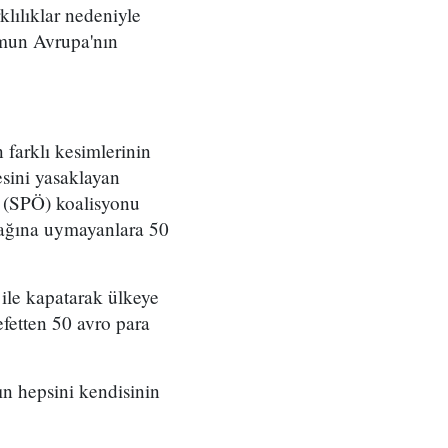
lılıklar nedeniyle
umun Avrupa'nın
farklı kesimlerinin
sini yasaklayan
 (SPÖ) koalisyonu
sağına uymayanlara 50
ile kapatarak ülkeye
fetten 50 avro para
n hepsini kendisinin