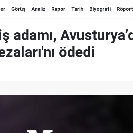
ler
Görüş
Analiz
Rapor
Tarih
Biyografi
Röport
iş adamı, Avusturya’
ezaları'nı ödedi