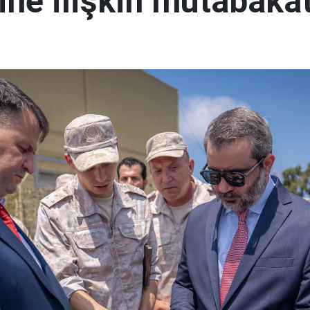
ine ilişkin mutabakat