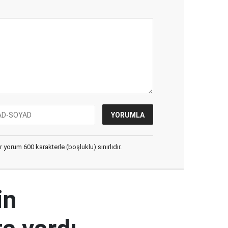
yorum 600 karakterle (boşluklu) sınırlıdır.
in