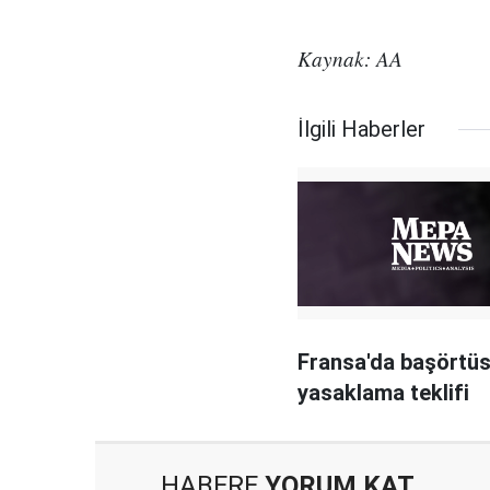
Kaynak: AA
İlgili Haberler
Fransa'da başörtü
yasaklama teklifi
HABERE
YORUM KAT