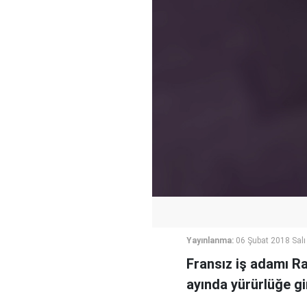
Yayınlanma:
06 Şubat 2018 Salı
Fransız iş adamı Ra
ayında yürürlüğe gi