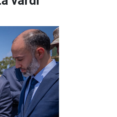
a vardı