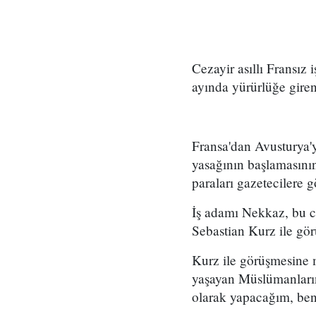
Cezayir asıllı Fransız
ayında yürürlüğe giren
Fransa'dan Avusturya'
yasağının başlamasının
paraları gazetecilere g
İş adamı Nekkaz, bu ce
Sebastian Kurz ile görü
Kurz ile görüşmesine
yaşayan Müslümanların
olarak yapacağım, ben