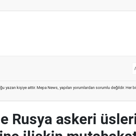
ğu yazan kişiye aittir. Mepa News, yapılan yorumlardan sorumlu değildir. Her bir 
le Rusya askeri üsler