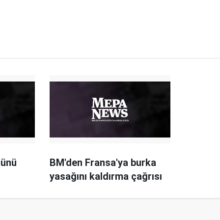
sünü
BM'den Fransa'ya burka
yasağını kaldırma çağrısı