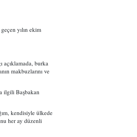
, geçen yılın ekim
ğı açıklamada, burka
zanın makbuzlarını ve
a ilgili Başbakan
ım, kendisiyle ülkede
nu her ay düzenli