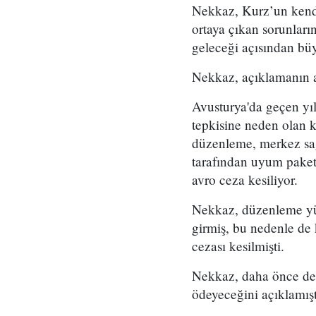
Nekkaz, Kurz’un kendis
ortaya çıkan sorunları
geleceği açısından büy
Nekkaz, açıklamanın a
Avusturya'da geçen yı
tepkisine neden olan 
düzenleme, merkez sağ
tarafından uyum paket
avro ceza kesiliyor.
Nekkaz, düzenleme yür
girmiş, bu nedenle de
cezası kesilmişti.
Nekkaz, daha önce de 
ödeyeceğini açıklamışt