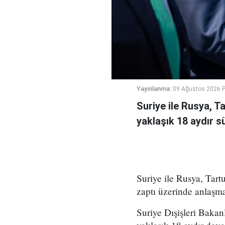
Yayınlanma:
09 Ağustos 2026 P
Suriye ile Rusya, 
yaklaşık 18 aydır 
Suriye ile Rusya, Ta
zaptı üzerinde anlaşma
Suriye Dışişleri Bakan