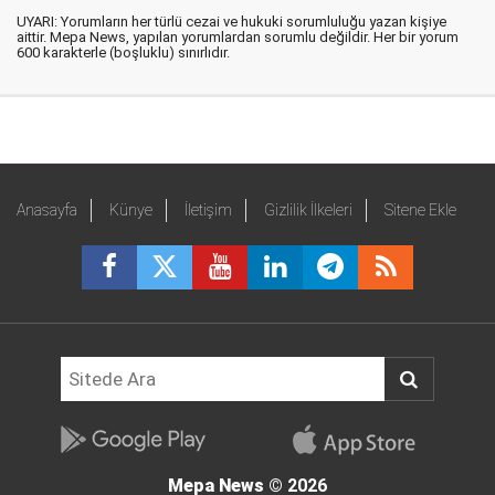
UYARI: Yorumların her türlü cezai ve hukuki sorumluluğu yazan kişiye
aittir. Mepa News, yapılan yorumlardan sorumlu değildir. Her bir yorum
600 karakterle (boşluklu) sınırlıdır.
Anasayfa
Künye
İletişim
Gizlilik İlkeleri
Sitene Ekle
Mepa News
© 2026