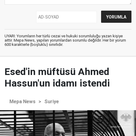
UYARI: Yorumların her türlü cezai ve hukuki sorumluluğu yazan kişiye
aittir. Mepa News, yapılan yorumlardan sorumlu değildir. Her bir yorum
600 karakterle (boşluklu) sınırlıdır.
Esed'in müftüsü Ahmed
Hassun'un idamı istendi
Mepa News
>
Suriye