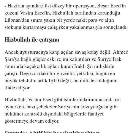
- Haziran ayındaki üst düzey bir operasyon, Beşar Esed'in
kuzeni Vasim Esed'in, Hizbullah tarafından korunduğu
Lübnan'dan sınıra yakın bir yerde nakit para ve altın
stokunu kurtarmaya çalışırken yakalanmasıyla sonuçlandı.
Hizbullah ile çatışma
Ancak uyuşturucuya karşı açılan savaş kolay değil. Ahmed
Şara'ya bağlı güçler eski rejim kalıntıları ve Suriye-Irak
sınırında kaçakçılık ağları kuran Iraklı Şii milislerle
çatıştı. Deyrizor'daki bir güvenlik yetkilisi, bugün en
büyük tehdidin artık IŞİD değil, bu milisler olduğunu
ifade ediyor.
Hizbullah, Vasim Esed gibi isimlerin korunmasında rol
oynarken, bazı şebekeler Suriye'nin kuzeydoğusu gibi
hükümet kontrolü dışındaki bölgelerde faaliyet
göstermeye devam ediyor.