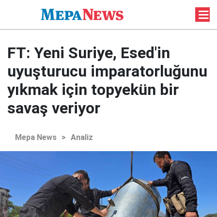
FT: Yeni Suriye, Esed'in
uyuşturucu imparatorluğunu
yıkmak için topyekün bir
savaş veriyor
Mepa News
>
Analiz