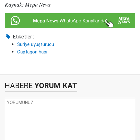
Kaynak: Mepa News
Etiketler :
Suriye uyuşturucu
Captagon hapı
HABERE
YORUM KAT