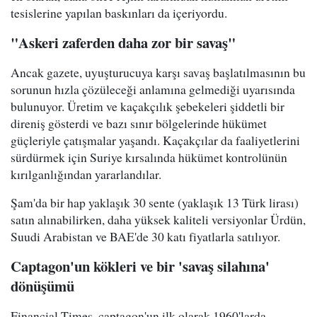
tesislerine yapılan baskınları da içeriyordu.
"Askeri zaferden daha zor bir savaş"
Ancak gazete, uyuşturucuya karşı savaş başlatılmasının bu
sorunun hızla çözüleceği anlamına gelmediği uyarısında
bulunuyor. Üretim ve kaçakçılık şebekeleri şiddetli bir
direniş gösterdi ve bazı sınır bölgelerinde hükümet
güçleriyle çatışmalar yaşandı. Kaçakçılar da faaliyetlerini
sürdürmek için Suriye kırsalında hükümet kontrolünün
kırılganlığından yararlandılar.
Şam'da bir hap yaklaşık 30 sente (yaklaşık 13 Türk lirası)
satın alınabilirken, daha yüksek kaliteli versiyonlar Ürdün,
Suudi Arabistan ve BAE'de 30 katı fiyatlarla satılıyor.
Captagon'un kökleri ve bir 'savaş silahına'
dönüşümü
Financial Times, captagon'un ilk olarak 1960'larda