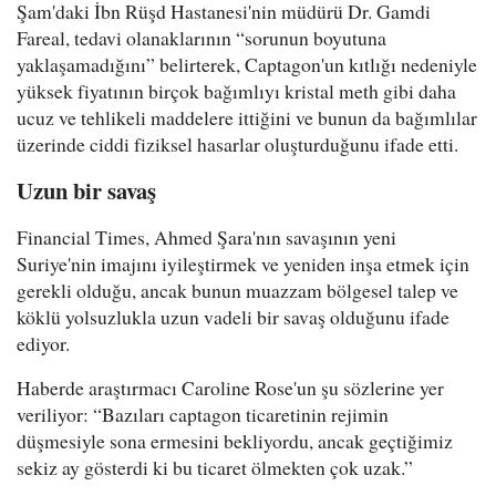
Şam'daki İbn Rüşd Hastanesi'nin müdürü Dr. Gamdi
Fareal, tedavi olanaklarının “sorunun boyutuna
yaklaşamadığını” belirterek, Captagon'un kıtlığı nedeniyle
yüksek fiyatının birçok bağımlıyı kristal meth gibi daha
ucuz ve tehlikeli maddelere ittiğini ve bunun da bağımlılar
üzerinde ciddi fiziksel hasarlar oluşturduğunu ifade etti.
Uzun bir savaş
Financial Times, Ahmed Şara'nın savaşının yeni
Suriye'nin imajını iyileştirmek ve yeniden inşa etmek için
gerekli olduğu, ancak bunun muazzam bölgesel talep ve
köklü yolsuzlukla uzun vadeli bir savaş olduğunu ifade
ediyor.
Haberde araştırmacı Caroline Rose'un şu sözlerine yer
veriliyor: “Bazıları captagon ticaretinin rejimin
düşmesiyle sona ermesini bekliyordu, ancak geçtiğimiz
sekiz ay gösterdi ki bu ticaret ölmekten çok uzak.”