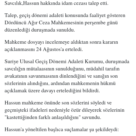
Savcılık,Hassun hakkında idam cezası talep etti.
Talep, geçiş dönemi adaleti konusunda faaliyet gösteren
Dördüncü Ağır Ceza Mahkemesinin perşembe günü
düzenlediği duruşmada sunuldu.
Mahkeme dosyayı incelemeye aldıktan sonra kararın
açıklanmasını 24 Ağustos'a erteledi.
Suriye Ulusal Geçiş Dönemi Adaleti Kurumu, duruşmada
savcılığın mütalaasının sunulduğunu, müdahil tarafın
avukatının savunmasının dinlendiğini ve sanığın son
sözlerinin alındığını, ardından mahkemenin hükmü
açıklamak üzere davayı ertelediğini bildirdi.
Hassun mahkeme önünde son sözlerini söyledi ve
geçmişteki ifadeleri nedeniyle özür dileyerek sözlerinin
"kastettiğinden farklı anlaşıldığını" savundu.
Hassun'a yöneltilen başlıca suçlamalar şu şekildeydi: