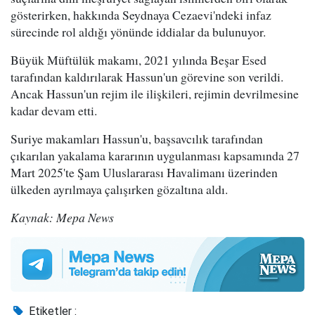
gösterirken, hakkında Seydnaya Cezaevi'ndeki infaz
sürecinde rol aldığı yönünde iddialar da bulunuyor.
Büyük Müftülük makamı, 2021 yılında Beşar Esed
tarafından kaldırılarak Hassun'un görevine son verildi.
Ancak Hassun'un rejim ile ilişkileri, rejimin devrilmesine
kadar devam etti.
Suriye makamları Hassun'u, başsavcılık tarafından
çıkarılan yakalama kararının uygulanması kapsamında 27
Mart 2025'te Şam Uluslararası Havalimanı üzerinden
ülkeden ayrılmaya çalışırken gözaltına aldı.
Kaynak: Mepa News
Etiketler :