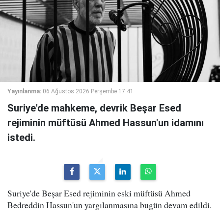
Yayınlanma:
06 Ağustos 2026 Perşembe 17:41
Suriye'de mahkeme, devrik Beşar Esed
rejiminin müftüsü Ahmed Hassun'un idamını
istedi.
Suriye'de Beşar Esed rejiminin eski müftüsü Ahmed
Bedreddin Hassun'un yargılanmasına bugün devam edildi.