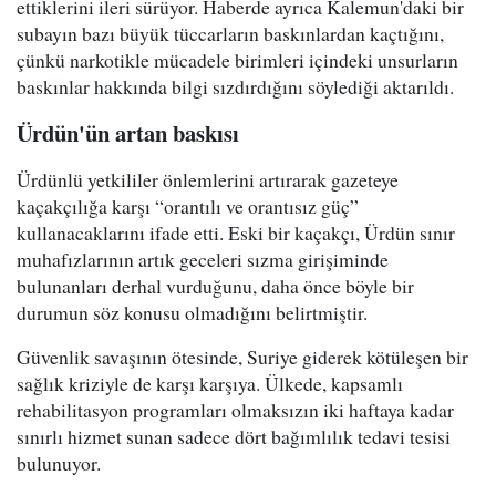
ettiklerini ileri sürüyor. Haberde ayrıca Kalemun'daki bir
subayın bazı büyük tüccarların baskınlardan kaçtığını,
çünkü narkotikle mücadele birimleri içindeki unsurların
baskınlar hakkında bilgi sızdırdığını söylediği aktarıldı.
Ürdün'ün artan baskısı
Ürdünlü yetkililer önlemlerini artırarak gazeteye
kaçakçılığa karşı “orantılı ve orantısız güç”
kullanacaklarını ifade etti. Eski bir kaçakçı, Ürdün sınır
muhafızlarının artık geceleri sızma girişiminde
bulunanları derhal vurduğunu, daha önce böyle bir
durumun söz konusu olmadığını belirtmiştir.
Güvenlik savaşının ötesinde, Suriye giderek kötüleşen bir
sağlık kriziyle de karşı karşıya. Ülkede, kapsamlı
rehabilitasyon programları olmaksızın iki haftaya kadar
sınırlı hizmet sunan sadece dört bağımlılık tedavi tesisi
bulunuyor.