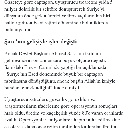
Gazeteye göre captagon, uyuşturucu ticaretini yılda 5
milyar dolarlık bir sektöre dönüştürerek Suriye'yi
dünyanın önde gelen üretici ve ihracatçılarından biri
haline getiren Esed rejimi döneminde bol miktarda
bulunuyordu.
Şara'nın gelişiyle işler değişti
Ancak Devlet Başkanı Ahmed Şara'nın iktidara
gelmesinden sonra manzara büyük ölçüde değişti.
Şam'daki Emevi Camii'nde yaptığı bir açıklamada,
“Suriye'nin Esed döneminde büyük bir captagon
fabrikasına dönüştüğünü, ancak bugün Allah'ın izniyle
bundan temizlendiğini” ifade etmişti.
Uyuşturucu satıcıları, güvenlik görevlileri ve
araştırmacıların ifadelerine göre operasyonun sonuçları
hızlı oldu, üretim ve kaçakçılık yüzde 80'e varan oranlarda
azaldı. Operasyonlar, milyonlarca hapın imha edilmesine
ek olarak, daha önce rejim tarafından kullanılan üretim