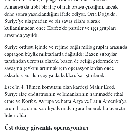
Almanya'da tıbbi bir ilaç olarak ortaya çıktığını, ancak
daha sonra yasaklandığını ifade ediyor. Orta Doğu'da,
Suriye'ye ulaşmadan ve bir savaş silahı olarak
kullanılmadan önce Körfez'de partiler ve işçi grupları
arasında yayıldı.
Suriye ordusu içinde ve rejime bağlı milis gruplar arasında
captagon büyük miktarlarda dağıtıldı: Bazen subaylar
tarafından ücretsiz olarak, bazen de açlığı gidermek ve
savaşma şevkini artırmak için operasyonlardan önce
askerlere verilen çay ya da keklere karıştırılarak.
Esed'in 4. Tümen komutanı olan kardeşi Mahir Esed,
Suriye ilaç endüstrisinin ve limanlarının hammadde ithal
etme ve Körfez, Avrupa ve hatta Asya ve Latin Amerika'ya
ürün ihraç etme kabiliyetlerinden yararlanarak bu ticaretin
lideri oldu.
Üst düzey güvenlik operasyonları