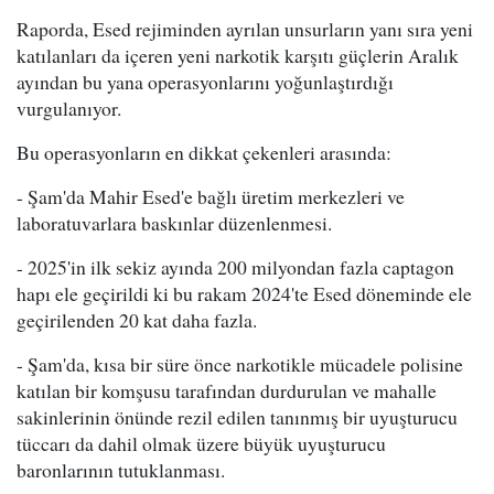
Raporda, Esed rejiminden ayrılan unsurların yanı sıra yeni
katılanları da içeren yeni narkotik karşıtı güçlerin Aralık
ayından bu yana operasyonlarını yoğunlaştırdığı
vurgulanıyor.
Bu operasyonların en dikkat çekenleri arasında:
- Şam'da Mahir Esed'e bağlı üretim merkezleri ve
laboratuvarlara baskınlar düzenlenmesi.
- 2025'in ilk sekiz ayında 200 milyondan fazla captagon
hapı ele geçirildi ki bu rakam 2024'te Esed döneminde ele
geçirilenden 20 kat daha fazla.
- Şam'da, kısa bir süre önce narkotikle mücadele polisine
katılan bir komşusu tarafından durdurulan ve mahalle
sakinlerinin önünde rezil edilen tanınmış bir uyuşturucu
tüccarı da dahil olmak üzere büyük uyuşturucu
baronlarının tutuklanması.