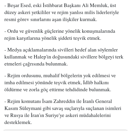
- Beşar Esed, eski İstihbarat Başkanı Ali Memluk, üst
düzey askeri yetkililer ve rejim yanlısı milis liderleriyle
resmi görev sınırlarını aşan ilişkiler kurmak.
- Ordu ve güvenlik güçlerine yönelik konuşmalarında
rejim karşıtlarına yönelik şiddeti teşvik etmek.
- Medya açıklamalarında sivilleri hedef alan söylemler
kullanmak ve Halep'in doğusundaki sivillere bölgeyi terk
etmeleri çağrısında bulunmak.
- Rejim ordusunu, muhalif bölgelerin yok edilmesi ve
imha edilmesi yönünde teşvik etmek, İdlib halkını
öldürme ve zorla göç ettirme tehdidinde bulunmak.
- Rejim komutanı İsam Zahreddin ile İranlı General
Kasım Süleymani gibi savaş suçlarıyla suçlanan isimleri
ve Rusya ile İran'ın Suriye'ye askeri müdahalelerini
desteklemek.