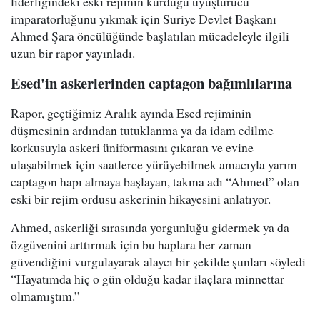
liderliğindeki eski rejimin kurduğu uyuşturucu
imparatorluğunu yıkmak için Suriye Devlet Başkanı
Ahmed Şara öncülüğünde başlatılan mücadeleyle ilgili
uzun bir rapor yayınladı.
Esed'in askerlerinden captagon bağımlılarına
Rapor, geçtiğimiz Aralık ayında Esed rejiminin
düşmesinin ardından tutuklanma ya da idam edilme
korkusuyla askeri üniformasını çıkaran ve evine
ulaşabilmek için saatlerce yürüyebilmek amacıyla yarım
captagon hapı almaya başlayan, takma adı “Ahmed” olan
eski bir rejim ordusu askerinin hikayesini anlatıyor.
Ahmed, askerliği sırasında yorgunluğu gidermek ya da
özgüvenini arttırmak için bu haplara her zaman
güvendiğini vurgulayarak alaycı bir şekilde şunları söyledi
“Hayatımda hiç o gün olduğu kadar ilaçlara minnettar
olmamıştım.”