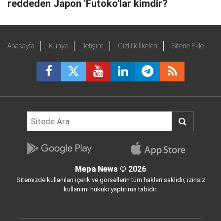
reddeden Japon 'Futoko'lar kimdir?
Anasayfa
Künye
İletişim
Gizlilik İlkeleri
Sitene Ekle
Mepa News
© 2026
Sitemizde kullanılan içerik ve görsellerin tüm hakları saklıdır, izinsiz
kullanımı hukuki yaptırıma tabidir.