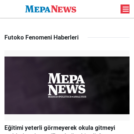
Futoko Fenomeni Haberleri
Eğitimi yeterli görmeyerek okula gitmeyi