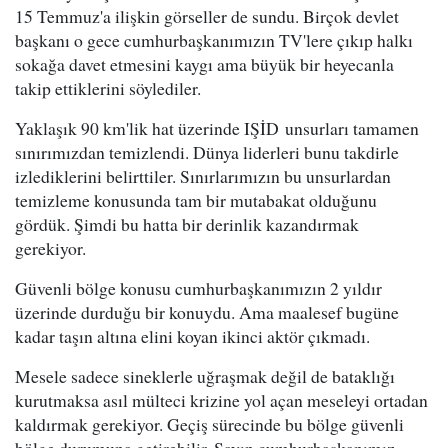
15 Temmuz'a ilişkin görseller de sundu. Birçok devlet
başkanı o gece cumhurbaşkanımızın TV'lere çıkıp halkı
sokağa davet etmesini kaygı ama büyük bir heyecanla
takip ettiklerini söylediler.
Yaklaşık 90 km'lik hat üzerinde IŞİD unsurları tamamen
sınırımızdan temizlendi. Dünya liderleri bunu takdirle
izlediklerini belirttiler. Sınırlarımızın bu unsurlardan
temizleme konusunda tam bir mutabakat olduğunu
gördük. Şimdi bu hatta bir derinlik kazandırmak
gerekiyor.
Güvenli bölge konusu cumhurbaşkanımızın 2 yıldır
üzerinde durduğu bir konuydu. Ama maalesef bugüne
kadar taşın altına elini koyan ikinci aktör çıkmadı.
Mesele sadece sineklerle uğraşmak değil de bataklığı
kurutmaksa asıl mülteci krizine yol açan meseleyi ortadan
kaldırmak gerekiyor. Geçiş sürecinde bu bölge güvenli