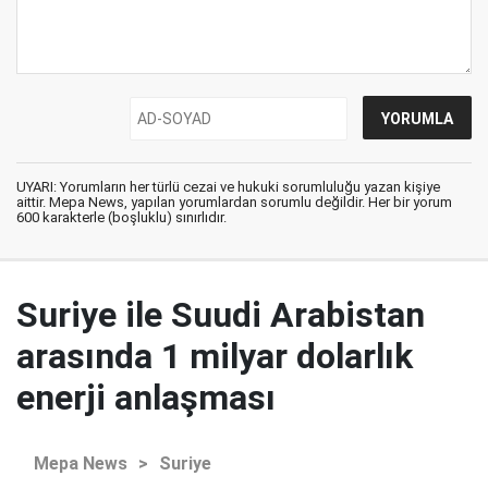
UYARI: Yorumların her türlü cezai ve hukuki sorumluluğu yazan kişiye
aittir. Mepa News, yapılan yorumlardan sorumlu değildir. Her bir yorum
600 karakterle (boşluklu) sınırlıdır.
Suriye ile Suudi Arabistan
arasında 1 milyar dolarlık
enerji anlaşması
Mepa News
>
Suriye