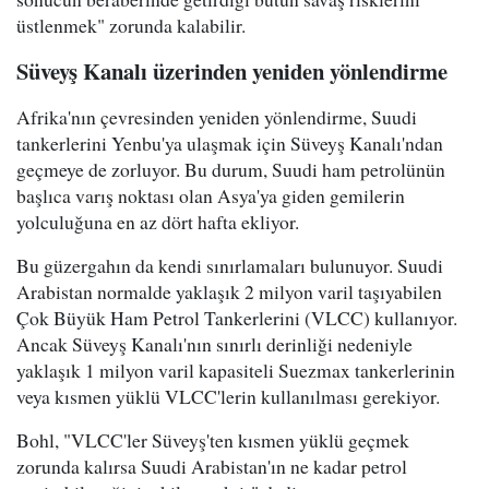
üstlenmek" zorunda kalabilir.
Süveyş Kanalı üzerinden yeniden yönlendirme
Afrika'nın çevresinden yeniden yönlendirme, Suudi
tankerlerini Yenbu'ya ulaşmak için Süveyş Kanalı'ndan
geçmeye de zorluyor. Bu durum, Suudi ham petrolünün
başlıca varış noktası olan Asya'ya giden gemilerin
yolculuğuna en az dört hafta ekliyor.
Bu güzergahın da kendi sınırlamaları bulunuyor. Suudi
Arabistan normalde yaklaşık 2 milyon varil taşıyabilen
Çok Büyük Ham Petrol Tankerlerini (VLCC) kullanıyor.
Ancak Süveyş Kanalı'nın sınırlı derinliği nedeniyle
yaklaşık 1 milyon varil kapasiteli Suezmax tankerlerinin
veya kısmen yüklü VLCC'lerin kullanılması gerekiyor.
Bohl, "VLCC'ler Süveyş'ten kısmen yüklü geçmek
zorunda kalırsa Suudi Arabistan'ın ne kadar petrol