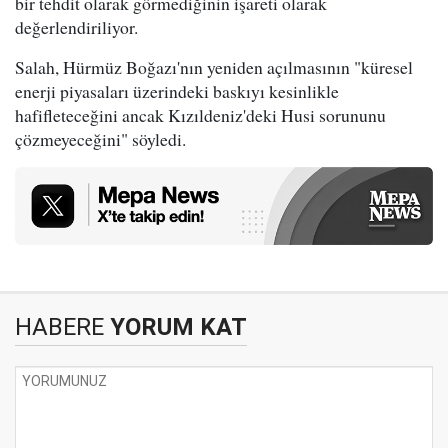
bir tehdit olarak görmediğinin işareti olarak
değerlendiriliyor.
Salah, Hürmüz Boğazı'nın yeniden açılmasının "küresel
enerji piyasaları üzerindeki baskıyı kesinlikle
hafifleteceğini ancak Kızıldeniz'deki Husi sorununu
çözmeyeceğini" söyledi.
HABERE
YORUM KAT