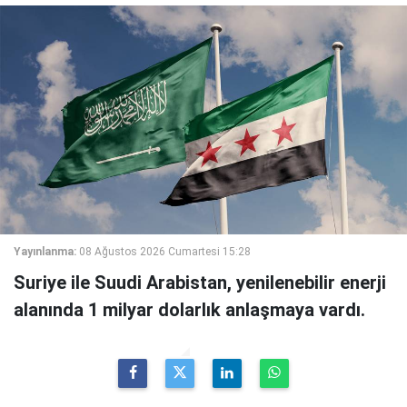
Yayınlanma:
08 Ağustos 2026 Cumartesi 15:28
Suriye ile Suudi Arabistan, yenilenebilir enerji
alanında 1 milyar dolarlık anlaşmaya vardı.