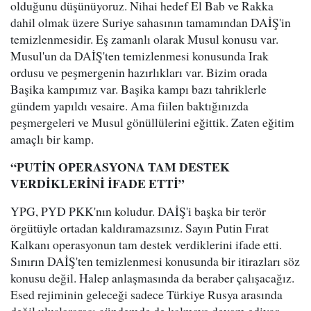
olduğunu düşünüyoruz. Nihai hedef El Bab ve Rakka
dahil olmak üzere Suriye sahasının tamamından DAİŞ'in
temizlenmesidir. Eş zamanlı olarak Musul konusu var.
Musul'un da DAİŞ'ten temizlenmesi konusunda Irak
ordusu ve peşmergenin hazırlıkları var. Bizim orada
Başika kampımız var. Başika kampı bazı tahriklerle
gündem yapıldı vesaire. Ama fiilen baktığınızda
peşmergeleri ve Musul gönüllülerini eğittik. Zaten eğitim
amaçlı bir kamp.
“PUTİN OPERASYONA TAM DESTEK
VERDİKLERİNİ İFADE ETTİ”
YPG, PYD PKK'nın koludur. DAİŞ'i başka bir terör
örgütüyle ortadan kaldıramazsınız. Sayın Putin Fırat
Kalkanı operasyonun tam destek verdiklerini ifade etti.
Sınırın DAİŞ'ten temizlenmesi konusunda bir itirazları söz
konusu değil. Halep anlaşmasında da beraber çalışacağız.
Esed rejiminin geleceği sadece Türkiye Rusya arasında