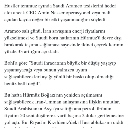
Husiler temmuz ayında Saudi Aramco tesislerini hedef
aldı ancak CEO Amin Nasser operasyonel veya mali
açıdan kayda değer bir etki yaşanmadığını söyledi.
Aramco salı günü, İran savaşının enerji fiyatlarını
yükseltmesi ve Suudi boru hatlarının Hürmüz'ü devre dışı
bırakarak taşıma sağlaması sayesinde ikinci çeyrek karının
yüzde 33 arttığını açıkladı.
Bohl'a göre "Suudi ihracatının büyük bir düşüş yaşayıp
yaşamayacağı veya bunun yalnızca uyum
sağlayabilecekleri aşağı yönlü bir baskı olup olmadığı
henüz belli değil".
Bu hafta Hürmüz Boğazı'nın yeniden açılmasını
sağlayabilecek İran-Umman anlaşmasına ilişkin umutlar,
Suudi Arabistan'ın Asya'ya sattığı ana petrol türünün
fiyatını 50 sent düşürerek varil başına 2 dolar gerilemesine
yol açtı. Bu, Riyad'ın Kızıldeniz'deki Husi ablukasını ciddi