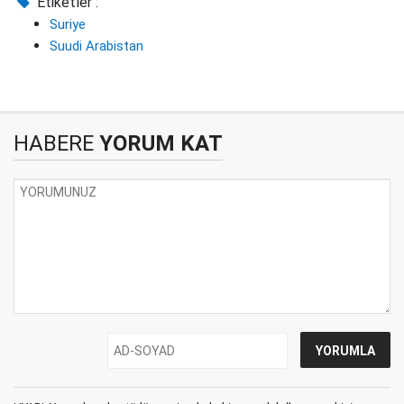
Etiketler :
Suriye
Suudi Arabistan
HABERE
YORUM KAT