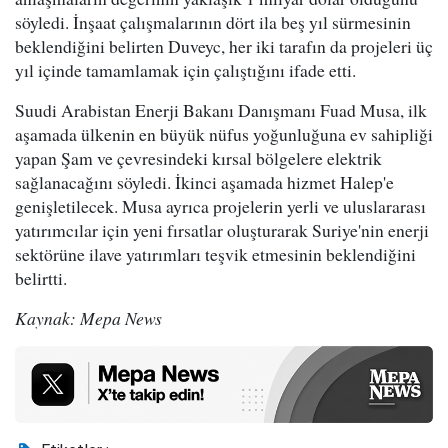
söyledi. İnşaat çalışmalarının dört ila beş yıl sürmesinin
beklendiğini belirten Duveyc, her iki tarafın da projeleri üç
yıl içinde tamamlamak için çalıştığını ifade etti.
Suudi Arabistan Enerji Bakanı Danışmanı Fuad Musa, ilk
aşamada ülkenin en büyük nüfus yoğunluğuna ev sahipliği
yapan Şam ve çevresindeki kırsal bölgelere elektrik
sağlanacağını söyledi. İkinci aşamada hizmet Halep'e
genişletilecek. Musa ayrıca projelerin yerli ve uluslararası
yatırımcılar için yeni fırsatlar oluşturarak Suriye'nin enerji
sektörüne ilave yatırımları teşvik etmesinin beklendiğini
belirtti.
Kaynak: Mepa News