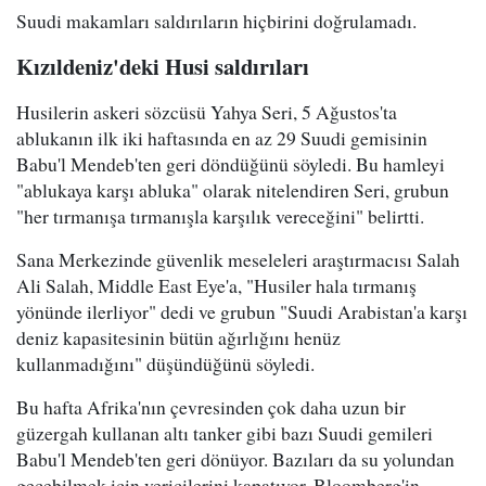
Suudi makamları saldırıların hiçbirini doğrulamadı.
Kızıldeniz'deki Husi saldırıları
Husilerin askeri sözcüsü Yahya Seri, 5 Ağustos'ta
ablukanın ilk iki haftasında en az 29 Suudi gemisinin
Babu'l Mendeb'ten geri döndüğünü söyledi. Bu hamleyi
"ablukaya karşı abluka" olarak nitelendiren Seri, grubun
"her tırmanışa tırmanışla karşılık vereceğini" belirtti.
Sana Merkezinde güvenlik meseleleri araştırmacısı Salah
Ali Salah, Middle East Eye'a, "Husiler hala tırmanış
yönünde ilerliyor" dedi ve grubun "Suudi Arabistan'a karşı
deniz kapasitesinin bütün ağırlığını henüz
kullanmadığını" düşündüğünü söyledi.
Bu hafta Afrika'nın çevresinden çok daha uzun bir
güzergah kullanan altı tanker gibi bazı Suudi gemileri
Babu'l Mendeb'ten geri dönüyor. Bazıları da su yolundan
geçebilmek için vericilerini kapatıyor. Bloomberg'in