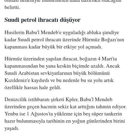
belirtti.
Suudi petrol ihracatı düşüyor
Husilerin Babu'l Mendeb'e uyguladığı abluka şimdiye
kadar Suudi petrol ihracatı üzerinde Hürmüz Boğazı'nın
kapanması kadar büyük bir etkiye yol açmadı.
Hürmüz üzerinden yapılan ihracat, boğazın 4 Mart'ta
kapanmasından bu yana keskin biçimde azaldı. Ancak
Suudi Arabistan sevkiyatlarının büyük bölümünü
Kızıldeniz'e kaydırdı ve bu nedenle bu su yolu artık
özellikle hassas hale geldi.
Denizcilik istihbaratı şirketi Kpler, Babu'l Mendeb
üzerinden geçen hacmin sekiz kat arttığını tahmin ediyor.
Yenbu ise 1 Ağustos'ta yükleme için beş süper tankerin
hazır bulunmasıyla tarihinin en yoğun günlerinden birini
yaşadı.