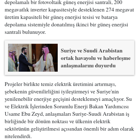
depolamalı bir fotovoltaik güneş enerjisi santrali, 200
megavatlık inverter kapasitesiyle desteklenen 274 megavat
üretim kapasiteli bir güneş enerjisi tesisi ve batarya
depolama sistemiyle donatılmış ikinci bir güneş enerjisi
santrali bulunuyor.
Suriye ve Suudi Arabistan
ortak havayolu ve haberleşme
anlaşmalarını duyurdu
Projeler birlikte temiz elektrik üretimini artırmayı,
şebekenin güvenilirliğini iyileştirmeyi ve Suriye'nin
yenilenebilir enerjiye geçişini desteklemeyi amaçlıyor. Su
ve Elektrik İşlerinden Sorumlu Enerji Bakan Yardımcısı
Usame Ebu Zeyd, anlaşmaları Suriye-Suudi Arabistan iş
birliğinde bir dönüm noktası ve ülkenin elektrik
sektörünün geliştirilmesi açısından önemli bir adım olarak
nitelendirdi.