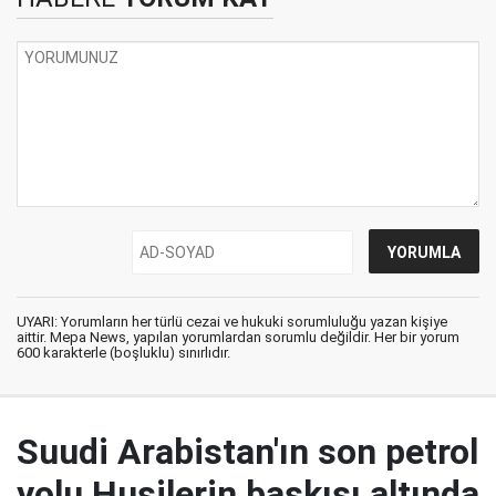
UYARI: Yorumların her türlü cezai ve hukuki sorumluluğu yazan kişiye
aittir. Mepa News, yapılan yorumlardan sorumlu değildir. Her bir yorum
600 karakterle (boşluklu) sınırlıdır.
Suudi Arabistan'ın son petrol
yolu Husilerin baskısı altında