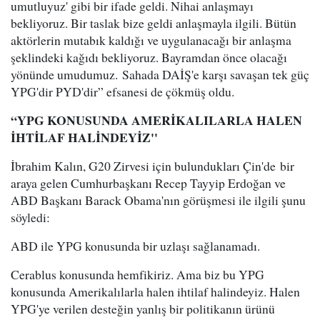
umutluyuz' gibi bir ifade geldi. Nihai anlaşmayı
bekliyoruz. Bir taslak bize geldi anlaşmayla ilgili. Bütün
aktörlerin mutabık kaldığı ve uygulanacağı bir anlaşma
şeklindeki kağıdı bekliyoruz. Bayramdan önce olacağı
yönünde umudumuz. Sahada DAİŞ'e karşı savaşan tek güç
YPG'dir PYD'dir” efsanesi de çökmüş oldu.
“YPG KONUSUNDA AMERİKALILARLA HALEN
İHTİLAF HALİNDEYİZ''
İbrahim Kalın, G20 Zirvesi için bulundukları Çin'de bir
araya gelen Cumhurbaşkanı Recep Tayyip Erdoğan ve
ABD Başkanı Barack Obama'nın görüşmesi ile ilgili şunu
söyledi:
ABD ile YPG konusunda bir uzlaşı sağlanamadı.
Cerablus konusunda hemfikiriz. Ama biz bu YPG
konusunda Amerikalılarla halen ihtilaf halindeyiz. Halen
YPG'ye verilen desteğin yanlış bir politikanın ürünü