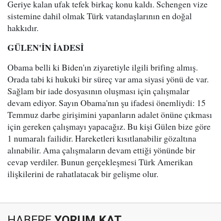
Geriye kalan ufak tefek birkaç konu kaldı. Schengen vize
sistemine dahil olmak Türk vatandaşlarının en doğal
hakkıdır.
GÜLEN'İN İADESİ
Obama belli ki Biden'ın ziyaretiyle ilgili brifing almış.
Orada tabi ki hukuki bir süreç var ama siyasi yönü de var.
Sağlam bir iade dosyasının oluşması için çalışmalar
devam ediyor. Sayın Obama'nın şu ifadesi önemliydi: 15
Temmuz darbe girişimini yapanların adalet önüne çıkması
için gereken çalışmayı yapacağız. Bu kişi Gülen bize göre
1 numaralı failidir. Hareketleri kısıtlanabilir gözaltına
alınabilir. Ama çalışmaların devam ettiği yönünde bir
cevap verdiler. Bunun gerçekleşmesi Türk Amerikan
ilişkilerini de rahatlatacak bir gelişme olur.
HABERE
YORUM KAT