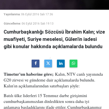
Yayınlanma:
06 Eylül 2016 Salı 17:36
Güncelleme:
06 Eylül 2016 Salı 19:13
Cumhurbaşkanlığı Sözcüsü İbrahim Kalın; vize
muafiyeti, Suriye meselesi, Gülen'in iadesi
gibi konular hakkında açıklamalarda bulundu
Timetur'un haberine göre;
Kalın, NTV canlı yayınında
G20 zirvesi ve gündeme dair açıklamalarda bulundu.
Kalın'ın açıklamalarından satırbaşları şöyle:
Batılı ülke liderleri 15 Temmuz darbe girişimini
cumhurbaşkanımızdan dinledikten sonra daha iyi
anlamaya başladıklarını ifade ettiler. Cumhurbaşkanımız