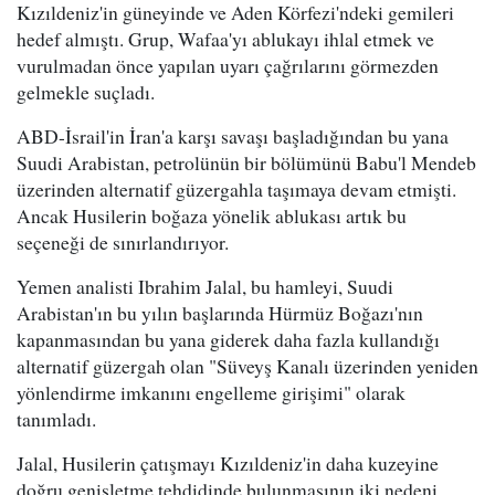
Kızıldeniz'in güneyinde ve Aden Körfezi'ndeki gemileri
hedef almıştı. Grup, Wafaa'yı ablukayı ihlal etmek ve
vurulmadan önce yapılan uyarı çağrılarını görmezden
gelmekle suçladı.
ABD-İsrail'in İran'a karşı savaşı başladığından bu yana
Suudi Arabistan, petrolünün bir bölümünü Babu'l Mendeb
üzerinden alternatif güzergahla taşımaya devam etmişti.
Ancak Husilerin boğaza yönelik ablukası artık bu
seçeneği de sınırlandırıyor.
Yemen analisti Ibrahim Jalal, bu hamleyi, Suudi
Arabistan'ın bu yılın başlarında Hürmüz Boğazı'nın
kapanmasından bu yana giderek daha fazla kullandığı
alternatif güzergah olan "Süveyş Kanalı üzerinden yeniden
yönlendirme imkanını engelleme girişimi" olarak
tanımladı.
Jalal, Husilerin çatışmayı Kızıldeniz'in daha kuzeyine
doğru genişletme tehdidinde bulunmasının iki nedeni