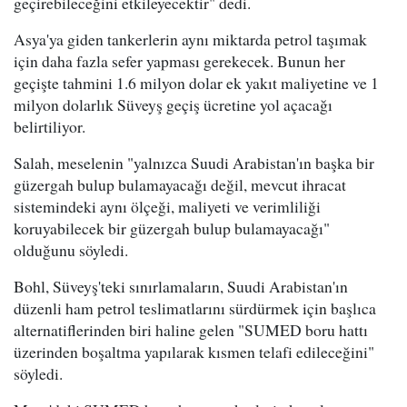
geçirebileceğini etkileyecektir" dedi.
Asya'ya giden tankerlerin aynı miktarda petrol taşımak
için daha fazla sefer yapması gerekecek. Bunun her
geçişte tahmini 1.6 milyon dolar ek yakıt maliyetine ve 1
milyon dolarlık Süveyş geçiş ücretine yol açacağı
belirtiliyor.
Salah, meselenin "yalnızca Suudi Arabistan'ın başka bir
güzergah bulup bulamayacağı değil, mevcut ihracat
sistemindeki aynı ölçeği, maliyeti ve verimliliği
koruyabilecek bir güzergah bulup bulamayacağı"
olduğunu söyledi.
Bohl, Süveyş'teki sınırlamaların, Suudi Arabistan'ın
düzenli ham petrol teslimatlarını sürdürmek için başlıca
alternatiflerinden biri haline gelen "SUMED boru hattı
üzerinden boşaltma yapılarak kısmen telafi edileceğini"
söyledi.