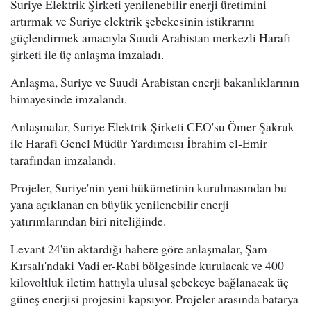
Suriye Elektrik Şirketi yenilenebilir enerji üretimini
artırmak ve Suriye elektrik şebekesinin istikrarını
güçlendirmek amacıyla Suudi Arabistan merkezli Harafi
şirketi ile üç anlaşma imzaladı.
Anlaşma, Suriye ve Suudi Arabistan enerji bakanlıklarının
himayesinde imzalandı.
Anlaşmalar, Suriye Elektrik Şirketi CEO'su Ömer Şakruk
ile Harafi Genel Müdür Yardımcısı İbrahim el-Emir
tarafından imzalandı.
Projeler, Suriye'nin yeni hükümetinin kurulmasından bu
yana açıklanan en büyük yenilenebilir enerji
yatırımlarından biri niteliğinde.
Levant 24'ün aktardığı habere göre anlaşmalar, Şam
Kırsalı'ndaki Vadi er-Rabi bölgesinde kurulacak ve 400
kilovoltluk iletim hattıyla ulusal şebekeye bağlanacak üç
güneş enerjisi projesini kapsıyor. Projeler arasında batarya