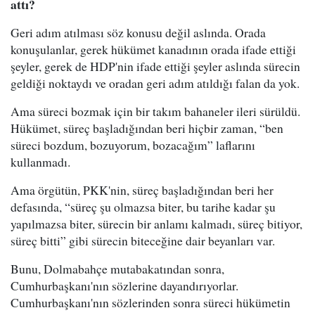
attı?
Geri adım atılması söz konusu değil aslında. Orada
konuşulanlar, gerek hükümet kanadının orada ifade ettiği
şeyler, gerek de HDP'nin ifade ettiği şeyler aslında sürecin
geldiği noktaydı ve oradan geri adım atıldığı falan da yok.
Ama süreci bozmak için bir takım bahaneler ileri sürüldü.
Hükümet, süreç başladığından beri hiçbir zaman, “ben
süreci bozdum, bozuyorum, bozacağım” laflarını
kullanmadı.
Ama örgütün, PKK'nin, süreç başladığından beri her
defasında, “süreç şu olmazsa biter, bu tarihe kadar şu
yapılmazsa biter, sürecin bir anlamı kalmadı, süreç bitiyor,
süreç bitti” gibi sürecin biteceğine dair beyanları var.
Bunu, Dolmabahçe mutabakatından sonra,
Cumhurbaşkanı'nın sözlerine dayandırıyorlar.
Cumhurbaşkanı'nın sözlerinden sonra süreci hükümetin