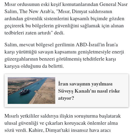
Mısır ordusunun eski keşif komutanlarından General Nasr
Salim, The New Arab'a, "Mısır, Dimyat saldırısının
ardından güvenlik sistemlerini kapsamlı biçimde gözden
geçirerek bu bölgelerin güvenliğini sağlamak için alınan
tedbirleri zaten artırdı" dedi.
Salim, mevcut bölgesel gerilimin ABD-İsrail'in İran'a
karşı yürüttüğü savaşın kapsamını genişletmesiyle enerji
güzergahlarının benzeri görülmemiş tehditlerle karşı
karşıya olduğunu da belirtti.
İran savaşının yayılması
Süveyş Kanalı'nı nasıl riske
atıyor?
Mısırlı yetkililer saldırıya ilişkin soruşturma başlatarak
ulusal güvenliği ve çıkarları koruyacak önlemler alma
sözü verdi. Kahire, Dimyat'taki insansız hava aracı