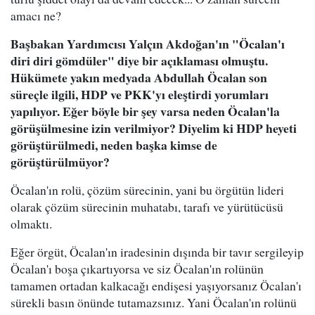
amacı ne?
Başbakan Yardımcısı Yalçın Akdoğan'ın "Öcalan'ı
diri diri gömdüler" diye bir açıklaması olmuştu.
Hükümete yakın medyada Abdullah Öcalan son
süreçle ilgili, HDP ve PKK'yı eleştirdi yorumları
yapılıyor. Eğer böyle bir şey varsa neden Öcalan'la
görüşülmesine izin verilmiyor? Diyelim ki HDP heyeti
görüştürülmedi, neden başka kimse de
görüştürülmüyor?
Öcalan'ın rolü, çözüm sürecinin, yani bu örgütün lideri
olarak çözüm sürecinin muhatabı, tarafı ve yürütücüsü
olmaktı.
Eğer örgüt, Öcalan'ın iradesinin dışında bir tavır sergileyip
Öcalan'ı boşa çıkartıyorsa ve siz Öcalan'ın rolünün
tamamen ortadan kalkacağı endişesi yaşıyorsanız Öcalan'ı
sürekli basın önünde tutamazsınız. Yani Öcalan'ın rolünü