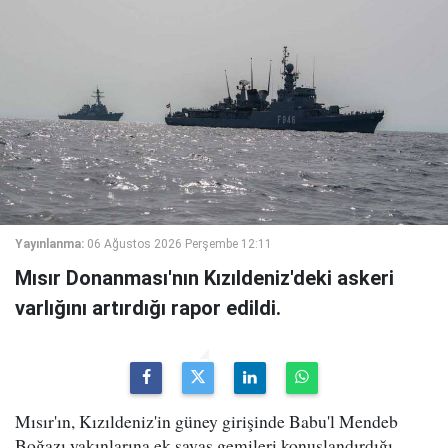
Yayınlanma:
06 Ağustos 2026 Perşembe 12:11
Mısır Donanması'nın Kızıldeniz'deki askeri
varlığını artırdığı rapor edildi.
Mısır'ın, Kızıldeniz'in güney girişinde Babu'l Mendeb
Boğazı yakınlarına ek savaş gemileri konuşlandırdığı