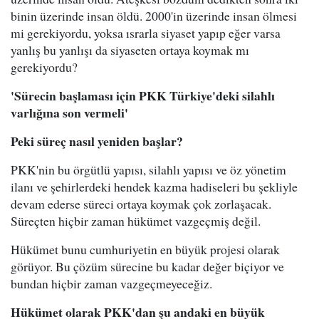
binin üzerinde insan öldü. 2000'in üzerinde insan ölmesi
mi gerekiyordu, yoksa ısrarla siyaset yapıp eğer varsa
yanlış bu yanlışı da siyaseten ortaya koymak mı
gerekiyordu?
'Sürecin başlaması için PKK Türkiye'deki silahlı
varlığına son vermeli'
Peki süreç nasıl yeniden başlar?
PKK'nin bu örgütlü yapısı, silahlı yapısı ve öz yönetim
ilanı ve şehirlerdeki hendek kazma hadiseleri bu şekliyle
devam ederse süreci ortaya koymak çok zorlaşacak.
Süreçten hiçbir zaman hükümet vazgeçmiş değil.
Hükümet bunu cumhuriyetin en büyük projesi olarak
görüyor. Bu çözüm sürecine bu kadar değer biçiyor ve
bundan hiçbir zaman vazgeçmeyeceğiz.
Hükümet olarak PKK'dan şu andaki en büyük