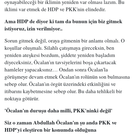
oynayabileceği bir iklimin yeniden var olması lazım. Bu
iklimi var etmek de HDP ve PKK'nin elindedir.
Ama HDP de diyor ki tam da bunun için biz gitmek
istiyoruz, izin verilmiyor..
Sorun gitmek değil, oraya gitmenin bir anlamı olmalı. O
koşullar oluşmalı. Silahlı çatışmaya gireceksin, ben
yeniden ateşkesi bozdum, şiddete yeniden başladım
diyeceksiniz, Öcalan'ın tavsiyelerini boşa çıkartacak
hamleler yapacaksınız… Ondan sonra Öcalan'la
görüşmeye devam etmek Öcalan'ın rolünün son bulmasına
sebep olur. Öcalan'ın örgüt üzerindeki etkinliğini ve
itibarını kaybetmesine sebep olur. Bu daha tehlikeli bir
noktaya götürür.
'Öcalan'ın duruşu daha milli, PKK'ninki değil'
Siz o zaman Abdullah Öcalan'ın şu anda PKK ve
HDP'yi eleştiren bir konumda olduğuna