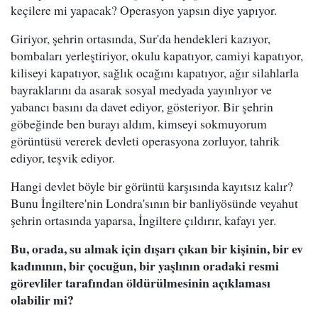
keçilere mi yapacak? Operasyon yapsın diye yapıyor.
Giriyor, şehrin ortasında, Sur'da hendekleri kazıyor,
bombaları yerleştiriyor, okulu kapatıyor, camiyi kapatıyor,
kiliseyi kapatıyor, sağlık ocağını kapatıyor, ağır silahlarla
bayraklarını da asarak sosyal medyada yayınlıyor ve
yabancı basını da davet ediyor, gösteriyor. Bir şehrin
göbeğinde ben burayı aldım, kimseyi sokmuyorum
görüntüsü vererek devleti operasyona zorluyor, tahrik
ediyor, teşvik ediyor.
Hangi devlet böyle bir görüntü karşısında kayıtsız kalır?
Bunu İngiltere'nin Londra'sının bir banliyösünde veyahut
şehrin ortasında yaparsa, İngiltere çıldırır, kafayı yer.
Bu, orada, su almak için dışarı çıkan bir kişinin, bir ev
kadınının, bir çocuğun, bir yaşlının oradaki resmi
görevliler tarafından öldürülmesinin açıklaması
olabilir mi?