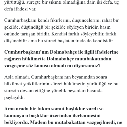
yürüttüğü, süreçte bir sıkıntı olmadığına dair, iki defa, üç
defa ifadesi var.
Cumhurbaşkanı kendi fikirlerini, düşüncelerini, rahat bir
şekilde, düşündüğü bir şekilde söyleyen biridir, basın
önünde tartışan biridir. Kendisi farklı söyleyebilir, farklı
düşünebilir ama bu süreci başlatan irade de kendisidir.
Cumhurbaşkanı’nın Dolmabahçe ile ilgili ifadelerine
rağmen hükümette Dolmabahçe mutabakatından
vazgeçme söz konusu olmadı mı diyorsunuz?
Asla olmadı. Cumhurbaşkanı'nın beyanından sonra
hükümet yetkililerinin süreci hükümetin yürüttüğü ve bu
sürecin devam ettiğine yönelik beyanları basında
paylaşıldı.
Ama orada bir takım somut başlıklar vardı ve
kamuoyu o başlıklar üzerinden ilerlenmesini
bekliyordu. Madem bu mutabakattan vazgeçilmedi, ne