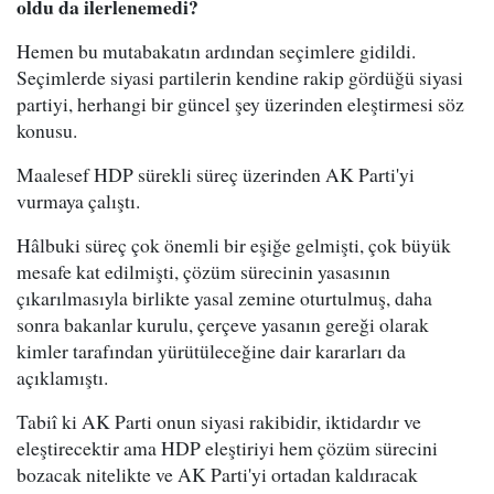
oldu da ilerlenemedi?
Hemen bu mutabakatın ardından seçimlere gidildi.
Seçimlerde siyasi partilerin kendine rakip gördüğü siyasi
partiyi, herhangi bir güncel şey üzerinden eleştirmesi söz
konusu.
Maalesef HDP sürekli süreç üzerinden AK Parti'yi
vurmaya çalıştı.
Hâlbuki süreç çok önemli bir eşiğe gelmişti, çok büyük
mesafe kat edilmişti, çözüm sürecinin yasasının
çıkarılmasıyla birlikte yasal zemine oturtulmuş, daha
sonra bakanlar kurulu, çerçeve yasanın gereği olarak
kimler tarafından yürütüleceğine dair kararları da
açıklamıştı.
Tabiî ki AK Parti onun siyasi rakibidir, iktidardır ve
eleştirecektir ama HDP eleştiriyi hem çözüm sürecini
bozacak nitelikte ve AK Parti'yi ortadan kaldıracak