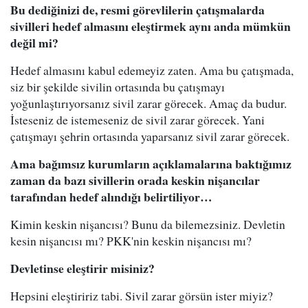
Bu dediğinizi de, resmi görevlilerin çatışmalarda
sivilleri hedef almasını eleştirmek aynı anda mümkün
değil mi?
Hedef almasını kabul edemeyiz zaten. Ama bu çatışmada,
siz bir şekilde sivilin ortasında bu çatışmayı
yoğunlaştırıyorsanız sivil zarar görecek. Amaç da budur.
İsteseniz de istemeseniz de sivil zarar görecek. Yani
çatışmayı şehrin ortasında yaparsanız sivil zarar görecek.
Ama bağımsız kurumların açıklamalarına baktığımız
zaman da bazı sivillerin orada keskin nişancılar
tarafından hedef alındığı belirtiliyor…
Kimin keskin nişancısı? Bunu da bilemezsiniz. Devletin
kesin nişancısı mı? PKK'nin keskin nişancısı mı?
Devletinse eleştirir misiniz?
Hepsini eleştiririz tabi. Sivil zarar görsün ister miyiz?