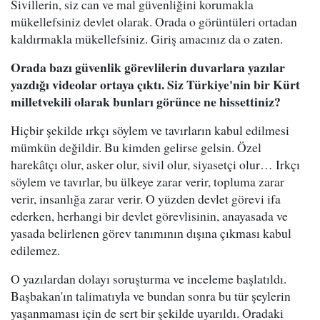
Sivillerin, siz can ve mal güvenliğini korumakla
mükellefsiniz devlet olarak. Orada o görüntüleri ortadan
kaldırmakla mükellefsiniz. Giriş amacınız da o zaten.
Orada bazı güvenlik görevlilerin duvarlara yazılar
yazdığı videolar ortaya çıktı. Siz Türkiye'nin bir Kürt
milletvekili olarak bunları görünce ne hissettiniz?
Hiçbir şekilde ırkçı söylem ve tavırların kabul edilmesi
mümkün değildir. Bu kimden gelirse gelsin. Özel
harekâtçı olur, asker olur, sivil olur, siyasetçi olur… Irkçı
söylem ve tavırlar, bu ülkeye zarar verir, topluma zarar
verir, insanlığa zarar verir. O yüzden devlet görevi ifa
ederken, herhangi bir devlet görevlisinin, anayasada ve
yasada belirlenen görev tanımının dışına çıkması kabul
edilemez.
O yazılardan dolayı soruşturma ve inceleme başlatıldı.
Başbakan'ın talimatıyla ve bundan sonra bu tür şeylerin
yaşanmaması için de sert bir şekilde uyarıldı. Oradaki