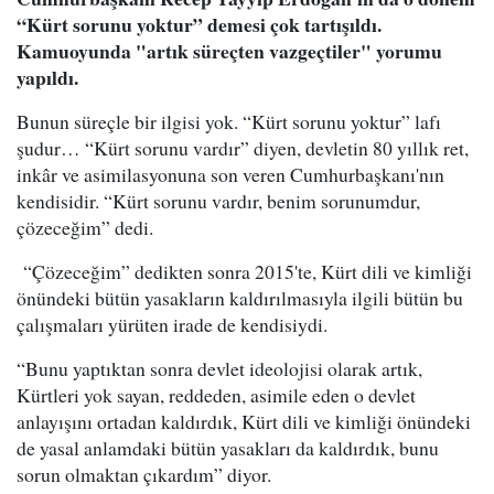
“Kürt sorunu yoktur” demesi çok tartışıldı.
Kamuoyunda "artık süreçten vazgeçtiler" yorumu
yapıldı.
Bunun süreçle bir ilgisi yok. “Kürt sorunu yoktur” lafı
şudur… “Kürt sorunu vardır” diyen, devletin 80 yıllık ret,
inkâr ve asimilasyonuna son veren Cumhurbaşkanı'nın
kendisidir. “Kürt sorunu vardır, benim sorunumdur,
çözeceğim” dedi.
“Çözeceğim” dedikten sonra 2015'te, Kürt dili ve kimliği
önündeki bütün yasakların kaldırılmasıyla ilgili bütün bu
çalışmaları yürüten irade de kendisiydi.
“Bunu yaptıktan sonra devlet ideolojisi olarak artık,
Kürtleri yok sayan, reddeden, asimile eden o devlet
anlayışını ortadan kaldırdık, Kürt dili ve kimliği önündeki
de yasal anlamdaki bütün yasakları da kaldırdık, bunu
sorun olmaktan çıkardım” diyor.