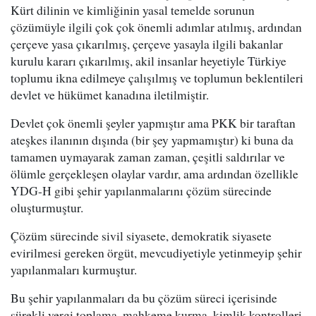
Kürt dilinin ve kimliğinin yasal temelde sorunun
çözümüyle ilgili çok çok önemli adımlar atılmış, ardından
çerçeve yasa çıkarılmış, çerçeve yasayla ilgili bakanlar
kurulu kararı çıkarılmış, akil insanlar heyetiyle Türkiye
toplumu ikna edilmeye çalışılmış ve toplumun beklentileri
devlet ve hükümet kanadına iletilmiştir.
Devlet çok önemli şeyler yapmıştır ama PKK bir taraftan
ateşkes ilanının dışında (bir şey yapmamıştır) ki buna da
tamamen uymayarak zaman zaman, çeşitli saldırılar ve
ölümle gerçekleşen olaylar vardır, ama ardından özellikle
YDG-H gibi şehir yapılanmalarını çözüm sürecinde
oluşturmuştur.
Çözüm sürecinde sivil siyasete, demokratik siyasete
evirilmesi gereken örgüt, mevcudiyetiyle yetinmeyip şehir
yapılanmaları kurmuştur.
Bu şehir yapılanmaları da bu çözüm süreci içerisinde
sürekli vergi toplama, mahkeme kurma, kimlik kontrolleri,