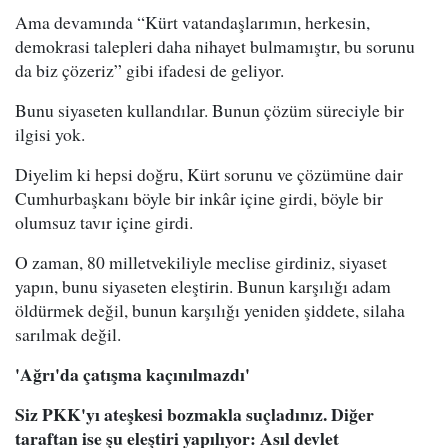
Ama devamında “Kürt vatandaşlarımın, herkesin,
demokrasi talepleri daha nihayet bulmamıştır, bu sorunu
da biz çözeriz” gibi ifadesi de geliyor.
Bunu siyaseten kullandılar. Bunun çözüm süreciyle bir
ilgisi yok.
Diyelim ki hepsi doğru, Kürt sorunu ve çözümüne dair
Cumhurbaşkanı böyle bir inkâr içine girdi, böyle bir
olumsuz tavır içine girdi.
O zaman, 80 milletvekiliyle meclise girdiniz, siyaset
yapın, bunu siyaseten eleştirin. Bunun karşılığı adam
öldürmek değil, bunun karşılığı yeniden şiddete, silaha
sarılmak değil.
'Ağrı'da çatışma kaçınılmazdı'
Siz PKK'yı ateşkesi bozmakla suçladınız. Diğer
taraftan ise şu eleştiri yapılıyor: Asıl devlet