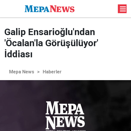
Galip Ensarioğlu'ndan
'Öcalan'la Görüşülüyor'
İddiası
Mepa News
>
Haberler