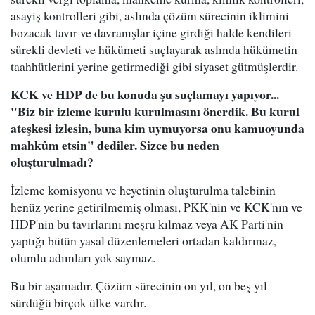
asayiş kontrolleri gibi, aslında çözüm sürecinin iklimini
bozacak tavır ve davranışlar içine girdiği halde kendileri
sürekli devleti ve hükümeti suçlayarak aslında hükümetin
taahhütlerini yerine getirmediği gibi siyaset gütmüşlerdir.
KCK ve HDP de bu konuda şu suçlamayı yapıyor...
"Biz bir izleme kurulu kurulmasını önerdik. Bu kurul
ateşkesi izlesin, buna kim uymuyorsa onu kamuoyunda
mahkûm etsin" dediler. Sizce bu neden
oluşturulmadı?
İzleme komisyonu ve heyetinin oluşturulma talebinin
henüz yerine getirilmemiş olması, PKK'nin ve KCK'nın ve
HDP'nin bu tavırlarını meşru kılmaz veya AK Parti'nin
yaptığı bütün yasal düzenlemeleri ortadan kaldırmaz,
olumlu adımları yok saymaz.
Bu bir aşamadır. Çözüm sürecinin on yıl, on beş yıl
sürdüğü birçok ülke vardır.