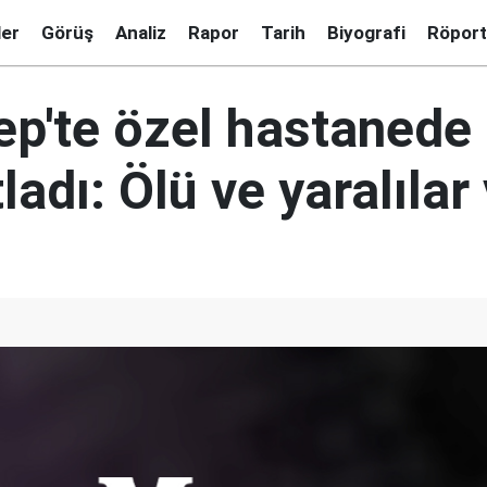
ler
Görüş
Analiz
Rapor
Tarih
Biyografi
Röport
ep'te özel hastanede 
ladı: Ölü ve yaralılar