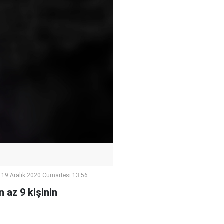
19 Aralık 2020 Cumartesi 13:56
 az 9 kişinin