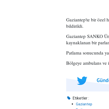
Gaziantep'te bir özel 
bildirildi.
Gaziantep SANKO Ünive
kaynaklanan bir parl
Patlama sonucunda yan
Bölgeye ambulans ve it
Etiketler :
Gaziantep