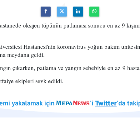
hastanede oksijen tüpünün patlaması sonucu en az 9 kişini
rsitesi Hastanesi'nin koronavirüs yoğun bakım ünitesin
ama meydana geldi.
gın çıkarken, patlama ve yangın sebebiyle en az 9 hasta 
faiye ekipleri sevk edildi.