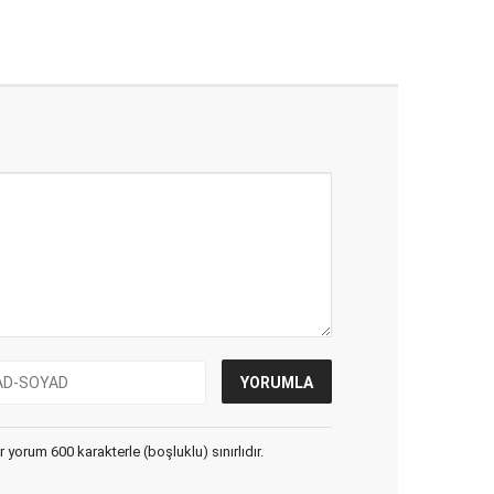
yorum 600 karakterle (boşluklu) sınırlıdır.