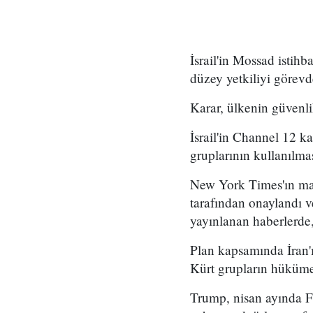
İsrail'in Mossad istihb
düzey yetkiliyi görevd
Karar, ülkenin güvenli
İsrail'in Channel 12 k
gruplarının kullanılma
New York Times'ın mar
tarafından onaylandı
yayınlanan haberlerde,
Plan kapsamında İran'ı
Kürt grupların hükümet
Trump, nisan ayında Fo