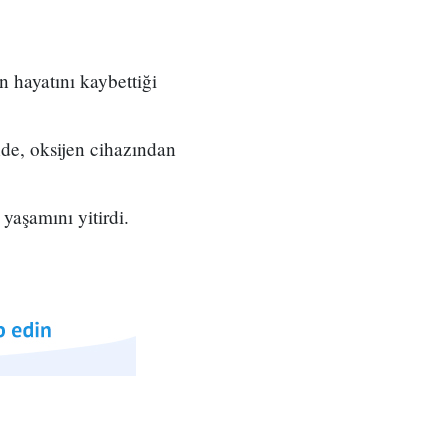
n hayatını kaybettiği
de, oksijen cihazından
yaşamını yitirdi.