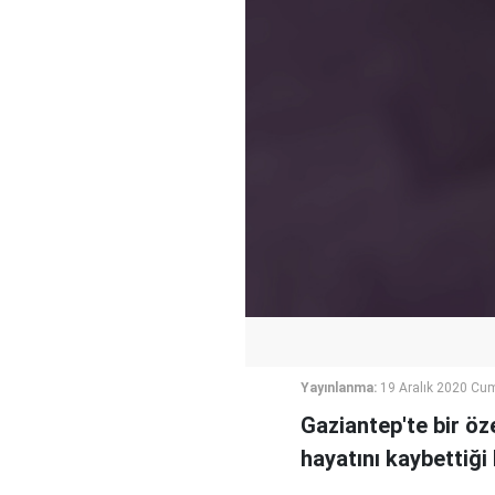
Yayınlanma:
19 Aralık 2020 Cum
Gaziantep'te bir öz
hayatını kaybettiği b