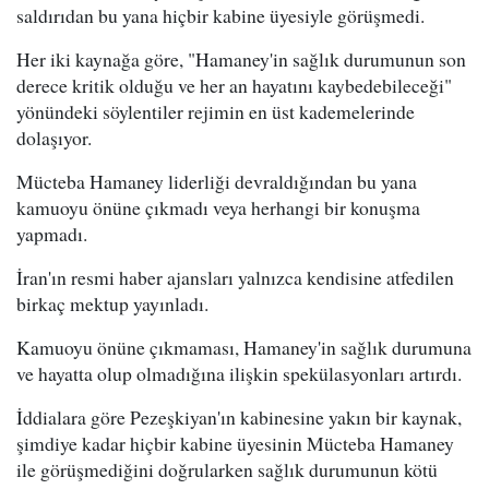
saldırıdan bu yana hiçbir kabine üyesiyle görüşmedi.
Her iki kaynağa göre, "Hamaney'in sağlık durumunun son
derece kritik olduğu ve her an hayatını kaybedebileceği"
yönündeki söylentiler rejimin en üst kademelerinde
dolaşıyor.
Mücteba Hamaney liderliği devraldığından bu yana
kamuoyu önüne çıkmadı veya herhangi bir konuşma
yapmadı.
İran'ın resmi haber ajansları yalnızca kendisine atfedilen
birkaç mektup yayınladı.
Kamuoyu önüne çıkmaması, Hamaney'in sağlık durumuna
ve hayatta olup olmadığına ilişkin spekülasyonları artırdı.
İddialara göre Pezeşkiyan'ın kabinesine yakın bir kaynak,
şimdiye kadar hiçbir kabine üyesinin Mücteba Hamaney
ile görüşmediğini doğrularken sağlık durumunun kötü