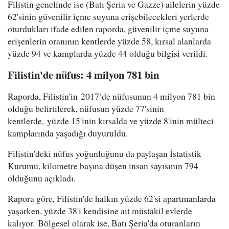
Filistin genelinde ise (Batı Şeria ve Gazze) ailelerin yüzde
62'sinin güvenilir içme suyuna erişebilecekleri yerlerde
oturdukları ifade edilen raporda, güvenilir içme suyuna
erişenlerin oranının kentlerde yüzde 58, kırsal alanlarda
yüzde 94 ve kamplarda yüzde 44 olduğu bilgisi verildi.
Filistin'de nüfus: 4 milyon 781 bin
Raporda, Filistin'in 2017’de nüfusunun 4 milyon 781 bin
olduğu belirtilerek, nüfusun yüzde 77'sinin
kentlerde, yüzde 15'inin kırsalda ve yüzde 8'inin mülteci
kamplarında yaşadığı duyuruldu.
Filistin'deki nüfus yoğunluğunu da paylaşan İstatistik
Kurumu, kilometre başına düşen insan sayısının 794
olduğunu açıkladı.
Rapora göre, Filistin'de halkın yüzde 62'si apartmanlarda
yaşarken, yüzde 38'i kendisine ait müstakil evlerde
kalıyor. Bölgesel olarak ise, Batı Şeria'da oturanların