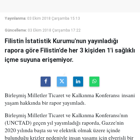
Yayınlanma:
03 Ekim 2018 Çarşamba 15:13
Güncelleme:
03 Ekim 2018 Çarşamba 17:22
Filistin İstatistik Kurumu'nun yayınladığı
rapora göre Filistin'de her 3 kişiden 1'i sağlıklı
içme suyuna erişemiyor.
Birleşmiş Milletler Ticaret ve Kalkınma Konferansı insani
yaşam hakkında bir rapor yayımladı.
Birleşmiş Milletler Ticaret ve Kalkınma Konferansı'nın
(UNCTAD) geçen yıl yayımladığı raporda, Gazze'nin
2020 yılında başta su ve elektrik olmak üzere içinde
bulunduğu krizler nedeniyle insan yaşamı için elverişli bir