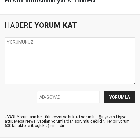
Filistin nüfusunun yarısı mülteci
HABERE
YORUM KAT
UYARI: Yorumların her türlü cezai ve hukuki sorumluluğu yazan kişiye
aittir. Mepa News, yapılan yorumlardan sorumlu değildir. Her bir yorum
600 karakterle (boşluklu) sınırlıdır.