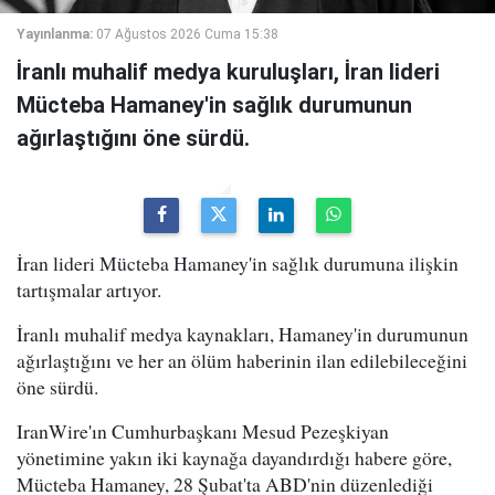
Yayınlanma:
07 Ağustos 2026 Cuma 15:38
İranlı muhalif medya kuruluşları, İran lideri
Mücteba Hamaney'in sağlık durumunun
ağırlaştığını öne sürdü.
İran lideri Mücteba Hamaney'in sağlık durumuna ilişkin
tartışmalar artıyor.
İranlı muhalif medya kaynakları, Hamaney'in durumunun
ağırlaştığını ve her an ölüm haberinin ilan edilebileceğini
öne sürdü.
IranWire'ın Cumhurbaşkanı Mesud Pezeşkiyan
yönetimine yakın iki kaynağa dayandırdığı habere göre,
Mücteba Hamaney, 28 Şubat'ta ABD'nin düzenlediği