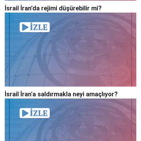
İsrail İran’da rejimi düşürebilir mi?
İsrail İran'a saldırmakla neyi amaçlıyor?