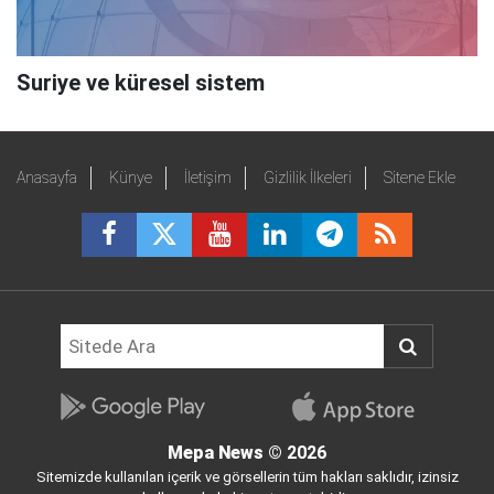
Suriye ve küresel sistem
Anasayfa
Künye
İletişim
Gizlilik İlkeleri
Sitene Ekle
Mepa News
© 2026
Sitemizde kullanılan içerik ve görsellerin tüm hakları saklıdır, izinsiz