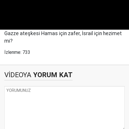
Gazze ateşkesi Hamas için zafer, İsrail için hezimet
mi?
İzlenme: 733
VİDEOYA
YORUM KAT