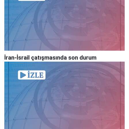
İran-İsrail çatışmasında son durum