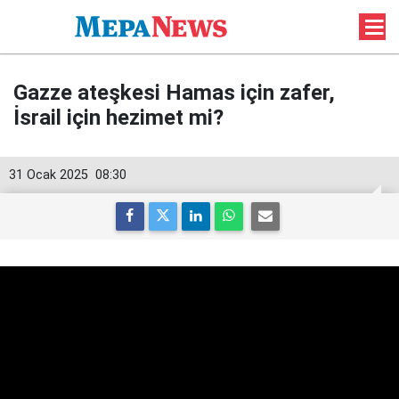
Gazze ateşkesi Hamas için zafer,
İsrail için hezimet mi?
31 Ocak 2025
08:30