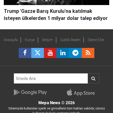
Trump 'Gazze Barış Kurulu'na katılmak
isteyen ülkelerden 1 milyar dolar talep ediyor
Anasayfa
Künye
İletişim
Gizlilik İlkeleri
Sitene Ekle
Mepa News
© 2026
Sitemizde kullanılan içerik ve görsellerin tüm hakları saklıdır, izinsiz