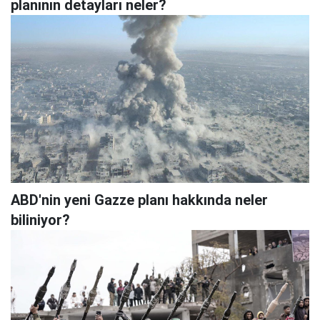
planının detayları neler?
ABD'nin yeni Gazze planı hakkında neler
biliniyor?