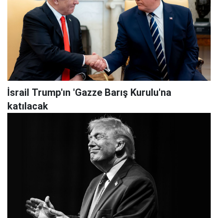
İsrail Trump'ın 'Gazze Barış Kurulu'na
katılacak