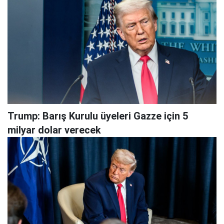
Trump: Barış Kurulu üyeleri Gazze için 5
milyar dolar verecek