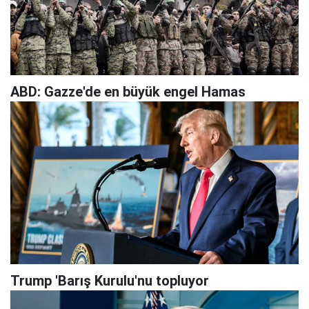
ABD: Gazze'de en büyük engel Hamas
Trump 'Barış Kurulu'nu topluyor