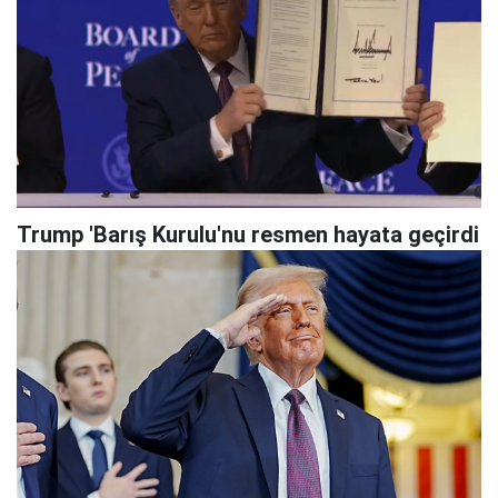
Trump 'Barış Kurulu'nu resmen hayata geçirdi