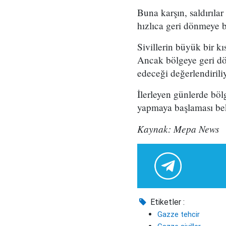
Buna karşın, saldırılar
hızlıca geri dönmeye b
Sivillerin büyük bir k
Ancak bölgeye geri dö
edeceği değerlendirili
İlerleyen günlerde böl
yapmaya başlaması bek
Kaynak: Mepa News
Etiketler :
Gazze tehcir