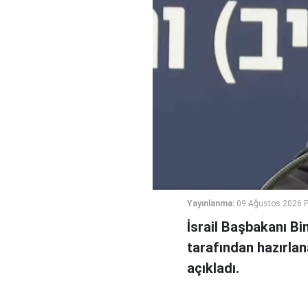
Yayınlanma:
09 Ağustos 2026 P
İsrail Başbakanı B
tarafından hazırlan
açıkladı.