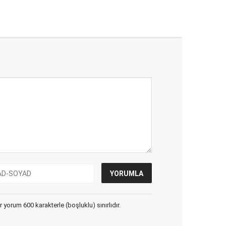
yorum 600 karakterle (boşluklu) sınırlıdır.