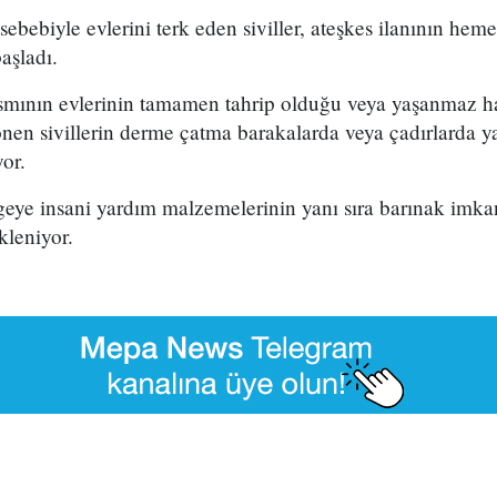
 sebebiyle evlerini terk eden siviller, ateşkes ilanının he
aşladı.
ısmının evlerinin tamamen tahrip olduğu veya yaşanmaz hal
nen sivillerin derme çatma barakalarda veya çadırlarda 
yor.
geye insani yardım malzemelerinin yanı sıra barınak imkan
leniyor.