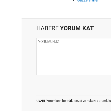
Gazze siviller
HABERE
YORUM KAT
UYARI: Yorumların her türlü cezai ve hukuki sorumlulu