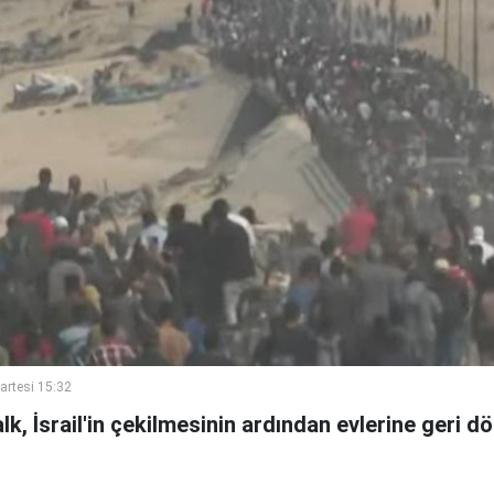
rtesi 15:32
lk, İsrail'in çekilmesinin ardından evlerine geri