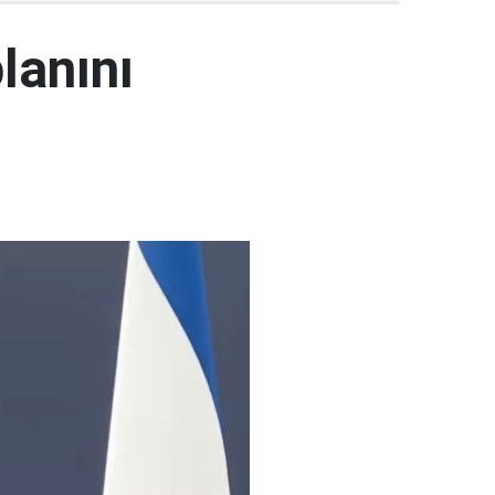
lanını