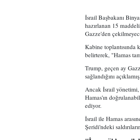
İsrail Başbakanı Bin
hazırlanan 15 maddeli
Gazze'den çekilmeyece
Kabine toplantısında 
belirterek, "Hamas ta
Trump, geçen ay Gazze
sağlandığını açıklamış
Ancak İsrail yönetimi
Hamas'ın doğrulanabil
ediyor.
İsrail ile Hamas arası
Şeridi'ndeki saldırıları