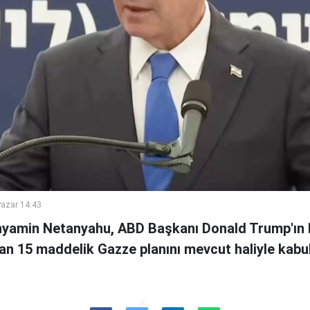
azar 14:43
inyamin Netanyahu, ABD Başkanı Donald Trump'ın 
an 15 maddelik Gazze planını mevcut haliyle kabul