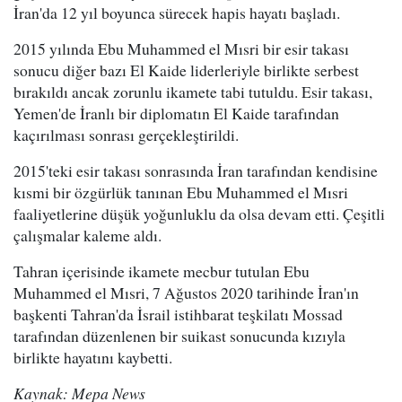
İran'da 12 yıl boyunca sürecek hapis hayatı başladı.
2015 yılında Ebu Muhammed el Mısri bir esir takası
sonucu diğer bazı El Kaide liderleriyle birlikte serbest
bırakıldı ancak zorunlu ikamete tabi tutuldu. Esir takası,
Yemen'de İranlı bir diplomatın El Kaide tarafından
kaçırılması sonrası gerçekleştirildi.
2015'teki esir takası sonrasında İran tarafından kendisine
kısmi bir özgürlük tanınan Ebu Muhammed el Mısri
faaliyetlerine düşük yoğunluklu da olsa devam etti. Çeşitli
çalışmalar kaleme aldı.
Tahran içerisinde ikamete mecbur tutulan Ebu
Muhammed el Mısri, 7 Ağustos 2020 tarihinde İran'ın
başkenti Tahran'da İsrail istihbarat teşkilatı Mossad
tarafından düzenlenen bir suikast sonucunda kızıyla
birlikte hayatını kaybetti.
Kaynak: Mepa News