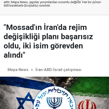
aittir. Mepa News, yapılan yorumlardan sorumlu değildir. Her bir yorum
600 karakterle (boşluklu) sınırlıdır.
"Mossad'ın İran'da rejim
değişikliği planı başarısız
oldu, iki isim görevden
alındı"
Mepa News
>
İran-ABD-İsrail çatışması