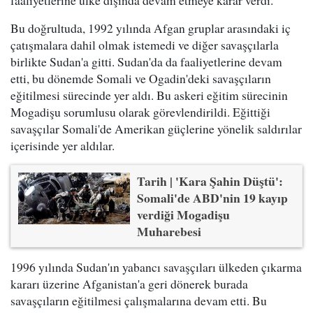
faaliyetlerine ülke dışında devam etmeye karar verdi.
Bu doğrultuda, 1992 yılında Afgan gruplar arasındaki iç
çatışmalara dahil olmak istemedi ve diğer savaşçılarla
birlikte Sudan'a gitti. Sudan'da da faaliyetlerine devam
etti, bu dönemde Somali ve Ogadin'deki savaşçıların
eğitilmesi sürecinde yer aldı. Bu askeri eğitim sürecinin
Mogadişu sorumlusu olarak görevlendirildi. Eğittiği
savaşçılar Somali'de Amerikan güçlerine yönelik saldırılar
içerisinde yer aldılar.
Tarih | 'Kara Şahin Düştü':
Somali'de ABD'nin 19 kayıp
verdiği Mogadişu
Muharebesi
1996 yılında Sudan'ın yabancı savaşçıları ülkeden çıkarma
kararı üzerine Afganistan'a geri dönerek burada
savaşçıların eğitilmesi çalışmalarına devam etti. Bu