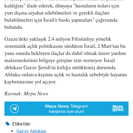
kaldığını" ifade ederek, dünyaya "hastaların tedavi için
yurt dışına seyahat edebilmeleri ve gerekli ilaçları
bulabilmeleri için İsrail'e baskı yapmaları" çağrısında
bulundu.
Gazze'deki yaklaşık 2.4 milyon Filistinliye yönelik
sistematik açlık politikasını sürdüren İsrail, 2 Mart'tan bu
yana sınırda bekleyen ilaçlar da dahil olmak üzere yardım
malzemelerinin bölgeye girişine izin vermiyor. İsrail
ablukası Gazze Şeridi'ni kıtlığa sürüklemiş durumda.
Abluka onlarca kişinin açlık ve hastalık sebebiyle hayatını
kaybetmesine yol açıyor.
Kaynak: Mepa News
Etiketler :
Gazze Ablukası