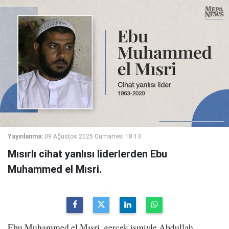
Yayınlanma:
09 Ağustos 2025 Cumartesi 18:13
Mısırlı cihat yanlısı liderlerden Ebu
Muhammed el Mısri.
Ebu Muhammed el Mısri, gerçek ismiyle Abdullah