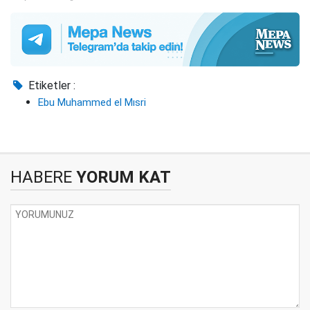
Etiketler :
Ebu Muhammed el Mısri
HABERE
YORUM KAT