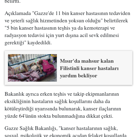
belirtti.
Açıklamada "Gazze'de 11 bin kanser hastasının tedaviden
ve yeterli sağlık hizmetinden yoksun olduğu" belirtilerek
"5 bin kanser hastasının teşhis ya da kemoterapi ve
radyasyon tedavisi için yurt dışına acil sevk edilmesi
gerektiği" kaydedildi.
Mısır'da mahsur kalan
Filistinli kanser hastaları
yardım bekliyor
Bakanlık ayrıca erken teşhis ve takip ekipmanlarının
eksikliğinin hastaların sağlık koşullarını daha da
kötüleştirdiği uyarısında bulunarak, kanser ilaçlarının
yüzde 64'ünün stokta bulunmadığına dikkat çekti.
Gazze Sağlık Bakanlığı, "kanser hastalarının sağlık,
sosyal, psikolojik ve ekonomik açıdan felaket koşullarda