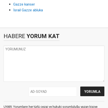
Gazze kanser
İsrail Gazze abluka
HABERE
YORUM KAT
UYARI: Yorumların her türlü cezai ve hukuki sorumluluğu yazan kişiye