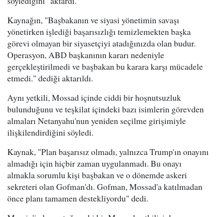
söylediğini" aktardı.
Kaynağın, "Başbakanın ve siyasi yönetimin savaşı
yönetirken işlediği başarısızlığı temizlemekten başka
görevi olmayan bir siyasetçiyi atadığınızda olan budur.
Operasyon, ABD başkanının kararı nedeniyle
gerçekleştirilmedi ve başbakan bu karara karşı mücadele
etmedi." dediği aktarıldı.
Aynı yetkili, Mossad içinde ciddi bir hoşnutsuzluk
bulunduğunu ve teşkilat içindeki bazı isimlerin görevden
almaları Netanyahu'nun yeniden seçilme girişimiyle
ilişkilendirdiğini söyledi.
Kaynak, "Plan başarısız olmadı, yalnızca Trump'ın onayını
almadığı için hiçbir zaman uygulanmadı. Bu onayı
almakla sorumlu kişi başbakan ve o dönemde askeri
sekreteri olan Gofman'dı. Gofman, Mossad'a katılmadan
önce planı tamamen destekliyordu" dedi.