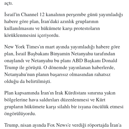
açtı.
İsrail'in Channel 12 kanalının perşembe günü yayımladığı
habere göre plan, İran'daki azınlık gruplarının
kullanılmasını ve hükümete karşı protestoların
körüklenmesini içeriyordu.
New York Times'ın mart ayında yayımladığı habere göre
plan, İsrail Başbakanı Binyamin Netanyahu tarafından
onaylandı ve Netanyahu bu planı ABD Başkanı Donald
Trump ile görüştü. O dönemde yayınlanan haberlerde,
Netanyahu'nun planın başarısız olmasından rahatsız
olduğu da belirtilmişti.
Plan kapsamında İran'ın Irak Kürdistanı sınırına yakın
bölgelerine hava saldırıları düzenlenmesi ve Kürt
grupların hükümete karşı silahlı bir isyana öncülük etmesi
öngörülüyordu.
Trump, nisan ayında Fox News'e verdiği röportajda İran'a