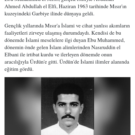
Ahmed Abdullah el Elfi, Haziran 1963 tarihinde Mısır'ın
kuzeyindeki Garbiye ilinde dünyaya geldi.
Gençlik yıllarında Mısır'a İslami ve cihat yanlısı akımların
faaliyetleri zirveye ulaşmış durumdaydı. Kendisi de bu
dönemde İslami meselelere ilgi duyan Ebu Muhammed,
dönemin önde gelen İslam alimlerinden Nasıruddin el
Elbani ile irtibat kurdu ve ilerleyen dönemde onun
aracılığıyla Ürdün'e gitti. Ürdün'de İslami ilimler alanında
eğitim gördü.