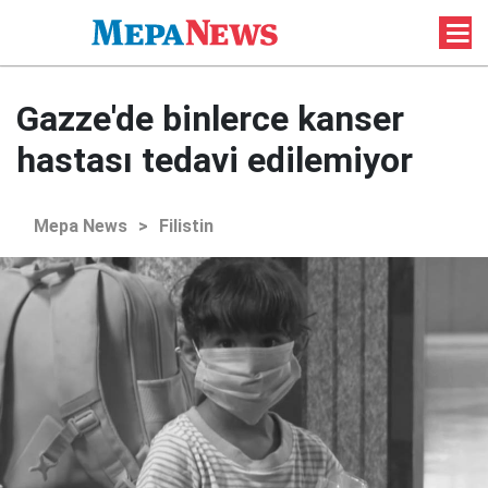
Gazze'de binlerce kanser
hastası tedavi edilemiyor
Mepa News
>
Filistin