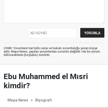
UYARI: Yorumların her türlü cezai ve hukuki sorumluluğu yazan kişiye
aittir. Mepa News, yapılan yorumlardan sorumlu değildir. Her bir yorum
600 karakterle (boşluklu) sınırlıdır.
Ebu Muhammed el Mısri
kimdir?
Mepa News
>
Biyografi