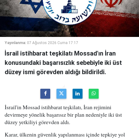
Yayınlanma:
07 Ağustos 2026 Cuma 17:17
İsrail istihbarat teşkilatı Mossad'ın İran
konusundaki başarısızlık sebebiyle iki üst
düzey ismi görevden aldığı bildirildi.
İsrail'in Mossad istihbarat teşkilatı, İran rejimini
devirmeye yönelik başarısız bir plan nedeniyle iki üst
düzey yetkiliyi görevden aldı.
Karar, ülkenin güvenlik yapılanması içinde tepkiye yol