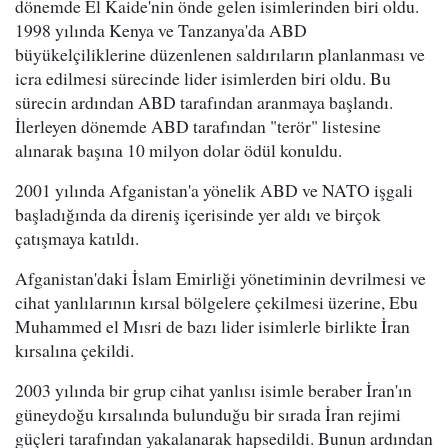
dönemde El Kaide'nin önde gelen isimlerinden biri oldu.
1998 yılında Kenya ve Tanzanya'da ABD
büyükelçiliklerine düzenlenen saldırıların planlanması ve
icra edilmesi sürecinde lider isimlerden biri oldu. Bu
sürecin ardından ABD tarafından aranmaya başlandı.
İlerleyen dönemde ABD tarafından "terör" listesine
alınarak başına 10 milyon dolar ödül konuldu.
2001 yılında Afganistan'a yönelik ABD ve NATO işgali
başladığında da direniş içerisinde yer aldı ve birçok
çatışmaya katıldı.
Afganistan'daki İslam Emirliği yönetiminin devrilmesi ve
cihat yanlılarının kırsal bölgelere çekilmesi üzerine, Ebu
Muhammed el Mısri de bazı lider isimlerle birlikte İran
kırsalına çekildi.
2003 yılında bir grup cihat yanlısı isimle beraber İran'ın
güneydoğu kırsalında bulunduğu bir sırada İran rejimi
güçleri tarafından yakalanarak hapsedildi. Bunun ardından