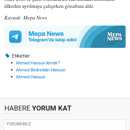
ülkeden ayrılmaya çalışırken gözaltına aldı.
Kaynak: Mepa News
Etiketler :
Ahmed Hassun kimdir?
Ahmed Bedreddin Hassun
Ahmed Hassun
HABERE
YORUM KAT