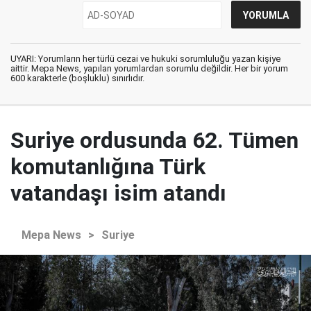
UYARI: Yorumların her türlü cezai ve hukuki sorumluluğu yazan kişiye
aittir. Mepa News, yapılan yorumlardan sorumlu değildir. Her bir yorum
600 karakterle (boşluklu) sınırlıdır.
Suriye ordusunda 62. Tümen
komutanlığına Türk
vatandaşı isim atandı
Mepa News
>
Suriye