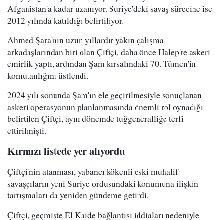
Afganistan'a kadar uzanıyor. Suriye'deki savaş sürecine ise
2012 yılında katıldığı belirtiliyor.
Ahmed Şara'nın uzun yıllardır yakın çalışma
arkadaşlarından biri olan Çiftçi, daha önce Halep'te askeri
emirlik yaptı, ardından Şam kırsalındaki 70. Tümen'in
komutanlığını üstlendi.
2024 yılı sonunda Şam'ın ele geçirilmesiyle sonuçlanan
askeri operasyonun planlanmasında önemli rol oynadığı
belirtilen Çiftçi, aynı dönemde tuğgeneralliğe terfi
ettirilmişti.
Kırmızı listede yer alıyordu
Çiftçi'nin atanması, yabancı kökenli eski muhalif
savaşçıların yeni Suriye ordusundaki konumuna ilişkin
tartışmaları da yeniden gündeme getirdi.
Çiftçi, geçmişte El Kaide bağlantısı iddiaları nedeniyle