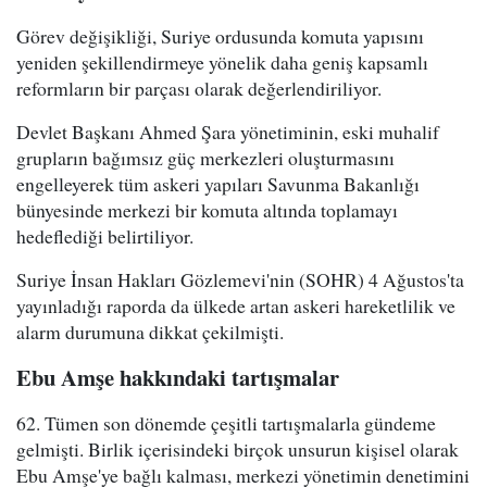
Görev değişikliği, Suriye ordusunda komuta yapısını
yeniden şekillendirmeye yönelik daha geniş kapsamlı
reformların bir parçası olarak değerlendiriliyor.
Devlet Başkanı Ahmed Şara yönetiminin, eski muhalif
grupların bağımsız güç merkezleri oluşturmasını
engelleyerek tüm askeri yapıları Savunma Bakanlığı
bünyesinde merkezi bir komuta altında toplamayı
hedeflediği belirtiliyor.
Suriye İnsan Hakları Gözlemevi'nin (SOHR) 4 Ağustos'ta
yayınladığı raporda da ülkede artan askeri hareketlilik ve
alarm durumuna dikkat çekilmişti.
Ebu Amşe hakkındaki tartışmalar
62. Tümen son dönemde çeşitli tartışmalarla gündeme
gelmişti. Birlik içerisindeki birçok unsurun kişisel olarak
Ebu Amşe'ye bağlı kalması, merkezi yönetimin denetimini