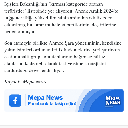
İçişleri Bakanlığı'nın "kırmızı kategoride aranan
teröristler" listesinde yer alıyordu. Ancak Aralık 2024'te
tuğgeneralliğe yükseltilmesinin ardından adı listeden
çıkarılmış, bu karar muhalefet partilerinin eleştirilerine
neden olmuştu.
Son atamayla birlikte Ahmed Şara yönetiminin, kendisine
yakın isimleri ordunun kritik kademelerine yerleştirirken
eski muhalif grup komutanlarının bağımsız nüfuz
alanlarını kademeli olarak tasfiye etme stratejisini
sürdürdüğü değerlendiriliyor.
Kaynak: Mepa News