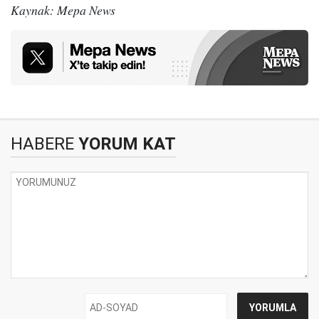
Kaynak: Mepa News
HABERE
YORUM KAT