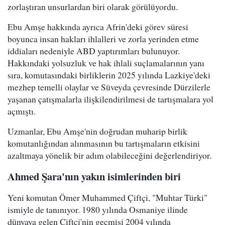
zorlaştıran unsurlardan biri olarak görülüyordu.
Ebu Amşe hakkında ayrıca Afrin'deki görev süresi
boyunca insan hakları ihlalleri ve zorla yerinden etme
iddiaları nedeniyle ABD yaptırımları bulunuyor.
Hakkındaki yolsuzluk ve hak ihlali suçlamalarının yanı
sıra, komutasındaki birliklerin 2025 yılında Lazkiye'deki
mezhep temelli olaylar ve Süveyda çevresinde Dürzilerle
yaşanan çatışmalarla ilişkilendirilmesi de tartışmalara yol
açmıştı.
Uzmanlar, Ebu Amşe'nin doğrudan muharip birlik
komutanlığından alınmasının bu tartışmaların etkisini
azaltmaya yönelik bir adım olabileceğini değerlendiriyor.
Ahmed Şara'nın yakın isimlerinden biri
Yeni komutan Ömer Muhammed Çiftçi, "Muhtar Türki"
ismiyle de tanınıyor. 1980 yılında Osmaniye ilinde
dünyaya gelen Çiftçi'nin geçmişi 2004 yılında