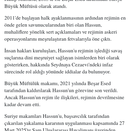
Büyük Müftüsü olarak atandı.
2011'de başlayan halk ayaklanmasının ardından rejimin en
önde gelen savunucularından biri olan Hassun,
muhaliflere yönelik sert açıklamaları ve rejimin askeri
operasyonlarını meşrulaştıran fetvalarıyla öne çıktı.
İnsan hakları kuruluşları, Hassun'u rejimin işlediği savaş
suçlarına dini meşruiyet sağlayan isimlerden biri olarak
gösterirken, hakkında Seydnaya Cezaevi'ndeki infaz
sürecinde rol aldığı yönünde iddialar da bulunuyor.
Büyük Müftülük makamı, 2021 yılında Beşar Esed
tarafından kaldırılarak Hassun'un görevine son verildi.
Ancak Hassun'un rejim ile ilişkileri, rejimin devrilmesine
kadar devam etti.
Suriye makamları Hassun'u, başsavcılık tarafından
çıkarılan yakalama kararının uygulanması kapsamında 27
Mart 2025'te Şam Uluslararası Havalimanı üzerinden