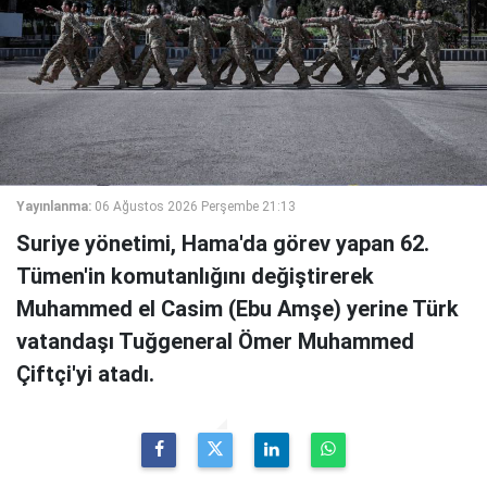
Yayınlanma:
06 Ağustos 2026 Perşembe 21:13
Suriye yönetimi, Hama'da görev yapan 62.
Tümen'in komutanlığını değiştirerek
Muhammed el Casim (Ebu Amşe) yerine Türk
vatandaşı Tuğgeneral Ömer Muhammed
Çiftçi'yi atadı.