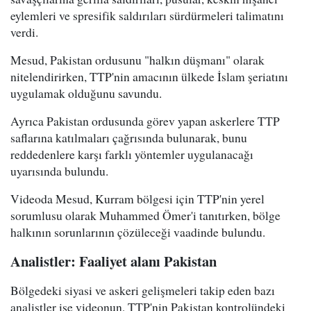
eylemleri ve spresifik saldırıları sürdürmeleri talimatını
verdi.
Mesud, Pakistan ordusunu "halkın düşmanı" olarak
nitelendirirken, TTP'nin amacının ülkede İslam şeriatını
uygulamak olduğunu savundu.
Ayrıca Pakistan ordusunda görev yapan askerlere TTP
saflarına katılmaları çağrısında bulunarak, bunu
reddedenlere karşı farklı yöntemler uygulanacağı
uyarısında bulundu.
Videoda Mesud, Kurram bölgesi için TTP'nin yerel
sorumlusu olarak Muhammed Ömer'i tanıtırken, bölge
halkının sorunlarının çözüleceği vaadinde bulundu.
Analistler: Faaliyet alanı Pakistan
Bölgedeki siyasi ve askeri gelişmeleri takip eden bazı
analistler ise videonun, TTP'nin Pakistan kontrolündeki