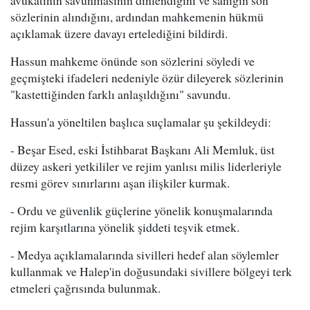
sözlerinin alındığını, ardından mahkemenin hükmü
açıklamak üzere davayı ertelediğini bildirdi.
Hassun mahkeme önünde son sözlerini söyledi ve
geçmişteki ifadeleri nedeniyle özür dileyerek sözlerinin
"kastettiğinden farklı anlaşıldığını" savundu.
Hassun'a yöneltilen başlıca suçlamalar şu şekildeydi:
- Beşar Esed, eski İstihbarat Başkanı Ali Memluk, üst
düzey askeri yetkililer ve rejim yanlısı milis liderleriyle
resmi görev sınırlarını aşan ilişkiler kurmak.
- Ordu ve güvenlik güçlerine yönelik konuşmalarında
rejim karşıtlarına yönelik şiddeti teşvik etmek.
- Medya açıklamalarında sivilleri hedef alan söylemler
kullanmak ve Halep'in doğusundaki sivillere bölgeyi terk
etmeleri çağrısında bulunmak.