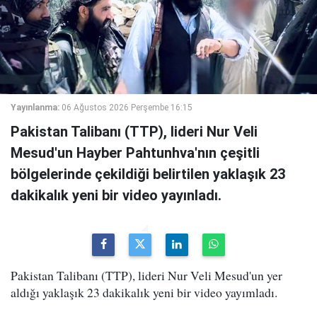
Yayınlanma:
06 Ağustos 2026 Perşembe 16:15
Pakistan Talibanı (TTP), lideri Nur Veli
Mesud'un Hayber Pahtunhva'nın çeşitli
bölgelerinde çekildiği belirtilen yaklaşık 23
dakikalık yeni bir video yayınladı.
Pakistan Talibanı (TTP), lideri Nur Veli Mesud'un yer
aldığı yaklaşık 23 dakikalık yeni bir video yayımladı.