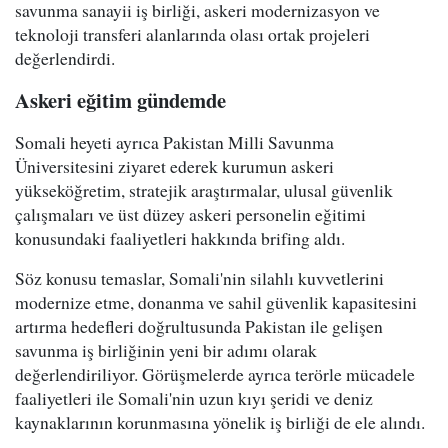
savunma sanayii iş birliği, askeri modernizasyon ve
teknoloji transferi alanlarında olası ortak projeleri
değerlendirdi.
Askeri eğitim gündemde
Somali heyeti ayrıca Pakistan Milli Savunma
Üniversitesini ziyaret ederek kurumun askeri
yükseköğretim, stratejik araştırmalar, ulusal güvenlik
çalışmaları ve üst düzey askeri personelin eğitimi
konusundaki faaliyetleri hakkında brifing aldı.
Söz konusu temaslar, Somali'nin silahlı kuvvetlerini
modernize etme, donanma ve sahil güvenlik kapasitesini
artırma hedefleri doğrultusunda Pakistan ile gelişen
savunma iş birliğinin yeni bir adımı olarak
değerlendiriliyor. Görüşmelerde ayrıca terörle mücadele
faaliyetleri ile Somali'nin uzun kıyı şeridi ve deniz
kaynaklarının korunmasına yönelik iş birliği de ele alındı.