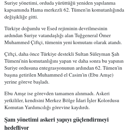
Suriye yönetimi, orduda yürüttüğü yeniden yapılanma
kapsamında Hama merkezli 62. Tümen'in komutanlığında
değişikliğe gitti.
Türkiye doğumlu ve Esed rejiminin devrilmesinin
ardından Suriye vatandaşlığı alan Tuğgeneral Ömer
Muhammed Çiftçi, tümenin yeni komutanı olarak atandı.
Çiftçi, daha önce Türkiye destekli Sultan Süleyman Şah
Tümeni'nin komutanlığını yapan ve daha sonra bu yapının
Suriye ordusuna entegrasyonunun ardından 62. Tümen'in
başına getirilen Muhammed el Casim'in (Ebu Amşe)
yerine göreve başladı.
Ebu Amşe ise görevden tamamen alınmadı. Askeri
yetkililer, kendisini Merkez Bölge İdari İşler Kolordusu
Komutan Yardımcılığı görevine kaydırdı.
Şam yönetimi askeri yapıyı güçlendirmeyi
hedefliyor