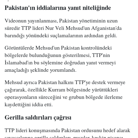
Pakistan'ın iddialarına yanıt niteliğinde
Videonun yayınlanması, Pakistan yönetiminin uzun
süredir TTP lideri Nur Veli Mehsud'un Afganistan'da
barındığı yönündeki suçlamalarının ardından geldi.
Görüntülerde Mehsud'un Pakistan kontrolündeki
bölgelerde bulunduğunun gösterilmesi, TTP'nin
İslamabad'ın bu söylemine doğrudan yanıt vermeyi
amaçladığı şeklinde yorumlandı.
Mehsud ayrıca Pakistan halkını TTP'ye destek vermeye
çağırarak, özellikle Kurram bölgesinde yürüttükleri
operasyonların süreceğini ve grubun bölgede ilerleme
kaydettiğini iddia etti.
Gerilla saldırıları çağrısı
TTP lideri konuşmasında Pakistan ordusunu hedef alarak
savaşçılarına gerilla saldırıları, pusular, keskin nişancı