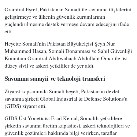
Oramiral Eşref, Pakistan'ın Somali ile savunma ilişkilerini
geliştirmeye ve ülkenin güvenlik kurumlarının
güçlendirilmesine destek vermeye devam edeceğini ifade
etti.
Heyette Somali'nin Pakistan Büyükelçisi Şeyh Nur
Muhammed Hasan, Somali Donanması ve Sahil Güvenliği
Komutanı Oramiral Abdiwahaab Abdullahi Omar ile üst
düzey sivil ve askeri yetkililer de yer aldı.
Savunma sanayii ve teknoloji transferi
Ziyaret kapsamında Somali heyeti, Pakistan'ın devlet
savunma şirketi Global Industrial & Defense Solutions'u
(GIDS) ziyaret etti.
GIDS Üst Yöneticisi Esad Kemal, Somalili yetkililere
şirketin savunma üretim kapasitesi, askeri teknolojileri ve
güvenlik çözümleri hakkında bilgi verirken, taraflar