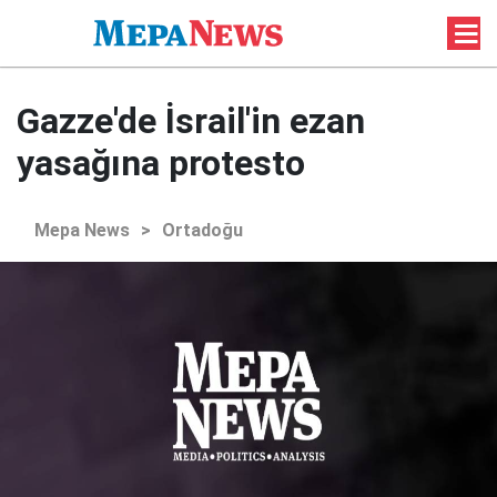
Gazze'de İsrail'in ezan
yasağına protesto
Mepa News
>
Ortadoğu