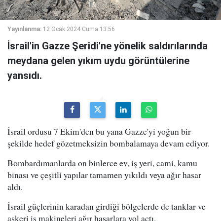
Yayınlanma:
12 Ocak 2024 Cuma 13:56
İsrail'in Gazze Şeridi'ne yönelik saldırılarında
meydana gelen yıkım uydu görüntülerine
yansıdı.
İsrail ordusu 7 Ekim'den bu yana Gazze'yi yoğun bir
şekilde hedef gözetmeksizin bombalamaya devam ediyor.
Bombardımanlarda on binlerce ev, iş yeri, cami, kamu
binası ve çeşitli yapılar tamamen yıkıldı veya ağır hasar
aldı.
İsrail güçlerinin karadan girdiği bölgelerde de tanklar ve
askeri iş makineleri ağır hasarlara yol açtı.