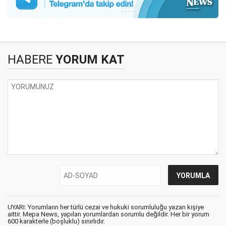
HABERE
YORUM KAT
UYARI: Yorumların her türlü cezai ve hukuki sorumluluğu yazan kişiye
aittir. Mepa News, yapılan yorumlardan sorumlu değildir. Her bir yorum
600 karakterle (boşluklu) sınırlıdır.