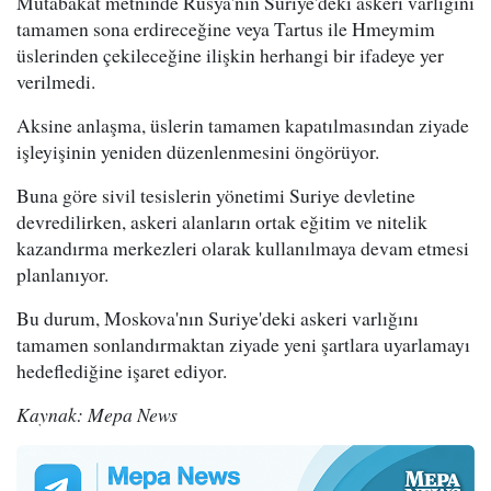
Mutabakat metninde Rusya'nın Suriye'deki askeri varlığını
tamamen sona erdireceğine veya Tartus ile Hmeymim
üslerinden çekileceğine ilişkin herhangi bir ifadeye yer
verilmedi.
Aksine anlaşma, üslerin tamamen kapatılmasından ziyade
işleyişinin yeniden düzenlenmesini öngörüyor.
Buna göre sivil tesislerin yönetimi Suriye devletine
devredilirken, askeri alanların ortak eğitim ve nitelik
kazandırma merkezleri olarak kullanılmaya devam etmesi
planlanıyor.
Bu durum, Moskova'nın Suriye'deki askeri varlığını
tamamen sonlandırmaktan ziyade yeni şartlara uyarlamayı
hedeflediğine işaret ediyor.
Kaynak: Mepa News