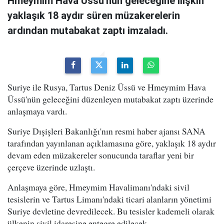
Hmeymim Hava Üssü'nün geleceğine ilişkin
yaklaşık 18 aydır süren müzakerelerin
ardından mutabakat zaptı imzaladı.
Suriye ile Rusya, Tartus Deniz Üssü ve Hmeymim Hava
Üssü'nün geleceğini düzenleyen mutabakat zaptı üzerinde
anlaşmaya vardı.
Suriye Dışişleri Bakanlığı'nın resmi haber ajansı SANA
tarafından yayınlanan açıklamasına göre, yaklaşık 18 aydır
devam eden müzakereler sonucunda taraflar yeni bir
çerçeve üzerinde uzlaştı.
Anlaşmaya göre, Hmeymim Havalimanı'ndaki sivil
tesislerin ve Tartus Limanı'ndaki ticari alanların yönetimi
Suriye devletine devredilecek. Bu tesisler kademeli olarak
ülkenin sivil idaresine entegre edilecek.