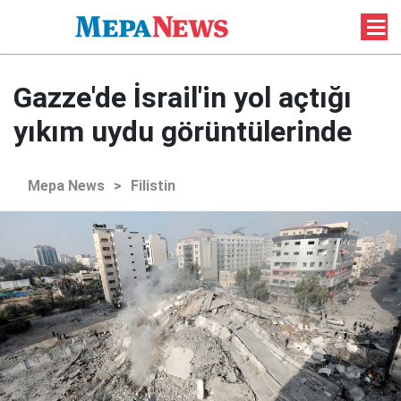
Gazze'de İsrail'in yol açtığı
yıkım uydu görüntülerinde
Mepa News
>
Filistin