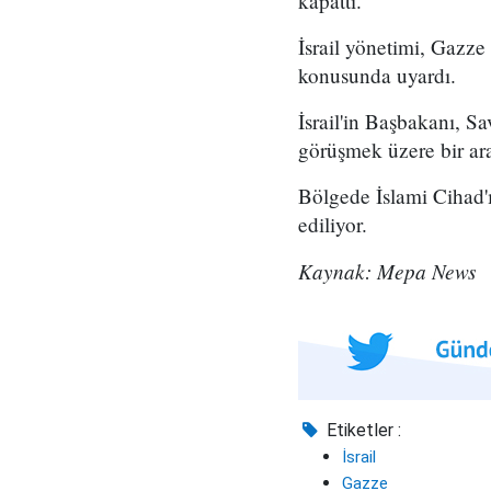
kapattı.
İsrail yönetimi, Gazze
konusunda uyardı.
İsrail'in Başbakanı, S
görüşmek üzere bir ara
Bölgede İslami Cihad'
ediliyor.
Kaynak: Mepa News
Etiketler :
İsrail
Gazze