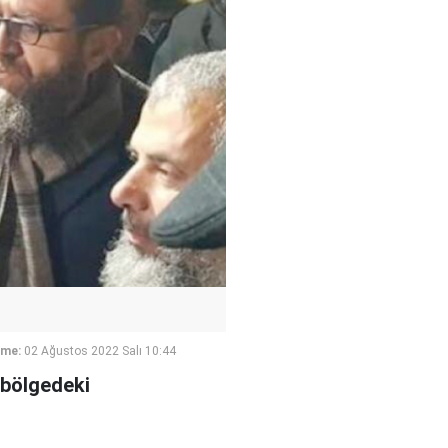
eme:
02 Ağustos 2022 Salı 10:44
ı bölgedeki