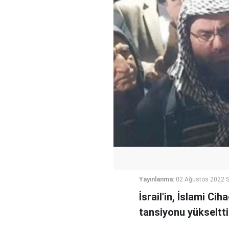
Yayınlanma:
02 Ağustos 2022 S
İsrail'in, İslami Ci
tansiyonu yükseltti