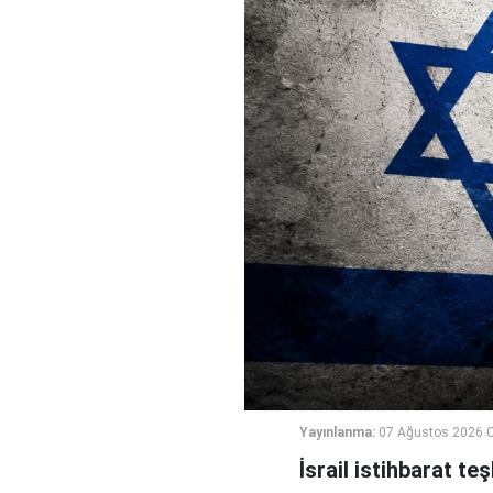
Yayınlanma:
07 Ağustos 2026 
İsrail istihbarat te