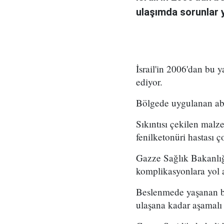
ulaşımda sorunlar 
İsrail'in 2006'dan bu 
ediyor.
Bölgede uygulanan ablu
Sıkıntısı çekilen malze
fenilketonüri hastası ç
Gazze Sağlık Bakanlığı
komplikasyonlara yol a
Beslenmede yaşanan bu 
ulaşana kadar aşamalı ş