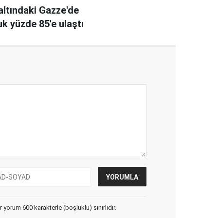
altındaki Gazze'de
uk yüzde 85'e ulaştı
yorum 600 karakterle (boşluklu) sınırlıdır.