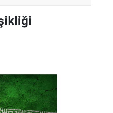
şikliği