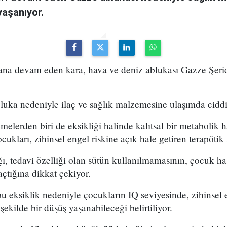
yaşanıyor.
yana devam eden kara, hava ve deniz ablukası Gazze Şerid
ka nedeniyle ilaç ve sağlık malzemesine ulaşımda ciddi s
melerden biri de eksikliği halinde kalıtsal bir metabolik h
ocukları, zihinsel engel riskine açık hale getiren terapötik 
, tedavi özelliği olan sütün kullanılmamasının, çocuk ha
çtığına dikkat çekiyor.
eksiklik nedeniyle çocukların IQ seviyesinde, zihinsel e
ekilde bir düşüş yaşanabileceği belirtiliyor.