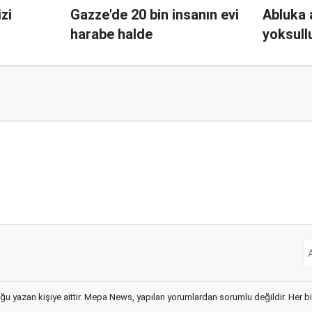
izi
Gazze'de 20 bin insanın evi
Abluka 
harabe halde
yoksull
ğu yazan kişiye aittir. Mepa News, yapılan yorumlardan sorumlu değildir. Her bir 