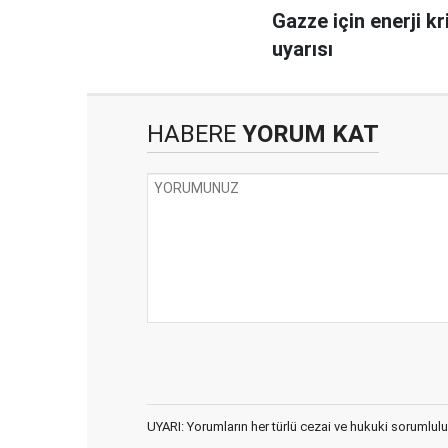
Gazze için enerji kr
uyarısı
HABERE
YORUM KAT
UYARI: Yorumların her türlü cezai ve hukuki sorumlulu