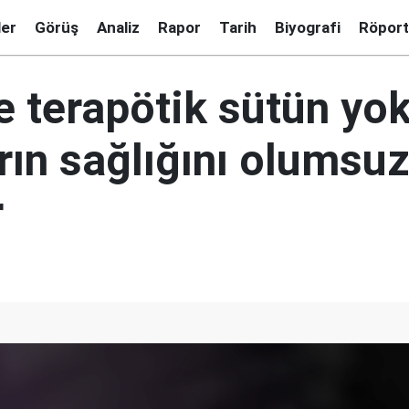
ler
Görüş
Analiz
Rapor
Tarih
Biyografi
Röport
e terapötik sütün yo
rın sağlığını olumsu
r