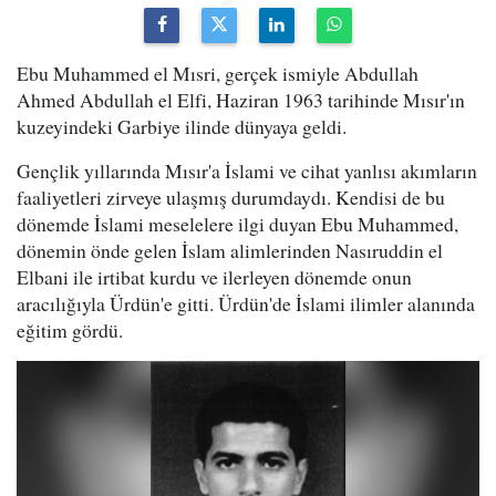
Ebu Muhammed el Mısri, gerçek ismiyle Abdullah
Ahmed Abdullah el Elfi, Haziran 1963 tarihinde Mısır'ın
kuzeyindeki Garbiye ilinde dünyaya geldi.
Gençlik yıllarında Mısır'a İslami ve cihat yanlısı akımların
faaliyetleri zirveye ulaşmış durumdaydı. Kendisi de bu
dönemde İslami meselelere ilgi duyan Ebu Muhammed,
dönemin önde gelen İslam alimlerinden Nasıruddin el
Elbani ile irtibat kurdu ve ilerleyen dönemde onun
aracılığıyla Ürdün'e gitti. Ürdün'de İslami ilimler alanında
eğitim gördü.