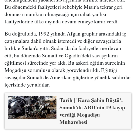
Bu dönemdeki faaliyetleri sebebiyle Mısır'a tekrar geri
dönmesi mümkün olmayacağı için cihat yanlısı
faaliyetlerine ülke dışında devam etmeye karar verdi.
Bu doğrultuda, 1992 yılında Afgan gruplar arasındaki iç
çatışmalara dahil olmak istemedi ve diğer savaşçılarla
birlikte Sudan'a gitti. Sudan'da da faaliyetlerine devam
etti, bu dönemde Somali ve Ogadin'deki savaşçıların
eğitilmesi sürecinde yer aldı. Bu askeri eğitim sürecinin
Mogadişu sorumlusu olarak görevlendirildi. Eğittiği
savaşçılar Somali'de Amerikan güçlerine yönelik saldırılar
içerisinde yer aldılar.
Tarih | 'Kara Şahin Düştü':
Somali'de ABD'nin 19 kayıp
verdiği Mogadişu
Muharebesi