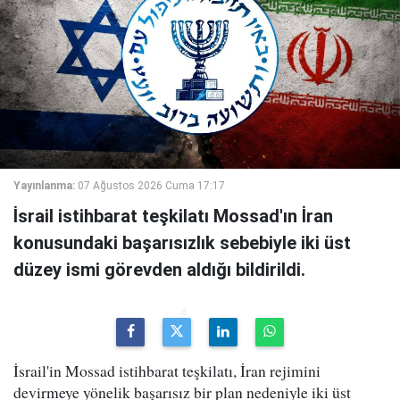
Yayınlanma:
07 Ağustos 2026 Cuma 17:17
İsrail istihbarat teşkilatı Mossad'ın İran
konusundaki başarısızlık sebebiyle iki üst
düzey ismi görevden aldığı bildirildi.
İsrail'in Mossad istihbarat teşkilatı, İran rejimini
devirmeye yönelik başarısız bir plan nedeniyle iki üst