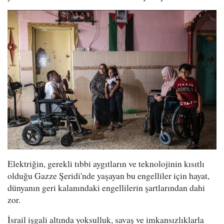
Elektriğin, gerekli tıbbi aygıtların ve teknolojinin kısıtlı
olduğu Gazze Şeridi'nde yaşayan bu engelliler için hayat,
dünyanın geri kalanındaki engellilerin şartlarından dahi
zor.
İsrail işgali altında yoksulluk, savaş ve imkansızlıklarla