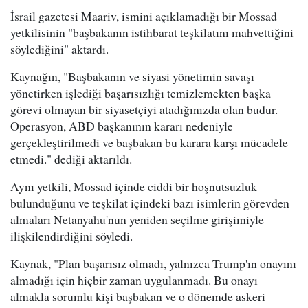
İsrail gazetesi Maariv, ismini açıklamadığı bir Mossad
yetkilisinin "başbakanın istihbarat teşkilatını mahvettiğini
söylediğini" aktardı.
Kaynağın, "Başbakanın ve siyasi yönetimin savaşı
yönetirken işlediği başarısızlığı temizlemekten başka
görevi olmayan bir siyasetçiyi atadığınızda olan budur.
Operasyon, ABD başkanının kararı nedeniyle
gerçekleştirilmedi ve başbakan bu karara karşı mücadele
etmedi." dediği aktarıldı.
Aynı yetkili, Mossad içinde ciddi bir hoşnutsuzluk
bulunduğunu ve teşkilat içindeki bazı isimlerin görevden
almaları Netanyahu'nun yeniden seçilme girişimiyle
ilişkilendirdiğini söyledi.
Kaynak, "Plan başarısız olmadı, yalnızca Trump'ın onayını
almadığı için hiçbir zaman uygulanmadı. Bu onayı
almakla sorumlu kişi başbakan ve o dönemde askeri