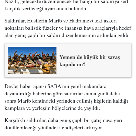
Nazili, gelecekte düzenlenecek herhangi bir saldırıya sert
karşılık verileceği uyarısında bulundu.
Saldırılar, Husilerin Marib ve Hadramevt'teki askeri
noktaları balistik füzeler ve insansız hava araçlarıyla hedef
alan geniş çaplı bir saldırı düzenlemesinin ardından geldi.
Yemen'de büyük bir savaş
kapıda mı?
Devlet haber ajansı SABA'nın yerel makamlara
dayandırdığı haberine göre saldırılar cuma günü daha
sonra Marib kentindeki yerinden edilmiş kişilerin kaldığı
kamplara ve yerleşim bölgelerine de yayıldı.
Karşılıklı saldırılar, daha geniş çaplı bir çatışmaya geri
dönülebileceği yönündeki endişeleri artırıyor.