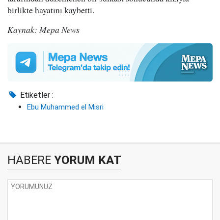
birlikte hayatını kaybetti.
Kaynak: Mepa News
Etiketler :
Ebu Muhammed el Mısri
HABERE
YORUM KAT