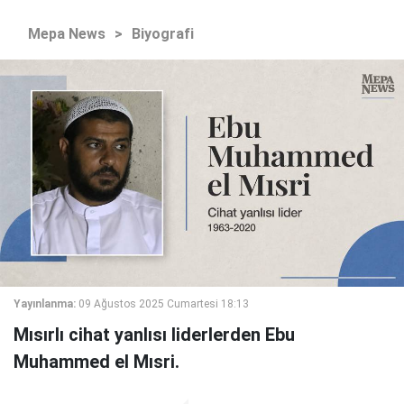
Mepa News
>
Biyografi
Yayınlanma:
09 Ağustos 2025 Cumartesi 18:13
Mısırlı cihat yanlısı liderlerden Ebu
Muhammed el Mısri.