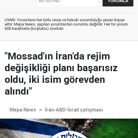
UYARI: Yorumların her türlü cezai ve hukuki sorumluluğu yazan kişiye
aittir. Mepa News, yapılan yorumlardan sorumlu değildir. Her bir yorum
600 karakterle (boşluklu) sınırlıdır.
"Mossad'ın İran'da rejim
değişikliği planı başarısız
oldu, iki isim görevden
alındı"
Mepa News
>
İran-ABD-İsrail çatışması