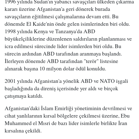
1996 yılında Sudan'ın yabancı savaşçıları ülkeden çıkarma
kararı üzerine Afganistan'a geri dönerek burada
savaşçıların eğitilmesi çalışmalarına devam etti. Bu
dönemde El Kaide'nin önde gelen isimlerinden biri oldu.
1998 yılında Kenya ve Tanzanya'da ABD
büyükelçiliklerine düzenlenen saldırıların planlanması ve
icra edilmesi sürecinde lider isimlerden biri oldu. Bu
sürecin ardından ABD tarafından aranmaya başlandı.
İlerleyen dönemde ABD tarafından "terör" listesine
alınarak başına 10 milyon dolar ödül konuldu.
2001 yılında Afganistan'a yönelik ABD ve NATO işgali
başladığında da direniş içerisinde yer aldı ve birçok
çatışmaya katıldı.
Afganistan'daki İslam Emirliği yönetiminin devrilmesi ve
cihat yanlılarının kırsal bölgelere çekilmesi üzerine, Ebu
Muhammed el Mısri de bazı lider isimlerle birlikte İran
kırsalına çekildi.