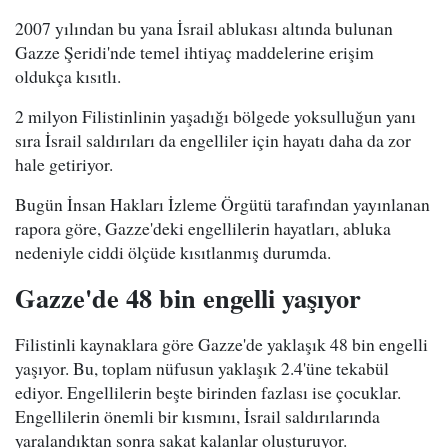
2007 yılından bu yana İsrail ablukası altında bulunan
Gazze Şeridi'nde temel ihtiyaç maddelerine erişim
oldukça kısıtlı.
2 milyon Filistinlinin yaşadığı bölgede yoksulluğun yanı
sıra İsrail saldırıları da engelliler için hayatı daha da zor
hale getiriyor.
Bugün İnsan Hakları İzleme Örgütü tarafından yayınlanan
rapora göre, Gazze'deki engellilerin hayatları, abluka
nedeniyle ciddi ölçüde kısıtlanmış durumda.
Gazze'de 48 bin engelli yaşıyor
Filistinli kaynaklara göre Gazze'de yaklaşık 48 bin engelli
yaşıyor. Bu, toplam nüfusun yaklaşık 2.4'üne tekabül
ediyor. Engellilerin beşte birinden fazlası ise çocuklar.
Engellilerin önemli bir kısmını, İsrail saldırılarında
yaralandıktan sonra sakat kalanlar oluşturuyor.