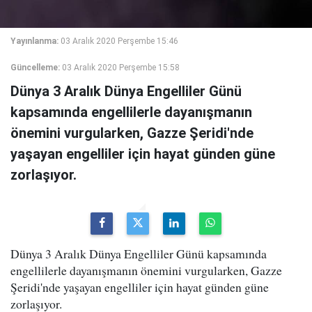
Yayınlanma:
03 Aralık 2020 Perşembe 15:46
Güncelleme:
03 Aralık 2020 Perşembe 15:58
Dünya 3 Aralık Dünya Engelliler Günü
kapsamında engellilerle dayanışmanın
önemini vurgularken, Gazze Şeridi'nde
yaşayan engelliler için hayat günden güne
zorlaşıyor.
Dünya 3 Aralık Dünya Engelliler Günü kapsamında
engellilerle dayanışmanın önemini vurgularken, Gazze
Şeridi'nde yaşayan engelliler için hayat günden güne
zorlaşıyor.