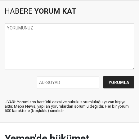
HABERE
YORUM KAT
UYARI: Yorumların her türlü cezai ve hukuki sorumluluğu yazan kişiye
aittir. Mepa News, yapılan yorumlardan sorumlu değildir. Her bir yorum
600 karakterle (boşluklu) sınırlıdır.
Yemen'de hükümet