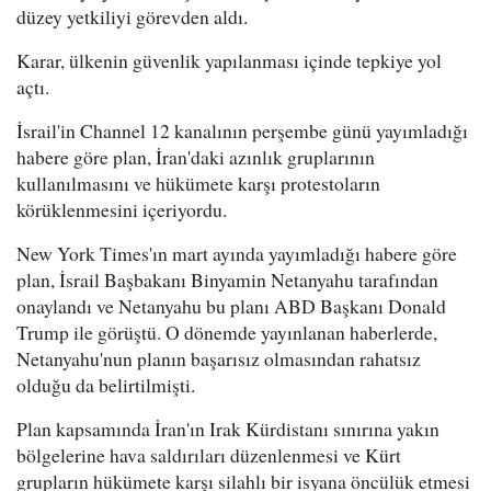
düzey yetkiliyi görevden aldı.
Karar, ülkenin güvenlik yapılanması içinde tepkiye yol
açtı.
İsrail'in Channel 12 kanalının perşembe günü yayımladığı
habere göre plan, İran'daki azınlık gruplarının
kullanılmasını ve hükümete karşı protestoların
körüklenmesini içeriyordu.
New York Times'ın mart ayında yayımladığı habere göre
plan, İsrail Başbakanı Binyamin Netanyahu tarafından
onaylandı ve Netanyahu bu planı ABD Başkanı Donald
Trump ile görüştü. O dönemde yayınlanan haberlerde,
Netanyahu'nun planın başarısız olmasından rahatsız
olduğu da belirtilmişti.
Plan kapsamında İran'ın Irak Kürdistanı sınırına yakın
bölgelerine hava saldırıları düzenlenmesi ve Kürt
grupların hükümete karşı silahlı bir isyana öncülük etmesi