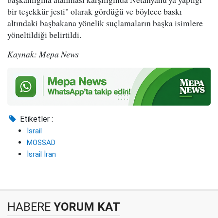
bir teşekkür jesti" olarak gördüğü ve böylece baskı
altındaki başbakana yönelik suçlamaların başka isimlere
yöneltildiği belirtildi.
Kaynak: Mepa News
Etiketler :
İsrail
MOSSAD
İsrail İran
HABERE
YORUM KAT