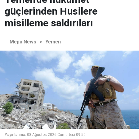
güçlerinden Husilere
misilleme saldırıları
Mepa News
>
Yemen
Yayınlanma:
08 Ağustos 2026 Cumartesi 09:50