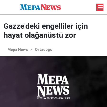
Gazze'deki engelliler için
hayat olağanüstü zor
Mepa News
>
Ortadoğu