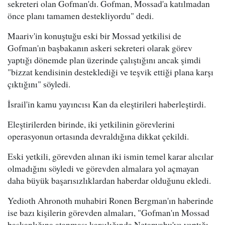
sekreteri olan Gofman'dı. Gofman, Mossad'a katılmadan
önce planı tamamen destekliyordu" dedi.
Maariv'in konuştuğu eski bir Mossad yetkilisi de
Gofman'ın başbakanın askeri sekreteri olarak görev
yaptığı dönemde plan üzerinde çalıştığını ancak şimdi
"bizzat kendisinin desteklediği ve teşvik ettiği plana karşı
çıktığını" söyledi.
İsrail'in kamu yayıncısı Kan da eleştirileri haberleştirdi.
Eleştirilerden birinde, iki yetkilinin görevlerini
operasyonun ortasında devraldığına dikkat çekildi.
Eski yetkili, görevden alınan iki ismin temel karar alıcılar
olmadığını söyledi ve görevden almalara yol açmayan
daha büyük başarısızlıklardan haberdar olduğunu ekledi.
Yedioth Ahronoth muhabiri Ronen Bergman'ın haberinde
ise bazı kişilerin görevden almaları, "Gofman'ın Mossad
başkanlığına atanması karşılığında Netanyahu'ya yaptığı