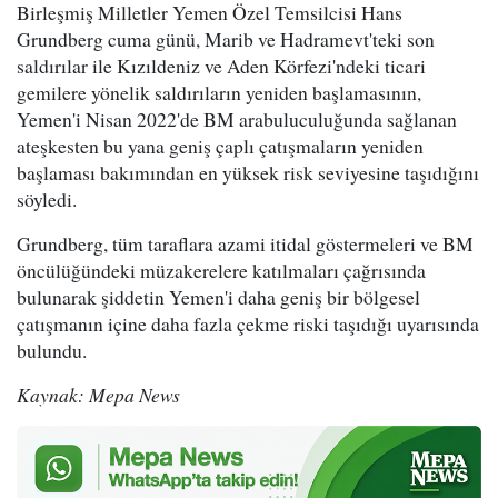
Birleşmiş Milletler Yemen Özel Temsilcisi Hans
Grundberg cuma günü, Marib ve Hadramevt'teki son
saldırılar ile Kızıldeniz ve Aden Körfezi'ndeki ticari
gemilere yönelik saldırıların yeniden başlamasının,
Yemen'i Nisan 2022'de BM arabuluculuğunda sağlanan
ateşkesten bu yana geniş çaplı çatışmaların yeniden
başlaması bakımından en yüksek risk seviyesine taşıdığını
söyledi.
Grundberg, tüm taraflara azami itidal göstermeleri ve BM
öncülüğündeki müzakerelere katılmaları çağrısında
bulunarak şiddetin Yemen'i daha geniş bir bölgesel
çatışmanın içine daha fazla çekme riski taşıdığı uyarısında
bulundu.
Kaynak: Mepa News