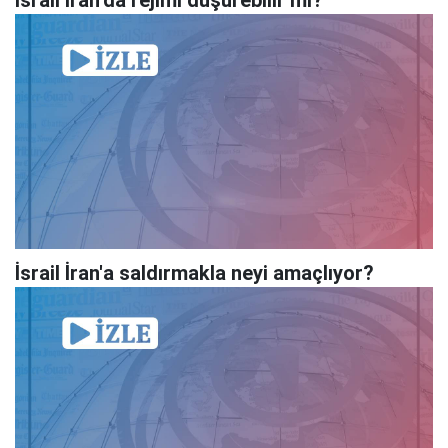
İsrail İran'a saldırmakla neyi amaçlıyor?