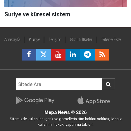
Suriye ve küresel sistem
Anasayfa
Künye
İletişim
Gizlilik İlkeleri
Sitene Ekle
Mepa News
© 2026
Sitemizde kullanılan içerik ve görsellerin tüm hakları saklıdır, izinsiz
kullanımı hukuki yaptırıma tabidir.