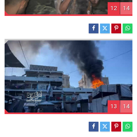
12
14
13
14