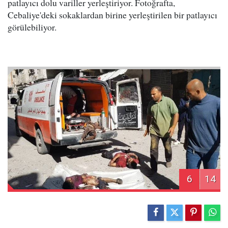
patlayıcı dolu variller yerleştiriyor. Fotoğrafta,
Cebaliye'deki sokaklardan birine yerleştirilen bir patlayıcı
görülebiliyor.
6
14