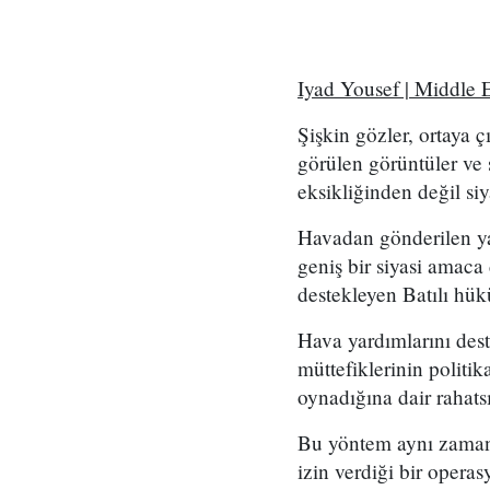
Iyad Yousef | Middle
Şişkin gözler, ortaya 
görülen görüntüler ve s
eksikliğinden değil si
Havadan gönderilen yar
geniş bir siyasi amaca 
destekleyen Batılı hükü
Hava yardımlarını dest
müttefiklerinin politik
oynadığına dair rahatsı
Bu yöntem aynı zamand
izin verdiği bir opera