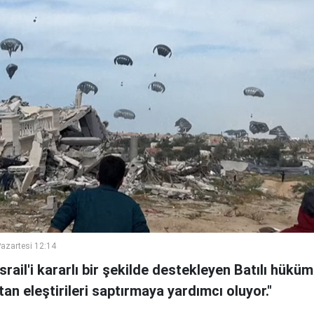
azartesi 12:14
ail'i kararlı bir şekilde destekleyen Batılı hüküme
tan eleştirileri saptırmaya yardımcı oluyor."