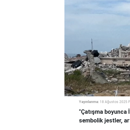
Yayınlanma:
18 Ağustos 2025 P
"Çatışma boyunca İsr
sembolik jestler, ar