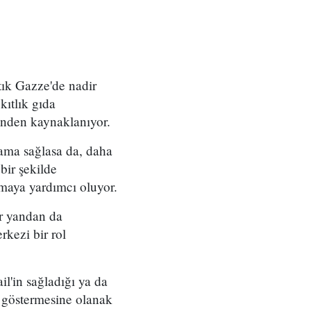
rtık Gazze'de nadir
kıtlık gıda
sinden kaynaklanıyor.
lama sağlasa da, daha
bir şekilde
ırmaya yardımcı oluyor.
er yandan da
rkezi bir rol
l'in sağladığı ya da
ak göstermesine olanak