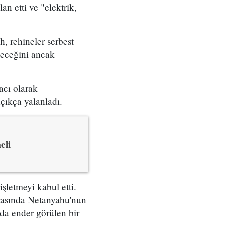
n etti ve "elektrik,
, rehineler serbest
ileceğini ancak
acı olarak
çıkça yalanladı.
eli
işletmeyi kabul etti.
rasında Netanyahu'nun
da ender görülen bir