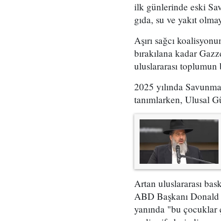
ilk günlerinde eski Sa
gıda, su ve yakıt olma
Aşırı sağcı koalisyonu
bırakılana kadar Gazze
uluslararası toplumun 
2025 yılında Savunma B
tanımlarken, Ulusal Gü
Artan uluslararası bask
ABD Başkanı Donald Tr
yanında "bu çocuklar ç