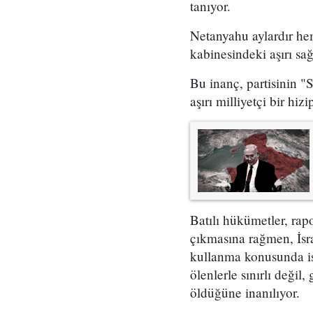
tanıyor.
Netanyahu aylardır hem
kabinesindeki aşırı sağ
Bu inanç, partisinin "S
aşırı milliyetçi bir hi
Batılı hükümetler, rap
çıkmasına rağmen, İsra
kullanma konusunda ist
ölenlerle sınırlı değil
öldüğüne inanılıyor.