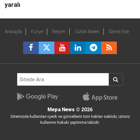
yaralı
Anasayfa
Künye
İletişim
Gizlilik İlkeleri
Sitene Ekle
Mepa News
© 2026
Sitemizde kullanılan içerik ve görsellerin tüm hakları saklıdır, izinsiz
kullanımı hukuki yaptırıma tabidir.