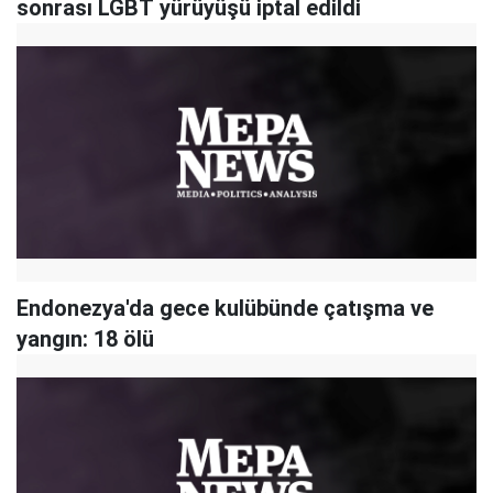
sonrası LGBT yürüyüşü iptal edildi
Endonezya'da gece kulübünde çatışma ve
yangın: 18 ölü