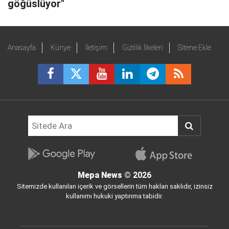
göğüslüyor"
Anasayfa
Künye
İletişim
Gizlilik İlkeleri
Sitene Ekle
Mepa News
© 2026
Sitemizde kullanılan içerik ve görsellerin tüm hakları saklıdır, izinsiz
kullanımı hukuki yaptırıma tabidir.