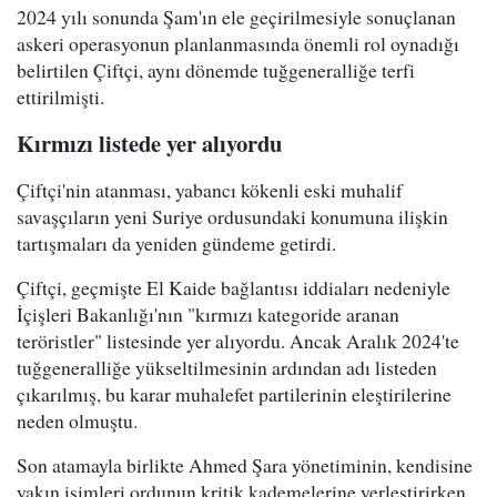
2024 yılı sonunda Şam'ın ele geçirilmesiyle sonuçlanan
askeri operasyonun planlanmasında önemli rol oynadığı
belirtilen Çiftçi, aynı dönemde tuğgeneralliğe terfi
ettirilmişti.
Kırmızı listede yer alıyordu
Çiftçi'nin atanması, yabancı kökenli eski muhalif
savaşçıların yeni Suriye ordusundaki konumuna ilişkin
tartışmaları da yeniden gündeme getirdi.
Çiftçi, geçmişte El Kaide bağlantısı iddiaları nedeniyle
İçişleri Bakanlığı'nın "kırmızı kategoride aranan
teröristler" listesinde yer alıyordu. Ancak Aralık 2024'te
tuğgeneralliğe yükseltilmesinin ardından adı listeden
çıkarılmış, bu karar muhalefet partilerinin eleştirilerine
neden olmuştu.
Son atamayla birlikte Ahmed Şara yönetiminin, kendisine
yakın isimleri ordunun kritik kademelerine yerleştirirken