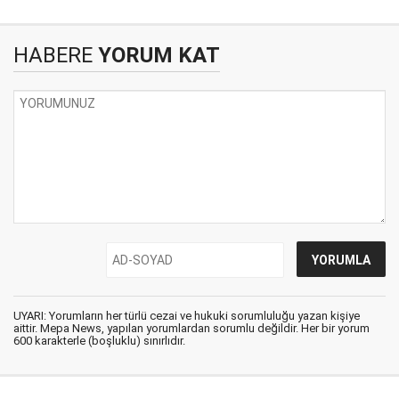
HABERE
YORUM KAT
UYARI: Yorumların her türlü cezai ve hukuki sorumluluğu yazan kişiye
aittir. Mepa News, yapılan yorumlardan sorumlu değildir. Her bir yorum
600 karakterle (boşluklu) sınırlıdır.