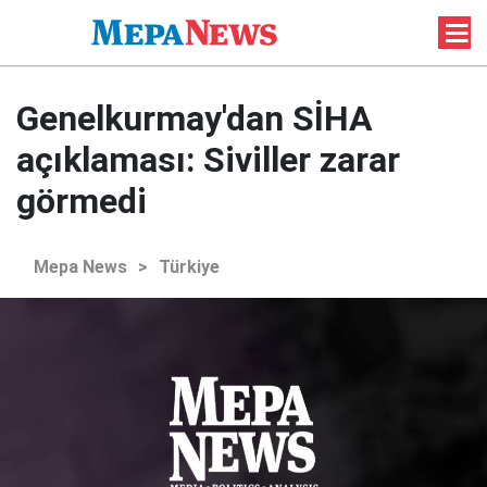
Genelkurmay'dan SİHA
açıklaması: Siviller zarar
görmedi
Mepa News
>
Türkiye