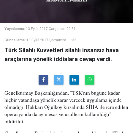
Yayınlanma:
13 Eylül 2017 Çarşamba 09:51
Güncelleme:
13 Eylül 2017 Çarşamba 11:32
Türk Silahlı Kuvvetleri silahlı insansız hava
araçlarına yönelik iddialara cevap verdi.
Genelkurmay Başkanlığından, "TSK'nın bugüne kadar
hiçbir vatandaşa yönelik zarar verecek uygulama içinde
olmadığı, Hakkari Oğulköy kırsalında SİHA ile icra edilen
operasyonda da aynı esas ve usullerin kullanıldığı"
bildirildi.