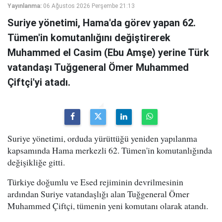
Yayınlanma:
06 Ağustos 2026 Perşembe 21:13
Suriye yönetimi, Hama'da görev yapan 62.
Tümen'in komutanlığını değiştirerek
Muhammed el Casim (Ebu Amşe) yerine Türk
vatandaşı Tuğgeneral Ömer Muhammed
Çiftçi'yi atadı.
Suriye yönetimi, orduda yürüttüğü yeniden yapılanma
kapsamında Hama merkezli 62. Tümen'in komutanlığında
değişikliğe gitti.
Türkiye doğumlu ve Esed rejiminin devrilmesinin
ardından Suriye vatandaşlığı alan Tuğgeneral Ömer
Muhammed Çiftçi, tümenin yeni komutanı olarak atandı.