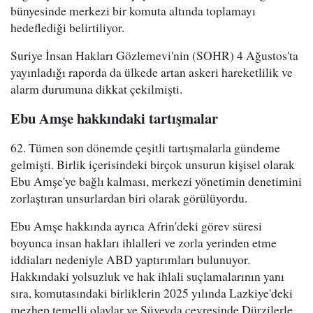
bünyesinde merkezi bir komuta altında toplamayı
hedeflediği belirtiliyor.
Suriye İnsan Hakları Gözlemevi'nin (SOHR) 4 Ağustos'ta
yayınladığı raporda da ülkede artan askeri hareketlilik ve
alarm durumuna dikkat çekilmişti.
Ebu Amşe hakkındaki tartışmalar
62. Tümen son dönemde çeşitli tartışmalarla gündeme
gelmişti. Birlik içerisindeki birçok unsurun kişisel olarak
Ebu Amşe'ye bağlı kalması, merkezi yönetimin denetimini
zorlaştıran unsurlardan biri olarak görülüyordu.
Ebu Amşe hakkında ayrıca Afrin'deki görev süresi
boyunca insan hakları ihlalleri ve zorla yerinden etme
iddiaları nedeniyle ABD yaptırımları bulunuyor.
Hakkındaki yolsuzluk ve hak ihlali suçlamalarının yanı
sıra, komutasındaki birliklerin 2025 yılında Lazkiye'deki
mezhep temelli olaylar ve Süveyda çevresinde Dürzilerle