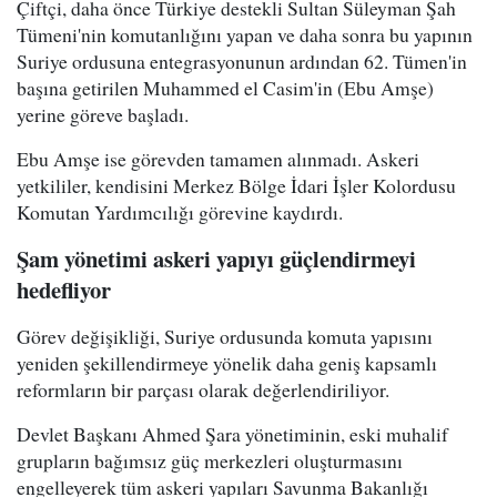
Çiftçi, daha önce Türkiye destekli Sultan Süleyman Şah
Tümeni'nin komutanlığını yapan ve daha sonra bu yapının
Suriye ordusuna entegrasyonunun ardından 62. Tümen'in
başına getirilen Muhammed el Casim'in (Ebu Amşe)
yerine göreve başladı.
Ebu Amşe ise görevden tamamen alınmadı. Askeri
yetkililer, kendisini Merkez Bölge İdari İşler Kolordusu
Komutan Yardımcılığı görevine kaydırdı.
Şam yönetimi askeri yapıyı güçlendirmeyi
hedefliyor
Görev değişikliği, Suriye ordusunda komuta yapısını
yeniden şekillendirmeye yönelik daha geniş kapsamlı
reformların bir parçası olarak değerlendiriliyor.
Devlet Başkanı Ahmed Şara yönetiminin, eski muhalif
grupların bağımsız güç merkezleri oluşturmasını
engelleyerek tüm askeri yapıları Savunma Bakanlığı