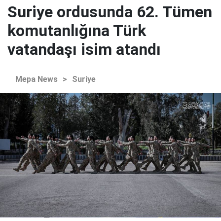
Suriye ordusunda 62. Tümen
komutanlığına Türk
vatandaşı isim atandı
Mepa News
>
Suriye