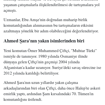
yaşanan çatışmalarla ilişkilendirilmesi de tartışmalara yol
açmıştı.
Uzmanlar, Ebu Amşe'nin doğrudan muharip birlik
komutanlığından alınmasının bu tartışmaların etkisini
azaltmaya yönelik bir adım olabileceğini değerlendiriyor.
Ahmed Şara'nın yakın isimlerinden biri
Yeni komutan Ömer Muhammed Çiftçi, "Muhtar Türki"
ismiyle de tanınıyor. 1980 yılında Osmaniye ilinde
dünyaya gelen Çiftçi'nin geçmişi 2004 yılında
Afganistan'a kadar uzanıyor. Suriye'deki savaş sürecine ise
2012 yılında katıldığı belirtiliyor.
Ahmed Şara'nın uzun yıllardır yakın çalışma
arkadaşlarından biri olan Çiftçi, daha önce Halep'te askeri
emirlik yaptı, ardından Şam kırsalındaki 70. Tümen'in
komutanlığını üstlendi.