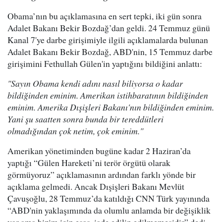
Obama’nın bu açıklamasına en sert tepki, iki gün sonra
Adalet Bakanı Bekir Bozdağ’dan geldi. 24 Temmuz günü
Kanal 7'ye darbe girişimiyle ilgili açıklamalarda bulunan
Adalet Bakanı Bekir Bozdağ, ABD'nin, 15 Temmuz darbe
girişimini Fethullah Gülen'in yaptığını bildiğini anlattı:
"Sayın Obama kendi adını nasıl biliyorsa o kadar
bildiğinden eminim. Amerikan istihbaratının bildiğinden
eminim. Amerika Dışişleri Bakanı'nın bildiğinden eminim.
Yani şu saatten sonra bunda bir tereddütleri
olmadığından çok netim, çok eminim."
Amerikan yönetiminden bugüne kadar 2 Haziran’da
yaptığı “Gülen Hareketi’ni terör örgütü olarak
görmüyoruz” açıklamasının ardından farklı yönde bir
açıklama gelmedi. Ancak Dışişleri Bakanı Mevlüt
Çavuşoğlu, 28 Temmuz’da katıldığı CNN Türk yayınında
“ABD'nin yaklaşımında da olumlu anlamda bir değişiklik