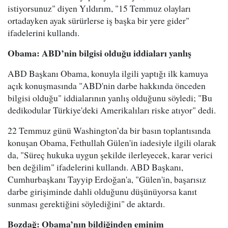
istiyorsunuz" diyen Yıldırım, "15 Temmuz olayları
ortadayken ayak sürürlerse iş başka bir yere gider"
ifadelerini kullandı.
Obama: ABD’nin bilgisi olduğu iddiaları yanlış
ABD Başkanı Obama, konuyla ilgili yaptığı ilk kamuya
açık konuşmasında "ABD'nin darbe hakkında önceden
bilgisi olduğu" iddialarının yanlış olduğunu söyledi; "Bu
dedikodular Türkiye'deki Amerikalıları riske atıyor" dedi.
22 Temmuz günü Washington’da bir basın toplantısında
konuşan Obama, Fethullah Gülen'in iadesiyle ilgili olarak
da, "Süreç hukuka uygun şekilde ilerleyecek, karar verici
ben değilim" ifadelerini kullandı. ABD Başkanı,
Cumhurbaşkanı Tayyip Erdoğan'a, "Gülen'in, başarısız
darbe girişiminde dahli olduğunu düşünüyorsa kanıt
sunması gerektiğini söylediğini" de aktardı.
Bozdağ: Obama’nın bildiğinden eminim