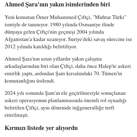
Ahmed Şara'nın yakın isimlerinden biri
Yeni komutan Ömer Muhammed Çiftçi, "Muhtar Türki"
ismiyle de tanınıyor. 1980 yılında Osmaniye ilinde
dünyaya gelen Çiftçi'nin geçmişi 2004 yılında
Afganistan'a kadar uzanıyor. Suriye'deki savaş sürecine ise
2012 yılında katıldığı belirtiliyor.
Ahmed Şara'nın uzun yıllardır yakın çalışma
arkadaşlarından biri olan Çiftçi, daha önce Halep'te askeri
emirlik yaptı, ardından Şam kırsalındaki 70. Tümen'in
komutanlığını üstlendi.
2024 yılı sonunda Şam'ın ele geçirilmesiyle sonuçlanan
askeri operasyonun planlanmasında önemli rol oynadığı
belirtilen Çiftçi, aynı dönemde tuğgeneralliğe terfi
ettirilmişti.
Kırmızı listede yer alıyordu