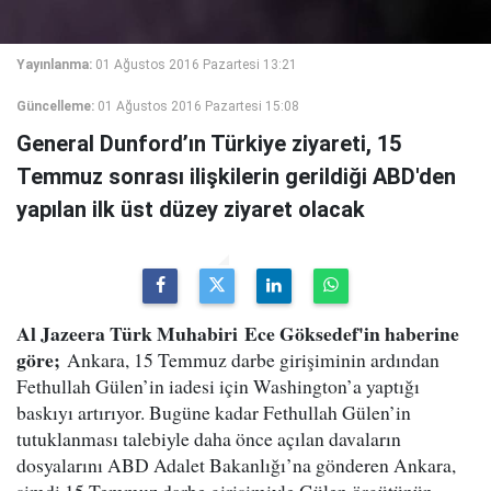
Yayınlanma:
01 Ağustos 2016 Pazartesi 13:21
Güncelleme:
01 Ağustos 2016 Pazartesi 15:08
General Dunford’ın Türkiye ziyareti, 15
Temmuz sonrası ilişkilerin gerildiği ABD'den
yapılan ilk üst düzey ziyaret olacak
Al Jazeera Türk Muhabiri Ece Göksedef'in haberine
göre;
Ankara, 15 Temmuz darbe girişiminin ardından
Fethullah Gülen’in iadesi için Washington’a yaptığı
baskıyı artırıyor. Bugüne kadar Fethullah Gülen’in
tutuklanması talebiyle daha önce açılan davaların
dosyalarını ABD Adalet Bakanlığı’na gönderen Ankara,