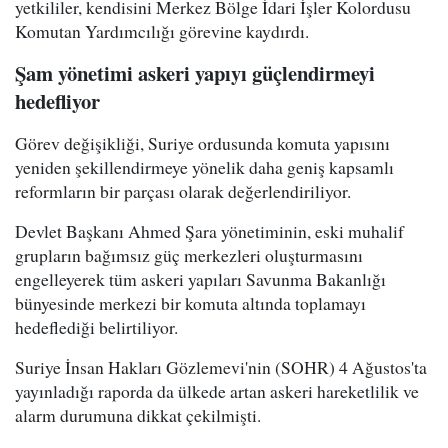
yetkililer, kendisini Merkez Bölge İdari İşler Kolordusu
Komutan Yardımcılığı görevine kaydırdı.
Şam yönetimi askeri yapıyı güçlendirmeyi
hedefliyor
Görev değişikliği, Suriye ordusunda komuta yapısını
yeniden şekillendirmeye yönelik daha geniş kapsamlı
reformların bir parçası olarak değerlendiriliyor.
Devlet Başkanı Ahmed Şara yönetiminin, eski muhalif
grupların bağımsız güç merkezleri oluşturmasını
engelleyerek tüm askeri yapıları Savunma Bakanlığı
bünyesinde merkezi bir komuta altında toplamayı
hedeflediği belirtiliyor.
Suriye İnsan Hakları Gözlemevi'nin (SOHR) 4 Ağustos'ta
yayınladığı raporda da ülkede artan askeri hareketlilik ve
alarm durumuna dikkat çekilmişti.