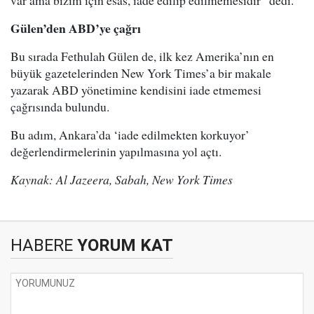
var ama bizim için esas, iade edilip edilmemesidir” dedi.
Gülen’den ABD’ye çağrı
Bu sırada Fethulah Gülen de, ilk kez Amerika’nın en
büyük gazetelerinden New York Times’a bir makale
yazarak ABD yönetimine kendisini iade etmemesi
çağrısında bulundu.
Bu adım, Ankara’da ‘iade edilmekten korkuyor’
değerlendirmelerinin yapılmasına yol açtı.
Kaynak: Al Jazeera, Sabah, New York Times
HABERE
YORUM KAT