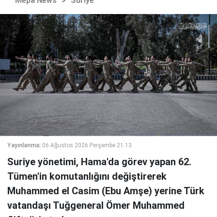
Mepa News
>
Suriye
Yayınlanma:
06 Ağustos 2026 Perşembe 21:13
Suriye yönetimi, Hama'da görev yapan 62.
Tümen'in komutanlığını değiştirerek
Muhammed el Casim (Ebu Amşe) yerine Türk
vatandaşı Tuğgeneral Ömer Muhammed