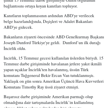
şimdi 15 Temmuz darbe girişimiyle Gülen örgütünün
bağlantısını ortaya koyan kanıtları topluyor.
Kanıtların toplanmasının ardından ABD'ye verilecek
belge hazırlandığında, Dışişleri ve Adalet Bakanları
ABD'ye gidecek.
Bakanların ziyareti öncesinde ABD Genelkurmay Başkanı
Joseph Dunford Türkiye'ye geldi. Dunford’un ilk durağı
İncirlik oldu.
İncirlik, 15 Temmuz gecesi kullanılan üslerden biriydi. 15
Temmuz darbe girişiminde havalanan jetlere yakıt ikmâli
yapan uçaklar İncirlik'ten havalanmış, üssün Türk
komutanı Tuğgeneral Bekir Ercan Van tutuklanmıştı.
Yaklaşık on gün sonra Amerikan Üçüncü Hava Kuvvetleri
Komutanı Timothy Ray üssü ziyaret etmişti.
Başarısız darbe girişiminde Amerikan parmağı olup
olmadığına dair tartışmalarda İncirlik’in kullanılmış