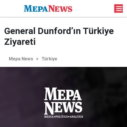
General Dunford’ın Türkiye
Ziyareti
Mepa News
>
Türkiye