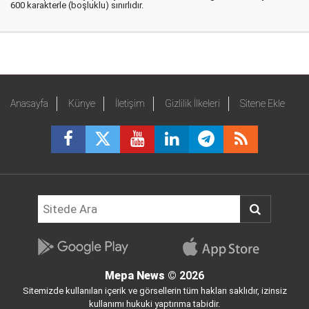
600 karakterle (boşluklu) sınırlıdır.
Anasayfa
Künye
İletişim
Gizlilik İlkeleri
Sitene Ekle
Mepa News
© 2026
Sitemizde kullanılan içerik ve görsellerin tüm hakları saklıdır, izinsiz
kullanımı hukuki yaptırıma tabidir.