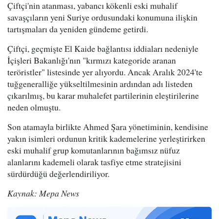
Çiftçi'nin atanması, yabancı kökenli eski muhalif
savaşçıların yeni Suriye ordusundaki konumuna ilişkin
tartışmaları da yeniden gündeme getirdi.
Çiftçi, geçmişte El Kaide bağlantısı iddiaları nedeniyle
İçişleri Bakanlığı'nın "kırmızı kategoride aranan
teröristler" listesinde yer alıyordu. Ancak Aralık 2024'te
tuğgeneralliğe yükseltilmesinin ardından adı listeden
çıkarılmış, bu karar muhalefet partilerinin eleştirilerine
neden olmuştu.
Son atamayla birlikte Ahmed Şara yönetiminin, kendisine
yakın isimleri ordunun kritik kademelerine yerleştirirken
eski muhalif grup komutanlarının bağımsız nüfuz
alanlarını kademeli olarak tasfiye etme stratejisini
sürdürdüğü değerlendiriliyor.
Kaynak: Mepa News