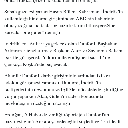
olması dikkat çeken noktalardan biri olmuştu.
Sabah gazetesi yazarı Hasan Bülent Kahraman “İncirlik'in
kullanıldığı bir darbe girişiminden ABD'nin haberinin
olmayacağına, hatta darbe hazırlıklarını bilmeyeceğine
kargalar bile güler” demişti.
İncirlik'ten Ankara'ya gelecek olan Dunford, Başbakan
Yıldırım, Genelkurmay Başkanı Akar ve Savunma Bakanı
Işık ile görüşecek. Yıldırım ile görüşmesi saat 17'de
Çankaya Köşkü'nde başlayacak.
Akar ile Dunford, darbe girişiminin ardından iki kez
telefon görüşmesi yapmıştı. Dunford, İncirlik'in
faaliyetlerinin devamına ve IŞİD'le mücadelede işbirliğine
vurgu yaparken Akar, Gülen'in iadesi konusunda
mevkidaşının desteğini istemişti.
Erdoğan, A Haber'de verdiği röportajda Dunford'un
pazartesi günü Ankara'ya geleceğini söyledi ve "En ideali