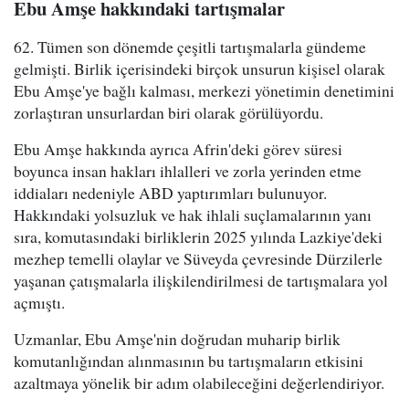
Ebu Amşe hakkındaki tartışmalar
62. Tümen son dönemde çeşitli tartışmalarla gündeme
gelmişti. Birlik içerisindeki birçok unsurun kişisel olarak
Ebu Amşe'ye bağlı kalması, merkezi yönetimin denetimini
zorlaştıran unsurlardan biri olarak görülüyordu.
Ebu Amşe hakkında ayrıca Afrin'deki görev süresi
boyunca insan hakları ihlalleri ve zorla yerinden etme
iddiaları nedeniyle ABD yaptırımları bulunuyor.
Hakkındaki yolsuzluk ve hak ihlali suçlamalarının yanı
sıra, komutasındaki birliklerin 2025 yılında Lazkiye'deki
mezhep temelli olaylar ve Süveyda çevresinde Dürzilerle
yaşanan çatışmalarla ilişkilendirilmesi de tartışmalara yol
açmıştı.
Uzmanlar, Ebu Amşe'nin doğrudan muharip birlik
komutanlığından alınmasının bu tartışmaların etkisini
azaltmaya yönelik bir adım olabileceğini değerlendiriyor.