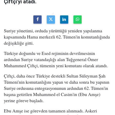
Çiftçi'yi atadı.
Suriye yönetimi, orduda yürüttüğü yeniden yapılanma
kapsamında Hama merkezli 62. Tümen'in komutanlığında
değişikliğe gitti.
Türkiye doğumlu ve Esed rejiminin devrilmesinin
ardından Suriye vatandaşlığı alan Tuğgeneral Ömer
Muhammed Çiftçi, tümenin yeni komutanı olarak atandı.
Çiftçi, daha önce Türkiye destekli Sultan Süleyman Şah
Tümeni'nin komutanlığını yapan ve daha sonra bu yapının
Suriye ordusuna entegrasyonunun ardından 62. Tümen'in
başına getirilen Muhammed el Casim'in (Ebu Amşe)
yerine göreve başladı.
Ebu Amşe ise görevden tamamen alınmadı. Askeri