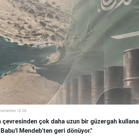
umartesi 16:28
n çevresinden çok daha uzun bir güzergah kullanan
 Babu'l Mendeb'ten geri dönüyor."