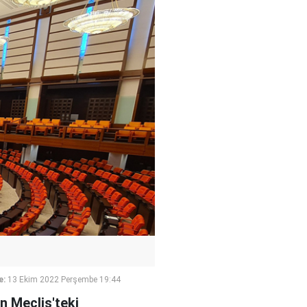
e:
13 Ekim 2022 Perşembe 19:44
 Meclis'teki