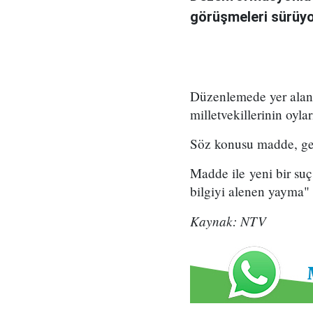
görüşmeleri sürüyo
Düzenlemede yer alan 
milletvekillerinin oylar
Söz konusu madde, gerç
Madde ile yeni bir suç
bilgiyi alenen yayma"
Kaynak: NTV