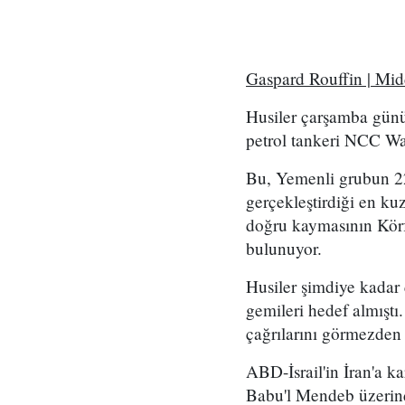
Gaspard Rouffin | Mi
Husiler çarşamba günü
petrol tankeri NCC Wafa
Bu, Yemenli grubun 2
gerçekleştirdiği en kuz
doğru kaymasının Körf
bulunuyor.
Husiler şimdiye kadar
gemileri hedef almıştı
çağrılarını görmezden
ABD-İsrail'in İran'a k
Babu'l Mendeb üzerind