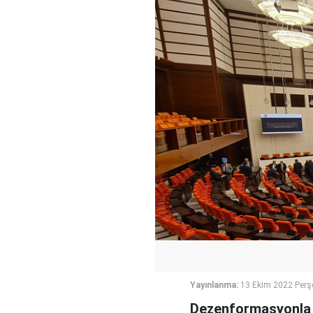
Yayınlanma:
13 Ekim 2022 Perş
Dezenformasyonla m