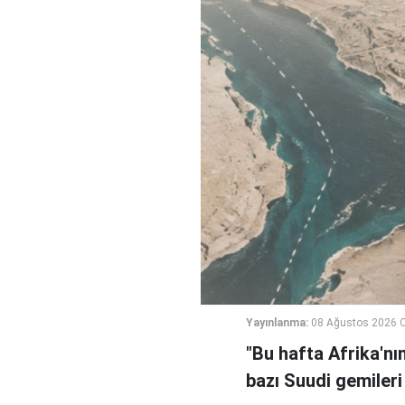
Yayınlanma:
08 Ağustos 2026 C
"Bu hafta Afrika'nı
bazı Suudi gemileri