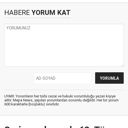
HABERE
YORUM KAT
UYARI: Yorumların her türlü cezai ve hukuki sorumluluğu yazan kişiye
aittir. Mepa News, yapılan yorumlardan sorumlu değildir. Her bir yorum
600 karakterle (boşluklu) sınırlıdır.