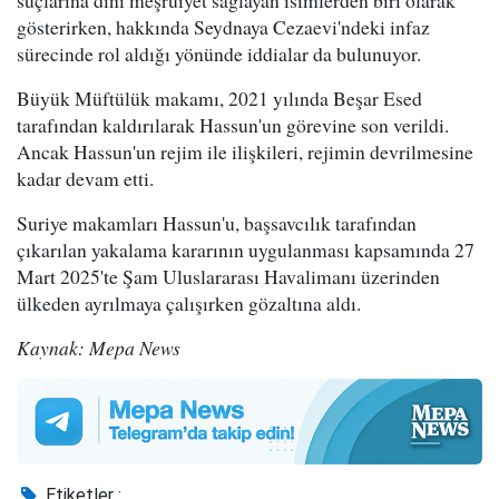
gösterirken, hakkında Seydnaya Cezaevi'ndeki infaz
sürecinde rol aldığı yönünde iddialar da bulunuyor.
Büyük Müftülük makamı, 2021 yılında Beşar Esed
tarafından kaldırılarak Hassun'un görevine son verildi.
Ancak Hassun'un rejim ile ilişkileri, rejimin devrilmesine
kadar devam etti.
Suriye makamları Hassun'u, başsavcılık tarafından
çıkarılan yakalama kararının uygulanması kapsamında 27
Mart 2025'te Şam Uluslararası Havalimanı üzerinden
ülkeden ayrılmaya çalışırken gözaltına aldı.
Kaynak: Mepa News
Etiketler :