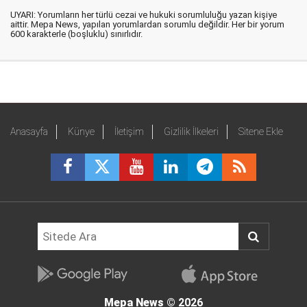
UYARI: Yorumların her türlü cezai ve hukuki sorumluluğu yazan kişiye
aittir. Mepa News, yapılan yorumlardan sorumlu değildir. Her bir yorum
600 karakterle (boşluklu) sınırlıdır.
Anasayfa
Künye
İletişim
Gizlilik İlkeleri
Sitene Ekle
Mepa News
© 2026