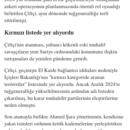
askeri operasyonun planlanmasında önemli rol oynadığı
belirtilen Çiftçi, aynı dönemde tuğgeneralliğe terfi
ettirilmişti.
Kırmızı listede yer alıyordu
Çiftçi'nin atanması, yabancı kökenli eski muhalif
savaşçıların yeni Suriye ordusundaki konumuna ilişkin
tartışmaları da yeniden gündeme getirdi.
Çiftçi, geçmişte El Kaide bağlantısı iddiaları nedeniyle
İçişleri Bakanlığı'nın "kırmızı kategoride aranan
teröristler" listesinde yer alıyordu. Ancak Aralık 2024'te
tuğgeneralliğe yükseltilmesinin ardından adı listeden
çıkarılmış, bu karar muhalefet partilerinin eleştirilerine
neden olmuştu.
Son atamayla birlikte Ahmed Şara yönetiminin, kendisine
yakın isimleri ordunun kritik kademelerine yerleştirirken