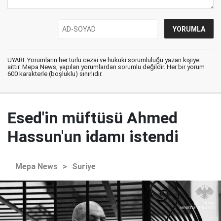
UYARI: Yorumların her türlü cezai ve hukuki sorumluluğu yazan kişiye
aittir. Mepa News, yapılan yorumlardan sorumlu değildir. Her bir yorum
600 karakterle (boşluklu) sınırlıdır.
Esed'in müftüsü Ahmed
Hassun'un idamı istendi
Mepa News
>
Suriye