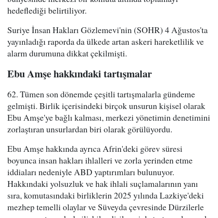
hedeflediği belirtiliyor.
Suriye İnsan Hakları Gözlemevi'nin (SOHR) 4 Ağustos'ta
yayınladığı raporda da ülkede artan askeri hareketlilik ve
alarm durumuna dikkat çekilmişti.
Ebu Amşe hakkındaki tartışmalar
62. Tümen son dönemde çeşitli tartışmalarla gündeme
gelmişti. Birlik içerisindeki birçok unsurun kişisel olarak
Ebu Amşe'ye bağlı kalması, merkezi yönetimin denetimini
zorlaştıran unsurlardan biri olarak görülüyordu.
Ebu Amşe hakkında ayrıca Afrin'deki görev süresi
boyunca insan hakları ihlalleri ve zorla yerinden etme
iddiaları nedeniyle ABD yaptırımları bulunuyor.
Hakkındaki yolsuzluk ve hak ihlali suçlamalarının yanı
sıra, komutasındaki birliklerin 2025 yılında Lazkiye'deki
mezhep temelli olaylar ve Süveyda çevresinde Dürzilerle