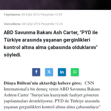
Yayınlanma:
08 Eylül 2016 Perşembe 15:09
Güncelleme:
08 Eylül 2016 Perşembe 15:29
ABD Savunma Bakanı Ash Carter, "PYD ile
Türkiye arasında yaşanan gerginlikleri
kontrol altına alma çabasında olduklarını"
söyledi.
Dünya Bülteni'nin aktardığı habere göre;
CNN
International'a bir demeç veren ABD Savunma Bakanı
Ashton Carter "Suriye'nin kuzeyinde faaliyet gösteren
yapılanmaları destekliyoruz. PYD ile Türkiye arasında
yaşanan gerginlikleri kontrol altına alma çabasındayız"