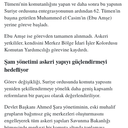
Tümeni'nin komutanlığını yapan ve daha sonra bu yapının
Suriye ordusuna entegrasyonunun ardından 62. Tümen'in
başına getirilen Muhammed el Casim'in (Ebu Amşe)
yerine göreve başladı.
Ebu Amşe ise görevden tamamen alınmadı. Askeri
yetkililer, kendisini Merkez Bölge İdari İşler Kolordusu
Komutan Yardımcılığı görevine kaydırdı.
Şam yönetimi askeri yapıyı güçlendirmeyi
hedefliyor
Görev değişikliği, Suriye ordusunda komuta yapısını
yeniden şekillendirmeye yönelik daha geniş kapsamlı
reformların bir parçası olarak değerlendiriliyor.
Devlet Başkanı Ahmed Şara yönetiminin, eski muhalif
grupların bağımsız güç merkezleri oluşturmasını
engelleyerek tüm askeri yapıları Savunma Bakanlığı
bünyesinde merkezi bir komuta altında toplamayı