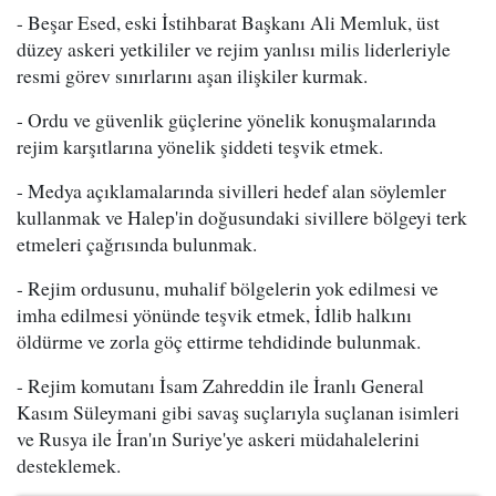
- Beşar Esed, eski İstihbarat Başkanı Ali Memluk, üst
düzey askeri yetkililer ve rejim yanlısı milis liderleriyle
resmi görev sınırlarını aşan ilişkiler kurmak.
- Ordu ve güvenlik güçlerine yönelik konuşmalarında
rejim karşıtlarına yönelik şiddeti teşvik etmek.
- Medya açıklamalarında sivilleri hedef alan söylemler
kullanmak ve Halep'in doğusundaki sivillere bölgeyi terk
etmeleri çağrısında bulunmak.
- Rejim ordusunu, muhalif bölgelerin yok edilmesi ve
imha edilmesi yönünde teşvik etmek, İdlib halkını
öldürme ve zorla göç ettirme tehdidinde bulunmak.
- Rejim komutanı İsam Zahreddin ile İranlı General
Kasım Süleymani gibi savaş suçlarıyla suçlanan isimleri
ve Rusya ile İran'ın Suriye'ye askeri müdahalelerini
desteklemek.