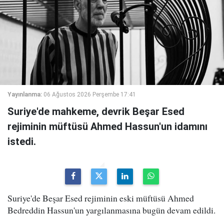
Yayınlanma:
06 Ağustos 2026 Perşembe 17:41
Suriye'de mahkeme, devrik Beşar Esed
rejiminin müftüsü Ahmed Hassun'un idamını
istedi.
Suriye'de Beşar Esed rejiminin eski müftüsü Ahmed
Bedreddin Hassun'un yargılanmasına bugün devam edildi.