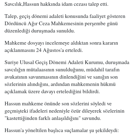
Savcılık,Hassun hakkında idam cezası talep etti.
Talep, geçiş dönemi adaleti konusunda faaliyet gösteren
Dördüncü Ağır Ceza Mahkemesinin perşembe günü
düzenlediği duruşmada sunuldu.
Mahkeme dosyayı incelemeye aldıktan sonra kararın
açıklanmasını 24 Ağustos'a erteledi.
Suriye Ulusal Geçiş Dönemi Adaleti Kurumu, duruşmada
savcılığın mütalaasının sunulduğunu, müdahil tarafın
avukatının savunmasının dinlendiğini ve sanığın son
sözlerinin alındığını, ardından mahkemenin hükmü
açıklamak üzere davayı ertelediğini bildirdi.
Hassun mahkeme önünde son sözlerini söyledi ve
geçmişteki ifadeleri nedeniyle özür dileyerek sözlerinin
"kastettiğinden farklı anlaşıldığını" savundu.
Hassun'a yöneltilen başlıca suçlamalar şu şekildeydi: