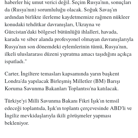
haberler hiç umut verici değil. Seçim Rusya'nın, sonuçları
da (Rusya'nın) sorumluluğu olacak. Soğuk Savaş'ın
ardından birlikte ilerleme kaydetmemize rağmen nükleer
konudaki tehditkar davranışları, Ukrayna ve
Gürcistan'daki bölgesel bütünlüğü ihlalleri, havada,
karada ve siber alanda profesyonel olmayan davranışlarıyla
Rusya'nın son dönemdeki eylemlerinin tümü, Rusya'nın,
ilkeli uluslararası düzeni yıpratma amacı taşıdığını açıkça
ispatladı."
Carter, İngiltere temasları kapsamında yarın başkent
Londra'da yapılacak Birleşmiş Milletler (BM) Barışı
Koruma Savunma Bakanları Toplantısı'na katılacak.
Türkiye'yi Milli Savunma Bakanı Fikri Işık'ın temsil
edeceği toplantıda, Işık'ın toplantı çerçevesinde ABD'li ve
İngiliz mevkidaşlarıyla ikili görüşmeler yapması
bekleniyor.