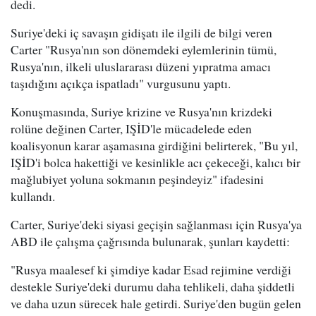
dedi.
Suriye'deki iç savaşın gidişatı ile ilgili de bilgi veren
Carter "Rusya'nın son dönemdeki eylemlerinin tümü,
Rusya'nın, ilkeli uluslararası düzeni yıpratma amacı
taşıdığını açıkça ispatladı" vurgusunu yaptı.
Konuşmasında, Suriye krizine ve Rusya'nın krizdeki
rolüne değinen Carter, IŞİD'le mücadelede eden
koalisyonun karar aşamasına girdiğini belirterek, "Bu yıl,
IŞİD'i bolca hakettiği ve kesinlikle acı çekeceği, kalıcı bir
mağlubiyet yoluna sokmanın peşindeyiz" ifadesini
kullandı.
Carter, Suriye'deki siyasi geçişin sağlanması için Rusya'ya
ABD ile çalışma çağrısında bulunarak, şunları kaydetti:
"Rusya maalesef ki şimdiye kadar Esad rejimine verdiği
destekle Suriye'deki durumu daha tehlikeli, daha şiddetli
ve daha uzun sürecek hale getirdi. Suriye'den bugün gelen