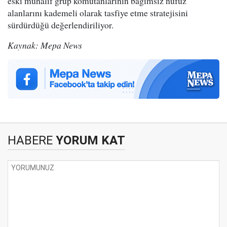
eski muhalif grup komutanlarının bağımsız nüfuz
alanlarını kademeli olarak tasfiye etme stratejisini
sürdürdüğü değerlendiriliyor.
Kaynak: Mepa News
HABERE
YORUM KAT