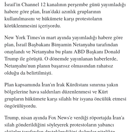
İsrail'in Channel 12 kanalının perşembe günü yayımladığı
habere göre plan, İran'daki azınlık gruplarının
kullanılmasını ve hükümete karşı protestoların
körüklenmesini içeriyordu.
New York Times'ın mart ayında yayımladığı habere göre
plan, İsrail Başbakanı Binyamin Netanyahu tarafından
onaylandı ve Netanyahu bu planı ABD Başkanı Donald
Trump ile görüştü. O dönemde yayınlanan haberlerde,
Netanyahu'nun planın başarısız olmasından rahatsız
olduğu da belirtilmişti.
Plan kapsamında İran'ın Irak Kürdistanı sınırına yakın
bölgelerine hava saldırıları düzenlenmesi ve Kürt
grupların hükümete karşı silahlı bir isyana öncülük etmesi
öngörülüyordu.
Trump, nisan ayında Fox News'e verdiği röportajda İran'a
silah gönderildiğini söyleyerek protestoların yabancı
aktörler tarafından desteklendiğini doğrular nitelikte