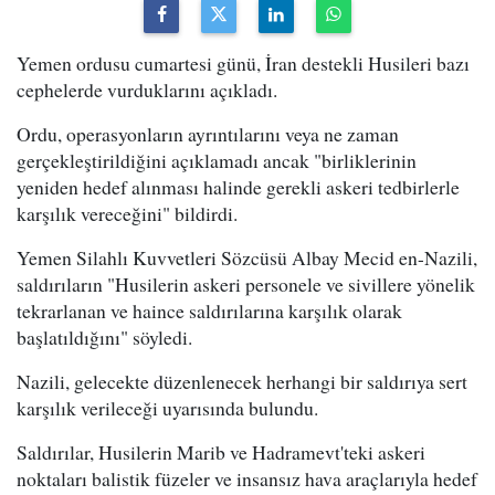
Yemen ordusu cumartesi günü, İran destekli Husileri bazı
cephelerde vurduklarını açıkladı.
Ordu, operasyonların ayrıntılarını veya ne zaman
gerçekleştirildiğini açıklamadı ancak "birliklerinin
yeniden hedef alınması halinde gerekli askeri tedbirlerle
karşılık vereceğini" bildirdi.
Yemen Silahlı Kuvvetleri Sözcüsü Albay Mecid en-Nazili,
saldırıların "Husilerin askeri personele ve sivillere yönelik
tekrarlanan ve haince saldırılarına karşılık olarak
başlatıldığını" söyledi.
Nazili, gelecekte düzenlenecek herhangi bir saldırıya sert
karşılık verileceği uyarısında bulundu.
Saldırılar, Husilerin Marib ve Hadramevt'teki askeri
noktaları balistik füzeler ve insansız hava araçlarıyla hedef