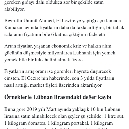
gereken gıdayı dahi oldukça zor bir şekilde satın
alabiliyor.
Beyrutlu Ümmü Ahmed, El Cezire'ye yaptığı açıklamada
Ramazan ayında fiyatların daha da fazla arttığını, bir tabak
salatanın fiyatının bile 6 katına çıktığını ifade etti.
Artan fiyatlar, yaşanan ekonomik kriz ve halkın alım
gücünün düşmesiyle milyonlarca Lübnanlı için yemek
yemek bile bir lüks halini almak üzere.
Fiyatların artış oranı ise görenleri hayrete düşürecek
cinsten. El Cezire'nin haberinde, son 3 yılda fiyatların
nasıl arttığı, market fişleri üzerinden aktarılıyor.
Örneklerle Lübnan lirasındaki değer kaybı
Buna göre 2019 yılı Mart ayında yaklaşık 10 bin Lübnan
lirasına satın alınabilecek olan şeyler şu şekilde: 1 litre süt,
1 kilogram domates, 1 kilogram portakal, 1 kilogram