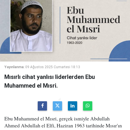
Yayınlanma:
09 Ağustos 2025 Cumartesi 18:13
Mısırlı cihat yanlısı liderlerden Ebu
Muhammed el Mısri.
Ebu Muhammed el Mısri, gerçek ismiyle Abdullah
Ahmed Abdullah el Elfi, Haziran 1963 tarihinde Mısır'ın