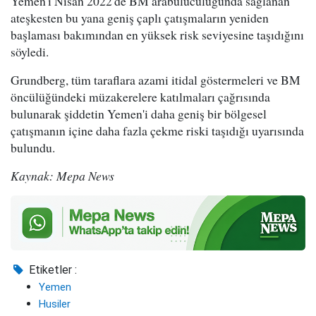
Yemen'i Nisan 2022'de BM arabuluculuğunda sağlanan
ateşkesten bu yana geniş çaplı çatışmaların yeniden
başlaması bakımından en yüksek risk seviyesine taşıdığını
söyledi.
Grundberg, tüm taraflara azami itidal göstermeleri ve BM
öncülüğündeki müzakerelere katılmaları çağrısında
bulunarak şiddetin Yemen'i daha geniş bir bölgesel
çatışmanın içine daha fazla çekme riski taşıdığı uyarısında
bulundu.
Kaynak: Mepa News
Etiketler :
Yemen
Husiler