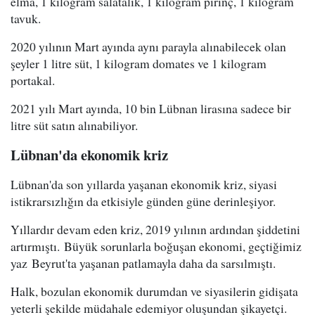
elma, 1 kilogram salatalık, 1 kilogram pirinç, 1 kilogram
tavuk.
2020 yılının Mart ayında aynı parayla alınabilecek olan
şeyler 1 litre süt, 1 kilogram domates ve 1 kilogram
portakal.
2021 yılı Mart ayında, 10 bin Lübnan lirasına sadece bir
litre süt satın alınabiliyor.
Lübnan'da ekonomik kriz
Lübnan'da son yıllarda yaşanan ekonomik kriz, siyasi
istikrarsızlığın da etkisiyle günden güne derinleşiyor.
Yıllardır devam eden kriz, 2019 yılının ardından şiddetini
artırmıştı. Büyük sorunlarla boğuşan ekonomi, geçtiğimiz
yaz Beyrut'ta yaşanan patlamayla daha da sarsılmıştı.
Halk, bozulan ekonomik durumdan ve siyasilerin gidişata
yeterli şekilde müdahale edemiyor oluşundan şikayetçi.