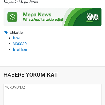
Kaynak: Mepa News
Etiketler :
İsrail
MOSSAD
İsrail İran
HABERE
YORUM KAT