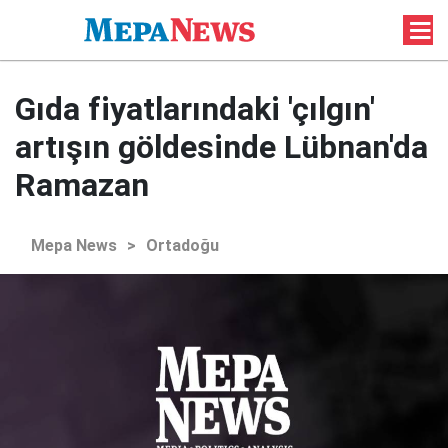
Gıda fiyatlarındaki 'çılgın'
artışın göldesinde Lübnan'da
Ramazan
Mepa News
>
Ortadoğu