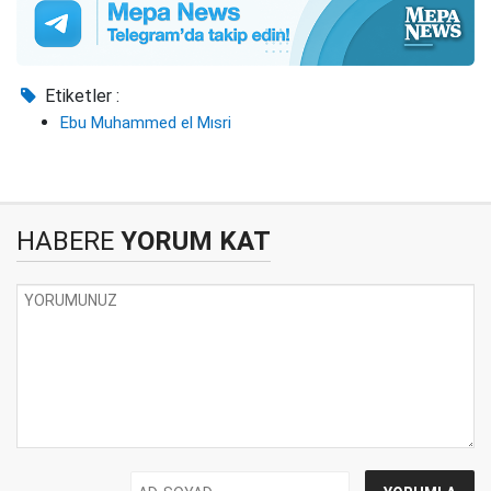
Etiketler :
Ebu Muhammed el Mısri
HABERE
YORUM KAT