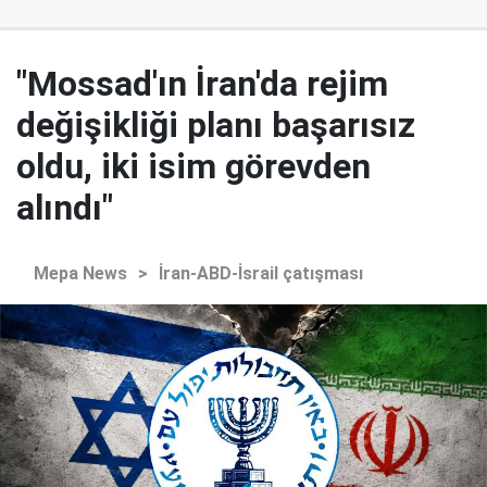
"Mossad'ın İran'da rejim
değişikliği planı başarısız
oldu, iki isim görevden
alındı"
Mepa News
>
İran-ABD-İsrail çatışması