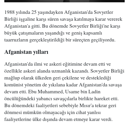
1988 yılında 25 yaşındayken Afganistan'da Sovyetler
Birliği işgaline karşı süren savaşa katılmaya karar vererek
Afganistan'a gitti. Bu dönemde Sovyetler Birliği'ne karşı
büyük çatışmaların yaşandığı ve geniş kapsamlı
taarruzların gerçekleştirildiği bir süreçten geçiliyordu.
Afganistan yılları
Afganistan'da ilmi ve askeri eğitimine devam etti ve
özellikle askeri alanda uzmanlık kazandı. Sovyetler Birliği
mağlup olarak ülkeden geri çekilene ve desteklediği
komünist yönetim de yıkılana kadar Afganistan'da savaşa
devam etti. Ebu Muhammed, Usame bin Ladin
öncülüğündeki yabancı savaşçılarla birlikte hareket etti.
Bu dönemdeki faaliyetleri sebebiyle Mısır'a tekrar geri
dönmesi mümkün olmayacağı için cihat yanlısı
faaliyetlerine ülke dışında devam etmeye karar verdi.