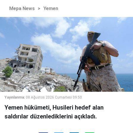
Mepa News
>
Yemen
Yayınlanma:
08 Ağustos 2026 Cumartesi 09:50
Yemen hükümeti, Husileri hedef alan
saldırılar düzenlediklerini açıkladı.