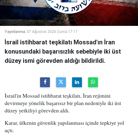
Yayınlanma:
07 Ağustos 2026 Cuma 17:17
İsrail istihbarat teşkilatı Mossad'ın İran
konusundaki başarısızlık sebebiyle iki üst
düzey ismi görevden aldığı bildirildi.
İsrail'in Mossad istihbarat teşkilatı, İran rejimini
devirmeye yönelik başarısız bir plan nedeniyle iki üst
düzey yetkiliyi görevden aldı.
Karar, ülkenin güvenlik yapılanması içinde tepkiye yol
açtı.