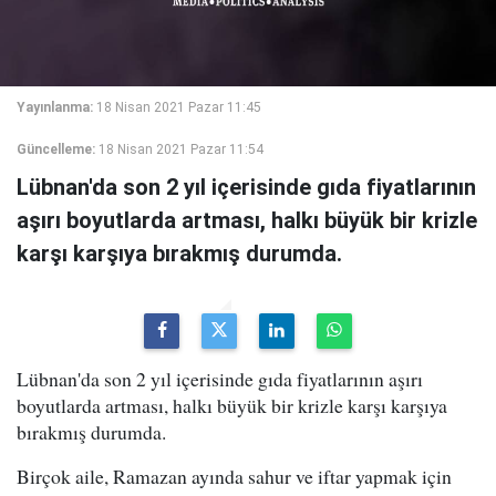
Yayınlanma:
18 Nisan 2021 Pazar 11:45
Güncelleme:
18 Nisan 2021 Pazar 11:54
Lübnan'da son 2 yıl içerisinde gıda fiyatlarının
aşırı boyutlarda artması, halkı büyük bir krizle
karşı karşıya bırakmış durumda.
Lübnan'da son 2 yıl içerisinde gıda fiyatlarının aşırı
boyutlarda artması, halkı büyük bir krizle karşı karşıya
bırakmış durumda.
Birçok aile, Ramazan ayında sahur ve iftar yapmak için