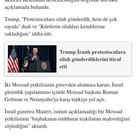
açıklamada bulundu.
Trump, "Protestoculara silah gönderdik, hem de çok
sayıda" dedi ve "Kürtlerin silahları kendilerine
sakladığını" iddia etti.
Trump İranlı protestoculara
silah gönderdiklerini itiraf
etti
İki Mossad yetkilisinin görevden alınması kararı, İsrail
güvenlik yapılanması içinde Mossad başkanı Roman
Gofman ve Netanyahu'ya karşı tepkiye yol açtı.
İsrail gazetesi Maariv, ismini açıklamadığı bir Mossad
yetkilisinin "başbakanın istihbarat teşkilatını mahvettiğini
söylediğini" aktardı.