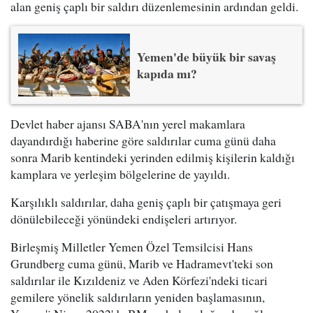
alan geniş çaplı bir saldırı düzenlemesinin ardından geldi.
Yemen'de büyük bir savaş
kapıda mı?
Devlet haber ajansı SABA'nın yerel makamlara
dayandırdığı haberine göre saldırılar cuma günü daha
sonra Marib kentindeki yerinden edilmiş kişilerin kaldığı
kamplara ve yerleşim bölgelerine de yayıldı.
Karşılıklı saldırılar, daha geniş çaplı bir çatışmaya geri
dönülebileceği yönündeki endişeleri artırıyor.
Birleşmiş Milletler Yemen Özel Temsilcisi Hans
Grundberg cuma günü, Marib ve Hadramevt'teki son
saldırılar ile Kızıldeniz ve Aden Körfezi'ndeki ticari
gemilere yönelik saldırıların yeniden başlamasının,