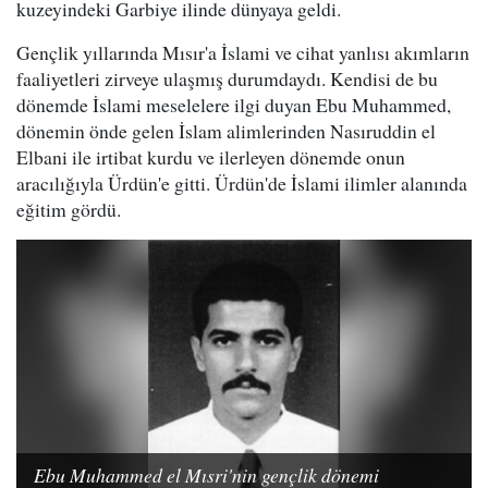
kuzeyindeki Garbiye ilinde dünyaya geldi.
Gençlik yıllarında Mısır'a İslami ve cihat yanlısı akımların
faaliyetleri zirveye ulaşmış durumdaydı. Kendisi de bu
dönemde İslami meselelere ilgi duyan Ebu Muhammed,
dönemin önde gelen İslam alimlerinden Nasıruddin el
Elbani ile irtibat kurdu ve ilerleyen dönemde onun
aracılığıyla Ürdün'e gitti. Ürdün'de İslami ilimler alanında
eğitim gördü.
Ebu Muhammed el Mısri'nin gençlik dönemi