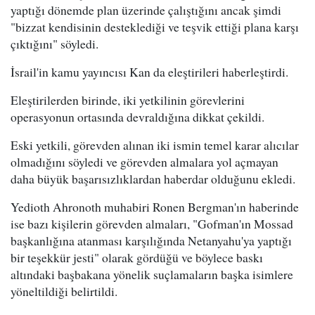
yaptığı dönemde plan üzerinde çalıştığını ancak şimdi
"bizzat kendisinin desteklediği ve teşvik ettiği plana karşı
çıktığını" söyledi.
İsrail'in kamu yayıncısı Kan da eleştirileri haberleştirdi.
Eleştirilerden birinde, iki yetkilinin görevlerini
operasyonun ortasında devraldığına dikkat çekildi.
Eski yetkili, görevden alınan iki ismin temel karar alıcılar
olmadığını söyledi ve görevden almalara yol açmayan
daha büyük başarısızlıklardan haberdar olduğunu ekledi.
Yedioth Ahronoth muhabiri Ronen Bergman'ın haberinde
ise bazı kişilerin görevden almaları, "Gofman'ın Mossad
başkanlığına atanması karşılığında Netanyahu'ya yaptığı
bir teşekkür jesti" olarak gördüğü ve böylece baskı
altındaki başbakana yönelik suçlamaların başka isimlere
yöneltildiği belirtildi.