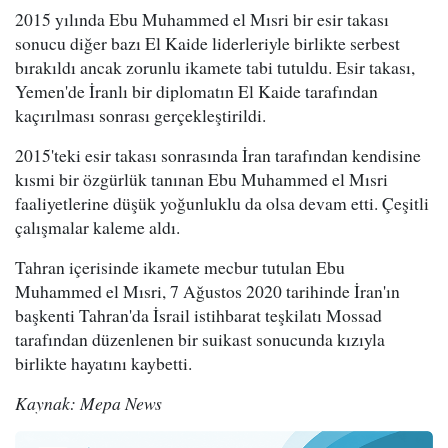
2015 yılında Ebu Muhammed el Mısri bir esir takası
sonucu diğer bazı El Kaide liderleriyle birlikte serbest
bırakıldı ancak zorunlu ikamete tabi tutuldu. Esir takası,
Yemen'de İranlı bir diplomatın El Kaide tarafından
kaçırılması sonrası gerçekleştirildi.
2015'teki esir takası sonrasında İran tarafından kendisine
kısmi bir özgürlük tanınan Ebu Muhammed el Mısri
faaliyetlerine düşük yoğunluklu da olsa devam etti. Çeşitli
çalışmalar kaleme aldı.
Tahran içerisinde ikamete mecbur tutulan Ebu
Muhammed el Mısri, 7 Ağustos 2020 tarihinde İran'ın
başkenti Tahran'da İsrail istihbarat teşkilatı Mossad
tarafından düzenlenen bir suikast sonucunda kızıyla
birlikte hayatını kaybetti.
Kaynak: Mepa News