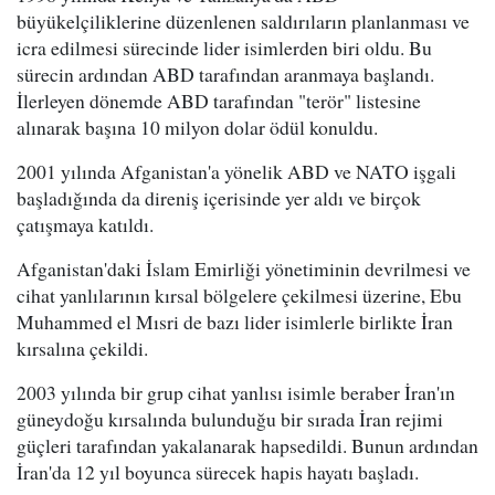
büyükelçiliklerine düzenlenen saldırıların planlanması ve
icra edilmesi sürecinde lider isimlerden biri oldu. Bu
sürecin ardından ABD tarafından aranmaya başlandı.
İlerleyen dönemde ABD tarafından "terör" listesine
alınarak başına 10 milyon dolar ödül konuldu.
2001 yılında Afganistan'a yönelik ABD ve NATO işgali
başladığında da direniş içerisinde yer aldı ve birçok
çatışmaya katıldı.
Afganistan'daki İslam Emirliği yönetiminin devrilmesi ve
cihat yanlılarının kırsal bölgelere çekilmesi üzerine, Ebu
Muhammed el Mısri de bazı lider isimlerle birlikte İran
kırsalına çekildi.
2003 yılında bir grup cihat yanlısı isimle beraber İran'ın
güneydoğu kırsalında bulunduğu bir sırada İran rejimi
güçleri tarafından yakalanarak hapsedildi. Bunun ardından
İran'da 12 yıl boyunca sürecek hapis hayatı başladı.