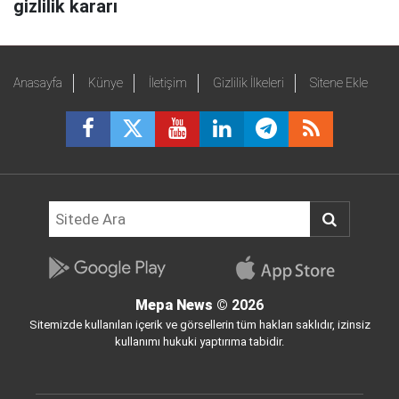
gizlilik kararı
Anasayfa
Künye
İletişim
Gizlilik İlkeleri
Sitene Ekle
Mepa News
© 2026
Sitemizde kullanılan içerik ve görsellerin tüm hakları saklıdır, izinsiz
kullanımı hukuki yaptırıma tabidir.