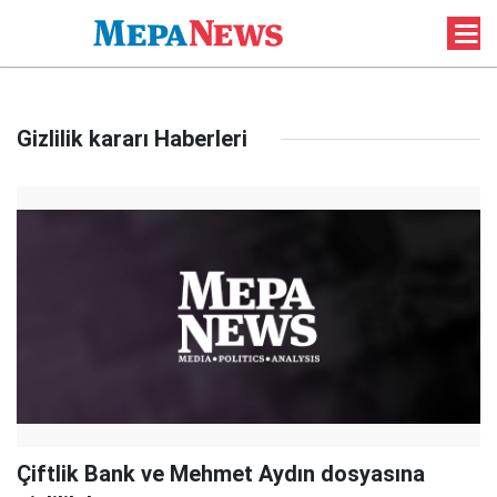
Gizlilik kararı Haberleri
Çiftlik Bank ve Mehmet Aydın dosyasına