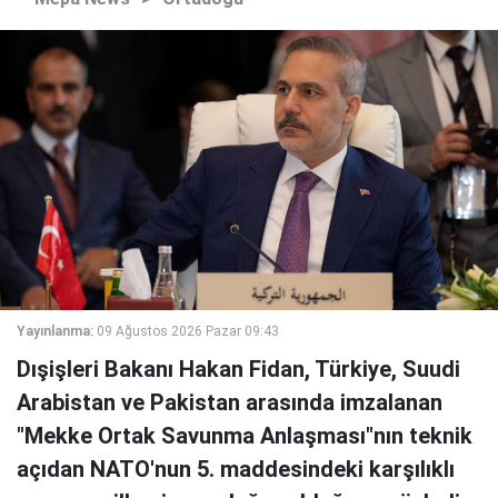
Yayınlanma:
09 Ağustos 2026 Pazar 09:43
Dışişleri Bakanı Hakan Fidan, Türkiye, Suudi
Arabistan ve Pakistan arasında imzalanan
"Mekke Ortak Savunma Anlaşması"nın teknik
açıdan NATO'nun 5. maddesindeki karşılıklı