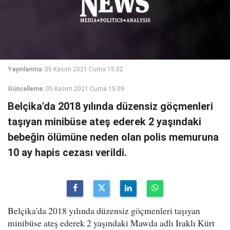
Yayınlanma:
05 Kasım 2021 Cuma 15:02
Güncelleme:
05 Kasım 2021 Cuma 15:09
Belçika'da 2018 yılında düzensiz göçmenleri
taşıyan minibüse ateş ederek 2 yaşındaki
bebeğin ölümüne neden olan polis memuruna
10 ay hapis cezası verildi.
Belçika'da 2018 yılında düzensiz göçmenleri taşıyan
minibüse ateş ederek 2 yaşındaki Mawda adlı Iraklı Kürt