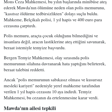
Mons Ceza Mahkemesi, bu yılın başlarında minibüse ateş
ederek Mawda'nın ölümüne neden olan polis memurunu,
"kasıtsız öldürme tedbirsizlikten" dolayı suçlu buldu.
Mahkeme, Belçikalı polisi, 1 yıl hapis ve 400 euro para
cezasına çarptırdı.
Polis memuru, araçta çocuk olduğunu bilmediğini ve
insanlara değil, aracın lastiklerine ateş ettiğini savunarak,
beraat istemiyle temyize başvurdu.
Bergen Temyiz Mahkemesi, olay sırasında polis
memurunun silahına davranarak hata yaptığını belirterek,
beraat talebini reddetti.
Ancak "polis memurunun sabıkasız olması ve kusursuz
mesleki kariyeri" nedeniyle yerel mahkeme tarafından
verilen 1 yıl hapis cezasını 10 aya indirdi. Temyiz
Mahkemesi, bu cezanın da ertelenmesine karar verdi.
Mawda'nın ailesi tepkili