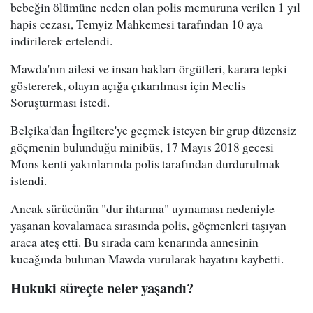
bebeğin ölümüne neden olan polis memuruna verilen 1 yıl
hapis cezası, Temyiz Mahkemesi tarafından 10 aya
indirilerek ertelendi.
Mawda'nın ailesi ve insan hakları örgütleri, karara tepki
göstererek, olayın açığa çıkarılması için Meclis
Soruşturması istedi.
Belçika'dan İngiltere'ye geçmek isteyen bir grup düzensiz
göçmenin bulunduğu minibüs, 17 Mayıs 2018 gecesi
Mons kenti yakınlarında polis tarafından durdurulmak
istendi.
Ancak sürücünün "dur ihtarına" uymaması nedeniyle
yaşanan kovalamaca sırasında polis, göçmenleri taşıyan
araca ateş etti. Bu sırada cam kenarında annesinin
kucağında bulunan Mawda vurularak hayatını kaybetti.
Hukuki süreçte neler yaşandı?