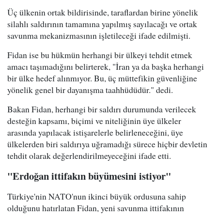
Üç ülkenin ortak bildirisinde, taraflardan birine yönelik
silahlı saldırının tamamına yapılmış sayılacağı ve ortak
savunma mekanizmasının işletileceği ifade edilmişti.
Fidan ise bu hükmün herhangi bir ülkeyi tehdit etmek
amacı taşımadığını belirterek, "İran ya da başka herhangi
bir ülke hedef alınmıyor. Bu, üç müttefikin güvenliğine
yönelik genel bir dayanışma taahhüdüdür." dedi.
Bakan Fidan, herhangi bir saldırı durumunda verilecek
desteğin kapsamı, biçimi ve niteliğinin üye ülkeler
arasında yapılacak istişarelerle belirleneceğini, üye
ülkelerden biri saldırıya uğramadığı sürece hiçbir devletin
tehdit olarak değerlendirilmeyeceğini ifade etti.
"Erdoğan ittifakın büyümesini istiyor"
Türkiye'nin NATO'nun ikinci büyük ordusuna sahip
olduğunu hatırlatan Fidan, yeni savunma ittifakının