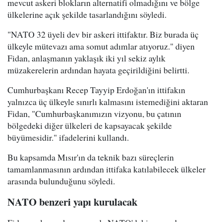
mevcut askeri blokların alternatifi olmadığını ve bölge
ülkelerine açık şekilde tasarlandığını söyledi.
"NATO 32 üyeli dev bir askeri ittifaktır. Biz burada üç
ülkeyle mütevazı ama somut adımlar atıyoruz." diyen
Fidan, anlaşmanın yaklaşık iki yıl sekiz aylık
müzakerelerin ardından hayata geçirildiğini belirtti.
Cumhurbaşkanı Recep Tayyip Erdoğan'ın ittifakın
yalnızca üç ülkeyle sınırlı kalmasını istemediğini aktaran
Fidan, "Cumhurbaşkanımızın vizyonu, bu çatının
bölgedeki diğer ülkeleri de kapsayacak şekilde
büyümesidir." ifadelerini kullandı.
Bu kapsamda Mısır'ın da teknik bazı süreçlerin
tamamlanmasının ardından ittifaka katılabilecek ülkeler
arasında bulunduğunu söyledi.
NATO benzeri yapı kurulacak