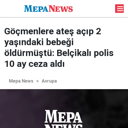
Göçmenlere ateş açıp 2
yaşındaki bebeği
öldürmüştü: Belçikalı polis
10 ay ceza aldı
Mepa News
>
Avrupa