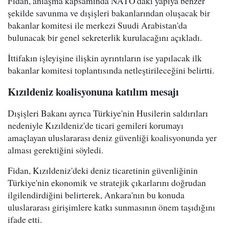
Fidan, anlaşma kapsamında NATO'daki yapıya benzer
şekilde savunma ve dışişleri bakanlarından oluşacak bir
bakanlar komitesi ile merkezi Suudi Arabistan'da
bulunacak bir genel sekreterlik kurulacağını açıkladı.
İttifakın işleyişine ilişkin ayrıntıların ise yapılacak ilk
bakanlar komitesi toplantısında netleştirileceğini belirtti.
Kızıldeniz koalisyonuna katılım mesajı
Dışişleri Bakanı ayrıca Türkiye'nin Husilerin saldırıları
nedeniyle Kızıldeniz'de ticari gemileri korumayı
amaçlayan uluslararası deniz güvenliği koalisyonunda yer
alması gerektiğini söyledi.
Fidan, Kızıldeniz'deki deniz ticaretinin güvenliğinin
Türkiye'nin ekonomik ve stratejik çıkarlarını doğrudan
ilgilendirdiğini belirterek, Ankara'nın bu konuda
uluslararası girişimlere katkı sunmasının önem taşıdığını
ifade etti.