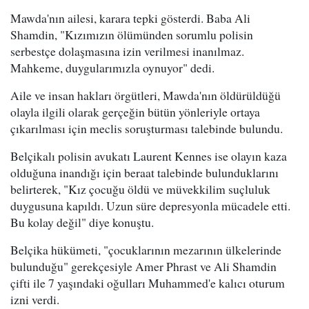
Mawda'nın ailesi, karara tepki gösterdi. Baba Ali
Shamdin, "Kızımızın ölümünden sorumlu polisin
serbestçe dolaşmasına izin verilmesi inanılmaz.
Mahkeme, duygularımızla oynuyor" dedi.
Aile ve insan hakları örgütleri, Mawda'nın öldürüldüğü
olayla ilgili olarak gerçeğin bütün yönleriyle ortaya
çıkarılması için meclis soruşturması talebinde bulundu.
Belçikalı polisin avukatı Laurent Kennes ise olayın kaza
olduğuna inandığı için beraat talebinde bulunduklarını
belirterek, "Kız çocuğu öldü ve müvekkilim suçluluk
duygusuna kapıldı. Uzun süre depresyonla mücadele etti.
Bu kolay değil" diye konuştu.
Belçika hükümeti, "çocuklarının mezarının ülkelerinde
bulunduğu" gerekçesiyle Amer Phrast ve Ali Shamdin
çifti ile 7 yaşındaki oğulları Muhammed'e kalıcı oturum
izni verdi.