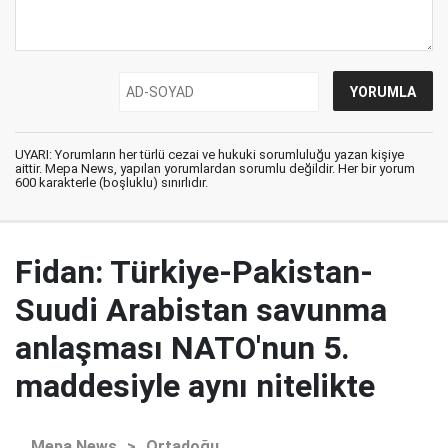
UYARI: Yorumların her türlü cezai ve hukuki sorumluluğu yazan kişiye
aittir. Mepa News, yapılan yorumlardan sorumlu değildir. Her bir yorum
600 karakterle (boşluklu) sınırlıdır.
Fidan: Türkiye-Pakistan-
Suudi Arabistan savunma
anlaşması NATO'nun 5.
maddesiyle aynı nitelikte
Mepa News
>
Ortadoğu