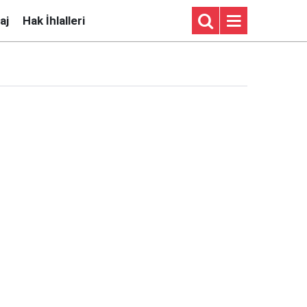
aj
Hak İhlalleri