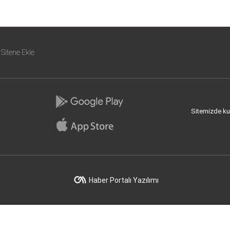
Sitene Ekle
Sitemizde kull
Haber Portalı Yazılımı