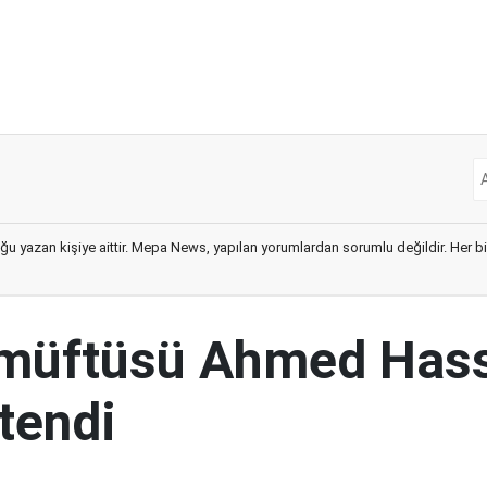
ğu yazan kişiye aittir. Mepa News, yapılan yorumlardan sorumlu değildir. Her bir 
 müftüsü Ahmed Has
tendi