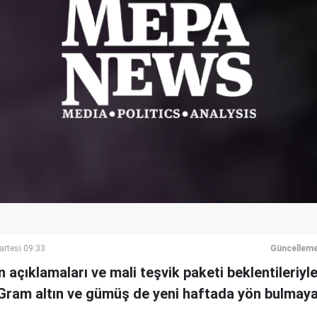
artesi 09:33
Güncelleme
ın açıklamaları ve mali teşvik paketi beklentileriy
. Gram altın ve gümüş de yeni haftada yön bulmaya 