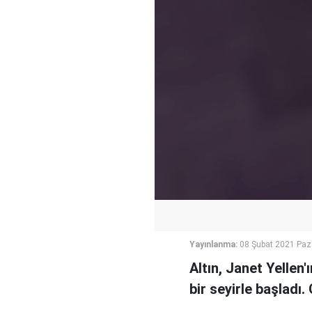
Yayınlanma:
08 Şubat 2021 Paz
Altın, Janet Yellen'
bir seyirle başladı