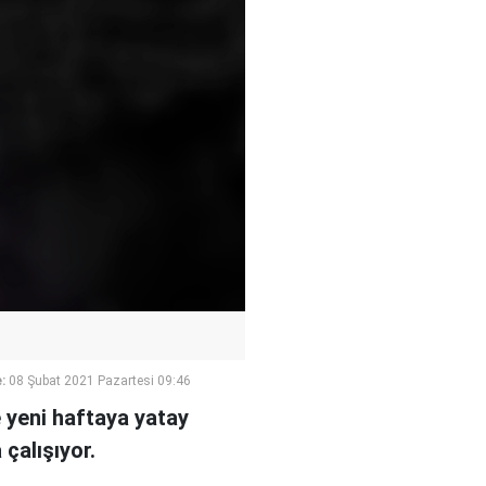
:
08 Şubat 2021 Pazartesi 09:46
le yeni haftaya yatay
çalışıyor.