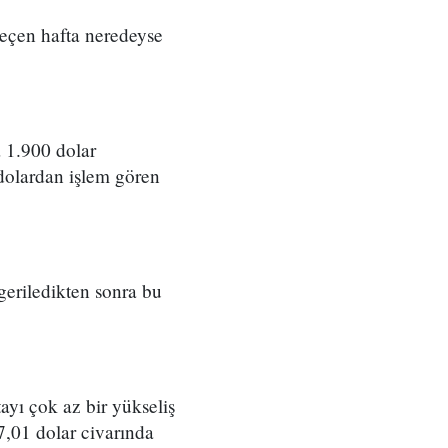
 geçen hafta neredeyse
a 1.900 dolar
 dolardan işlem gören
geriledikten sonra bu
tayı çok az bir yükseliş
7,01 dolar civarında