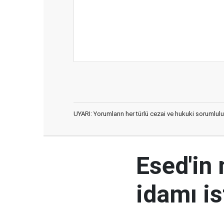
UYARI: Yorumların her türlü cezai ve hukuki sorumlulu
Esed'in
idamı is