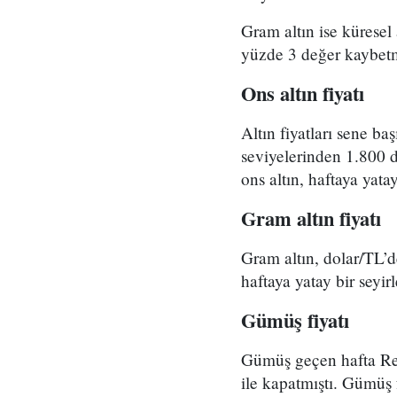
Gram altın ise küresel
yüzde 3 değer kaybetm
Ons altın fiyatı
Altın fiyatları sene b
seviyelerinden 1.800 d
ons altın, haftaya yatay
Gram altın fiyatı
Gram altın, dolar/TL’d
haftaya yatay bir seyi
Gümüş fiyatı
Gümüş geçen hafta Reddi
ile kapatmıştı. Gümüş 