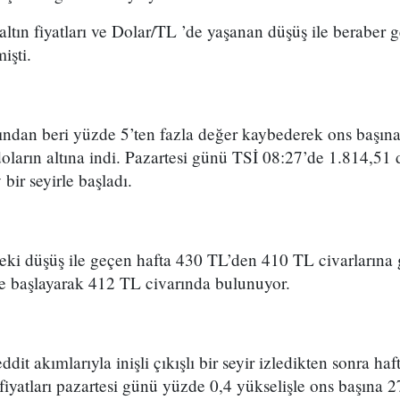
 altın fiyatları ve Dolar/TL ’de yaşanan düşüş ile beraber
işti.
aşından beri yüzde 5’ten fazla değer kaybederek ons başın
oların altına indi. Pazartesi günü TSİ 08:27’de 1.814,51
 bir seyirle başladı.
eki düşüş ile geçen hafta 430 TL’den 410 TL civarlarına 
rle başlayarak 412 TL civarında bulunuyor.
t akımlarıyla inişli çıkışlı bir seyir izledikten sonra haf
fiyatları pazartesi günü yüzde 0,4 yükselişle ons başına 2