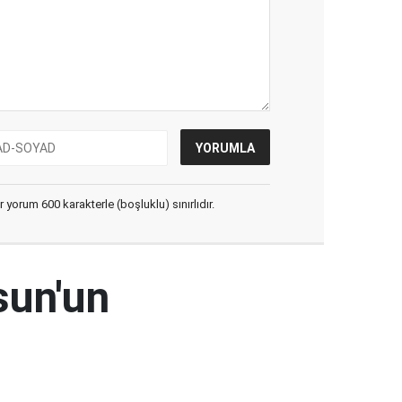
yorum 600 karakterle (boşluklu) sınırlıdır.
sun'un