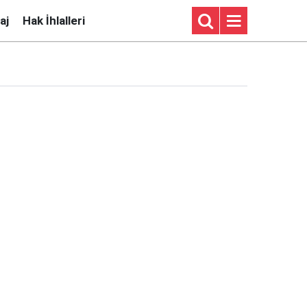
aj
Hak İhlalleri