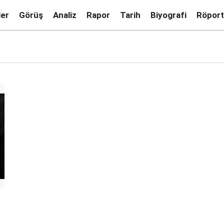
ler
Görüş
Analiz
Rapor
Tarih
Biyografi
Röport