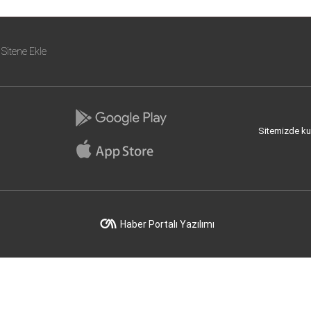
Sitene Ekle
Sitemizde kull
Haber Portalı Yazılımı