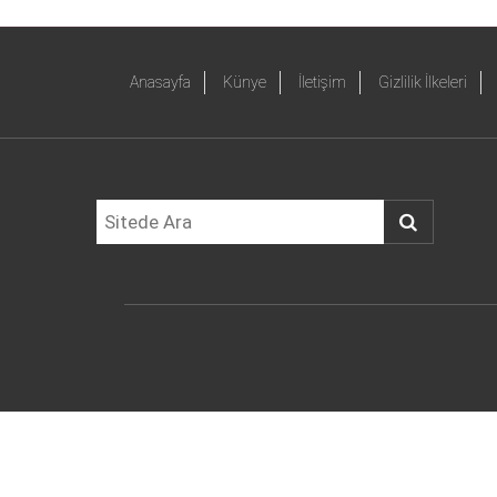
Anasayfa
Künye
İletişim
Gizlilik İlkeleri