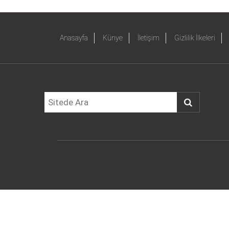
Anasayfa
Künye
İletişim
Gizlilik İlkeleri