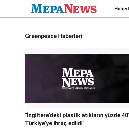
Haber
Greenpeace Haberleri
"İngiltere'deki plastik atıkların yüzde 40'
Türkiye'ye ihraç edildi"