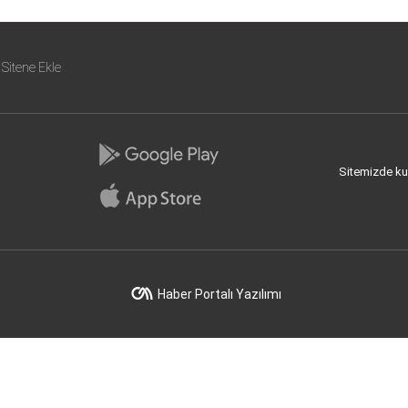
Sitene Ekle
Sitemizde kull
Haber Portalı Yazılımı