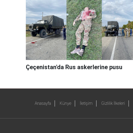
Çeçenistan'da Rus askerlerine pusu
Anasayfa
Künye
İletişim
Gizlilik İlkeleri