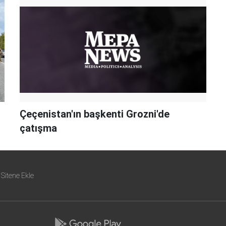
Çeçenistan'ın başkenti Grozni'de
çatışma
Sitene Ekle