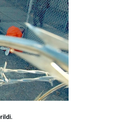
ildi.