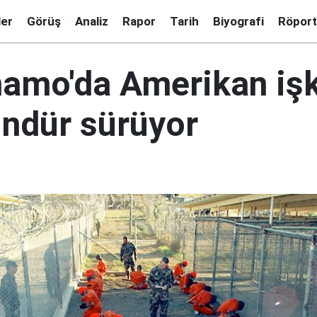
ler
Görüş
Analiz
Rapor
Tarih
Biyografi
Röport
amo'da Amerikan iş
ndür sürüyor