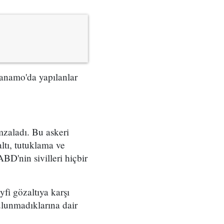
tanamo'da yapılanlar
zaladı. Bu askeri
tı, tutuklama ve
BD'nin sivilleri hiçbir
fi gözaltıya karşı
lunmadıklarına dair