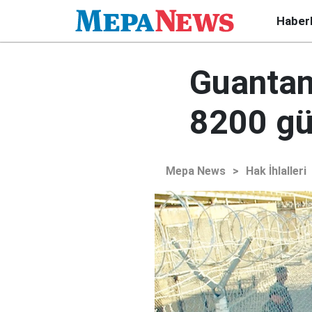
Haber
Guantan
8200 gü
Mepa News
>
Hak İhlalleri