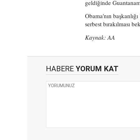
geldiğinde Guantanamo'
Obama'nın başkanlığı 
serbest bırakılması bek
Kaynak: AA
HABERE
YORUM KAT