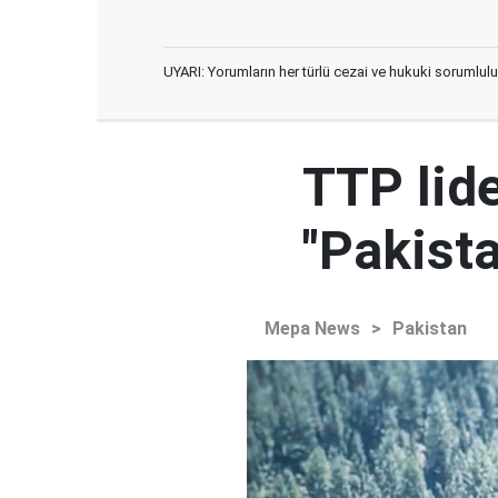
UYARI: Yorumların her türlü cezai ve hukuki sorumlulu
TTP lid
"Pakista
Mepa News
>
Pakistan