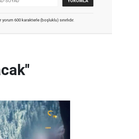
yorum 600 karakterle (boşluklu) sınırlıdır.
acak"