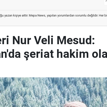
ğu yazan kişiye aittir. Mepa News, yapılan yorumlardan sorumlu değildir. Her bir 
eri Nur Veli Mesud:
n'da şeriat hakim ol