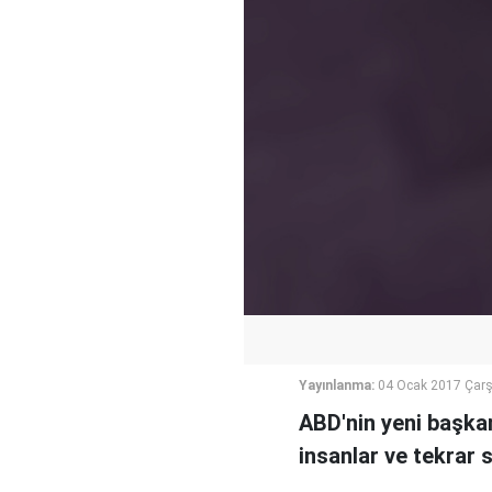
Yayınlanma:
04 Ocak 2017 Çar
ABD'nin yeni başkan
insanlar ve tekrar 