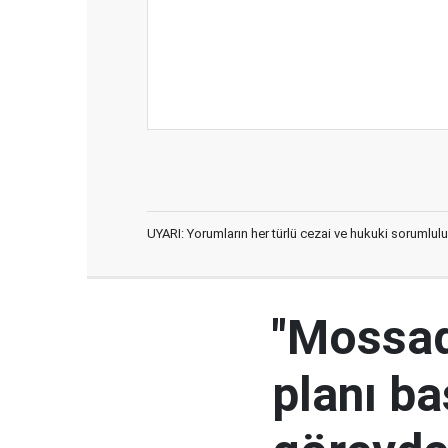
UYARI: Yorumların her türlü cezai ve hukuki sorumlulu
"Mossad'
planı ba