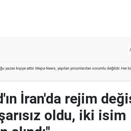
ğu yazan kişiye aittir. Mepa News, yapılan yorumlardan sorumlu değildir. Her bir 
ın İran'da rejim deği
şarısız oldu, iki isim