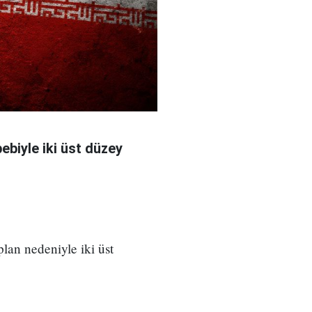
bebiyle iki üst düzey
 plan nedeniyle iki üst