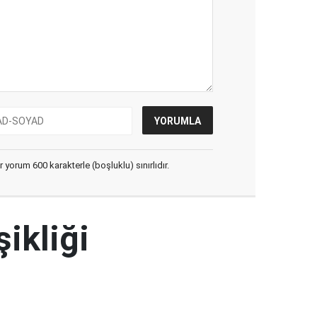
yorum 600 karakterle (boşluklu) sınırlıdır.
şikliği