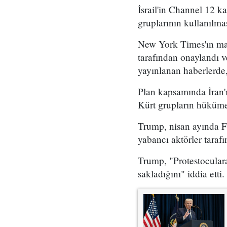
İsrail'in Channel 12 k
gruplarının kullanılma
New York Times'ın mar
tarafından onaylandı
yayınlanan haberlerde,
Plan kapsamında İran'ı
Kürt grupların hükümet
Trump, nisan ayında Fo
yabancı aktörler taraf
Trump, "Protestoculara
sakladığını" iddia etti.