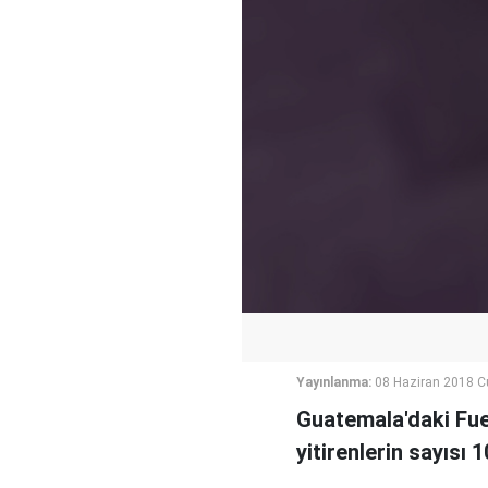
Yayınlanma:
08 Haziran 2018 
Guatemala'daki Fu
yitirenlerin sayısı 1