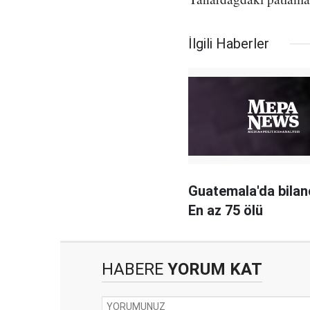
İlgili Haberler
Guatemala'da bilan
En az 75 ölü
HABERE
YORUM KAT