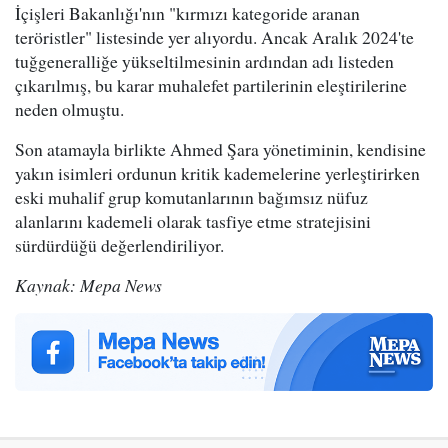
İçişleri Bakanlığı'nın "kırmızı kategoride aranan
teröristler" listesinde yer alıyordu. Ancak Aralık 2024'te
tuğgeneralliğe yükseltilmesinin ardından adı listeden
çıkarılmış, bu karar muhalefet partilerinin eleştirilerine
neden olmuştu.
Son atamayla birlikte Ahmed Şara yönetiminin, kendisine
yakın isimleri ordunun kritik kademelerine yerleştirirken
eski muhalif grup komutanlarının bağımsız nüfuz
alanlarını kademeli olarak tasfiye etme stratejisini
sürdürdüğü değerlendiriliyor.
Kaynak: Mepa News