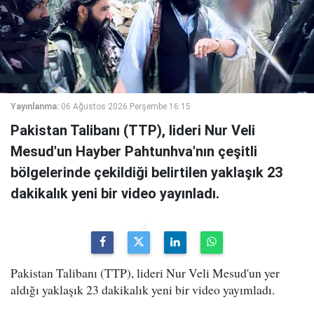
Yayınlanma:
06 Ağustos 2026 Perşembe 16:15
Pakistan Talibanı (TTP), lideri Nur Veli
Mesud'un Hayber Pahtunhva'nın çeşitli
bölgelerinde çekildiği belirtilen yaklaşık 23
dakikalık yeni bir video yayınladı.
Pakistan Talibanı (TTP), lideri Nur Veli Mesud'un yer
aldığı yaklaşık 23 dakikalık yeni bir video yayımladı.