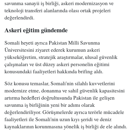
savunma sanayii iş birliği, askeri modernizasyon ve
teknoloji transferi alanlarında olası ortak projeleri
değerlendirdi.
Askeri eğitim gündemde
Somali heyeti ayrıca Pakistan Milli Savunma
Üniversitesini ziyaret ederek kurumun askeri
yükseköğretim, stratejik araştırmalar, ulusal güvenlik
çalışmaları ve üst düzey askeri personelin eğitimi
konusundaki faaliyetleri hakkında brifing aldı.
Söz konusu temaslar, Somali'nin silahlı kuvvetlerini
modernize etme, donanma ve sahil güvenlik kapasitesini
artırma hedefleri doğrultusunda Pakistan ile gelişen
savunma iş birliğinin yeni bir adımı olarak
değerlendiriliyor. Görüşmelerde ayrıca terörle mücadele
faaliyetleri ile Somali'nin uzun kıyı şeridi ve deniz
kaynaklarının korunmasına yönelik iş birliği de ele alındı.