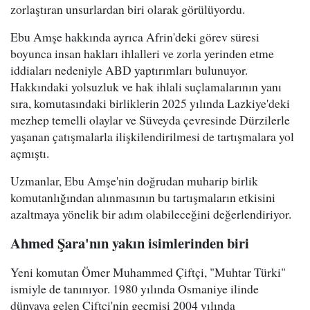
zorlaştıran unsurlardan biri olarak görülüyordu.
Ebu Amşe hakkında ayrıca Afrin'deki görev süresi
boyunca insan hakları ihlalleri ve zorla yerinden etme
iddiaları nedeniyle ABD yaptırımları bulunuyor.
Hakkındaki yolsuzluk ve hak ihlali suçlamalarının yanı
sıra, komutasındaki birliklerin 2025 yılında Lazkiye'deki
mezhep temelli olaylar ve Süveyda çevresinde Dürzilerle
yaşanan çatışmalarla ilişkilendirilmesi de tartışmalara yol
açmıştı.
Uzmanlar, Ebu Amşe'nin doğrudan muharip birlik
komutanlığından alınmasının bu tartışmaların etkisini
azaltmaya yönelik bir adım olabileceğini değerlendiriyor.
Ahmed Şara'nın yakın isimlerinden biri
Yeni komutan Ömer Muhammed Çiftçi, "Muhtar Türki"
ismiyle de tanınıyor. 1980 yılında Osmaniye ilinde
dünyaya gelen Çiftçi'nin geçmişi 2004 yılında