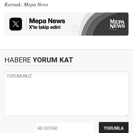
Kaynak: Mepa News
HABERE
YORUM KAT