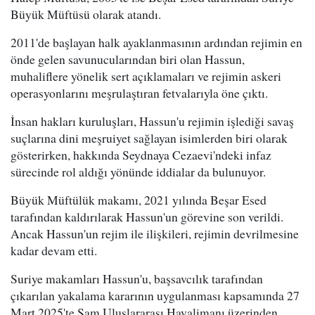
Büyük Müftüsü olarak atandı.
2011'de başlayan halk ayaklanmasının ardından rejimin en
önde gelen savunucularından biri olan Hassun,
muhaliflere yönelik sert açıklamaları ve rejimin askeri
operasyonlarını meşrulaştıran fetvalarıyla öne çıktı.
İnsan hakları kuruluşları, Hassun'u rejimin işlediği savaş
suçlarına dini meşruiyet sağlayan isimlerden biri olarak
gösterirken, hakkında Seydnaya Cezaevi'ndeki infaz
sürecinde rol aldığı yönünde iddialar da bulunuyor.
Büyük Müftülük makamı, 2021 yılında Beşar Esed
tarafından kaldırılarak Hassun'un görevine son verildi.
Ancak Hassun'un rejim ile ilişkileri, rejimin devrilmesine
kadar devam etti.
Suriye makamları Hassun'u, başsavcılık tarafından
çıkarılan yakalama kararının uygulanması kapsamında 27
Mart 2025'te Şam Uluslararası Havalimanı üzerinden