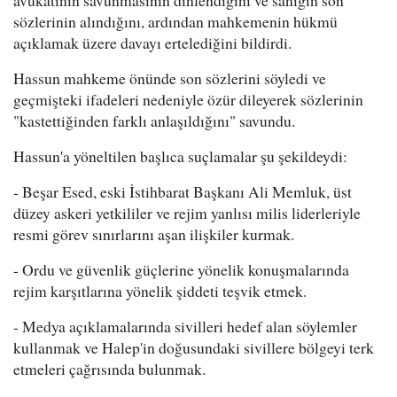
sözlerinin alındığını, ardından mahkemenin hükmü
açıklamak üzere davayı ertelediğini bildirdi.
Hassun mahkeme önünde son sözlerini söyledi ve
geçmişteki ifadeleri nedeniyle özür dileyerek sözlerinin
"kastettiğinden farklı anlaşıldığını" savundu.
Hassun'a yöneltilen başlıca suçlamalar şu şekildeydi:
- Beşar Esed, eski İstihbarat Başkanı Ali Memluk, üst
düzey askeri yetkililer ve rejim yanlısı milis liderleriyle
resmi görev sınırlarını aşan ilişkiler kurmak.
- Ordu ve güvenlik güçlerine yönelik konuşmalarında
rejim karşıtlarına yönelik şiddeti teşvik etmek.
- Medya açıklamalarında sivilleri hedef alan söylemler
kullanmak ve Halep'in doğusundaki sivillere bölgeyi terk
etmeleri çağrısında bulunmak.