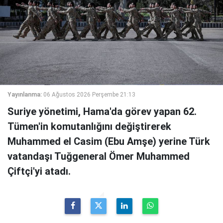
Yayınlanma:
06 Ağustos 2026 Perşembe 21:13
Suriye yönetimi, Hama'da görev yapan 62.
Tümen'in komutanlığını değiştirerek
Muhammed el Casim (Ebu Amşe) yerine Türk
vatandaşı Tuğgeneral Ömer Muhammed
Çiftçi'yi atadı.