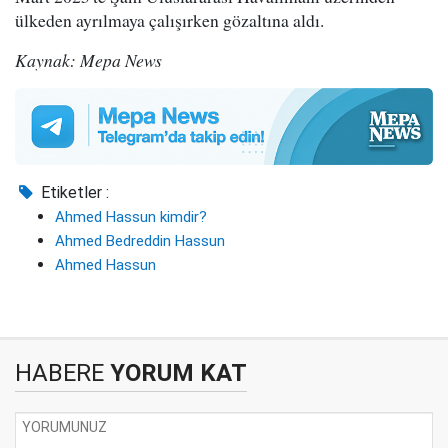
ülkeden ayrılmaya çalışırken gözaltına aldı.
Kaynak: Mepa News
Etiketler :
Ahmed Hassun kimdir?
Ahmed Bedreddin Hassun
Ahmed Hassun
HABERE
YORUM KAT