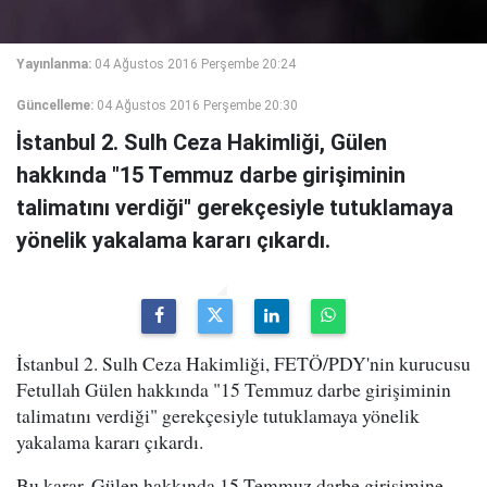
Yayınlanma:
04 Ağustos 2016 Perşembe 20:24
Güncelleme:
04 Ağustos 2016 Perşembe 20:30
İstanbul 2. Sulh Ceza Hakimliği, Gülen
hakkında "15 Temmuz darbe girişiminin
talimatını verdiği" gerekçesiyle tutuklamaya
yönelik yakalama kararı çıkardı.
İstanbul 2. Sulh Ceza Hakimliği, FETÖ/PDY'nin kurucusu
Fetullah Gülen hakkında "15 Temmuz darbe girişiminin
talimatını verdiği" gerekçesiyle tutuklamaya yönelik
yakalama kararı çıkardı.
Bu karar, Gülen hakkında 15 Temmuz darbe girişimine