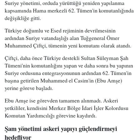
Suriye yönetimi, orduda yürüttüğü yeniden yapılanma
kapsamında Hama merkezli 62. Tümen'in komutanlığında
değişikliğe gitti.
Türkiye doğumlu ve Esed rejiminin devrilmesinin
ardından Suriye vatandaşlığı alan Tuğgeneral Ömer
Muhammed Çiftçi, tümenin yeni komutanı olarak atandı.
Çiftçi, daha önce Türkiye destekli Sultan Süleyman Şah
Tümeni'nin komutanlığını yapan ve daha sonra bu yapının
Suriye ordusuna entegrasyonunun ardından 62. Tümen'in
başına getirilen Muhammed el Casim'in (Ebu Amşe)
yerine göreve başladı.
Ebu Amşe ise görevden tamamen alınmadı. Askeri
yetkililer, kendisini Merkez Bölge İdari İşler Kolordusu
Komutan Yardımcılığı görevine kaydırdı.
Şam yönetimi askeri yapıyı güçlendirmeyi
hedefliyor