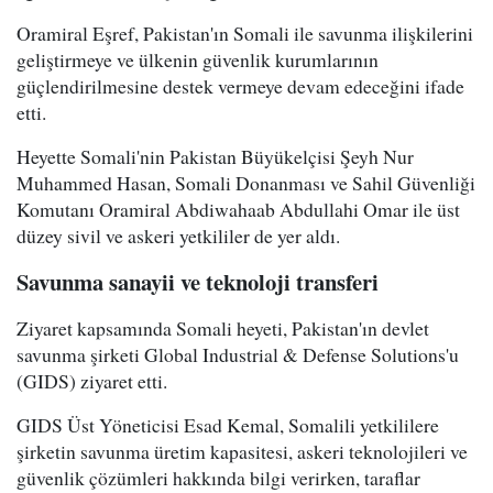
Oramiral Eşref, Pakistan'ın Somali ile savunma ilişkilerini
geliştirmeye ve ülkenin güvenlik kurumlarının
güçlendirilmesine destek vermeye devam edeceğini ifade
etti.
Heyette Somali'nin Pakistan Büyükelçisi Şeyh Nur
Muhammed Hasan, Somali Donanması ve Sahil Güvenliği
Komutanı Oramiral Abdiwahaab Abdullahi Omar ile üst
düzey sivil ve askeri yetkililer de yer aldı.
Savunma sanayii ve teknoloji transferi
Ziyaret kapsamında Somali heyeti, Pakistan'ın devlet
savunma şirketi Global Industrial & Defense Solutions'u
(GIDS) ziyaret etti.
GIDS Üst Yöneticisi Esad Kemal, Somalili yetkililere
şirketin savunma üretim kapasitesi, askeri teknolojileri ve
güvenlik çözümleri hakkında bilgi verirken, taraflar