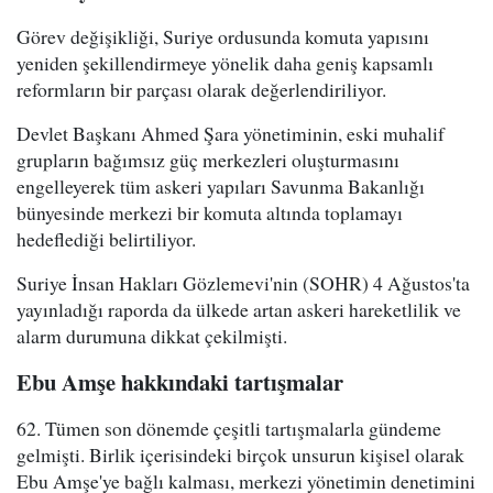
Görev değişikliği, Suriye ordusunda komuta yapısını
yeniden şekillendirmeye yönelik daha geniş kapsamlı
reformların bir parçası olarak değerlendiriliyor.
Devlet Başkanı Ahmed Şara yönetiminin, eski muhalif
grupların bağımsız güç merkezleri oluşturmasını
engelleyerek tüm askeri yapıları Savunma Bakanlığı
bünyesinde merkezi bir komuta altında toplamayı
hedeflediği belirtiliyor.
Suriye İnsan Hakları Gözlemevi'nin (SOHR) 4 Ağustos'ta
yayınladığı raporda da ülkede artan askeri hareketlilik ve
alarm durumuna dikkat çekilmişti.
Ebu Amşe hakkındaki tartışmalar
62. Tümen son dönemde çeşitli tartışmalarla gündeme
gelmişti. Birlik içerisindeki birçok unsurun kişisel olarak
Ebu Amşe'ye bağlı kalması, merkezi yönetimin denetimini