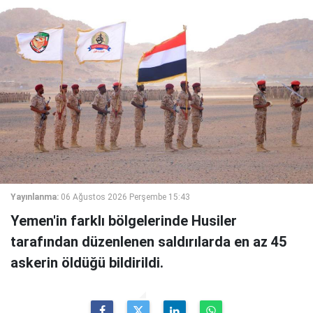
Yayınlanma:
06 Ağustos 2026 Perşembe 15:43
Yemen'in farklı bölgelerinde Husiler
tarafından düzenlenen saldırılarda en az 45
askerin öldüğü bildirildi.