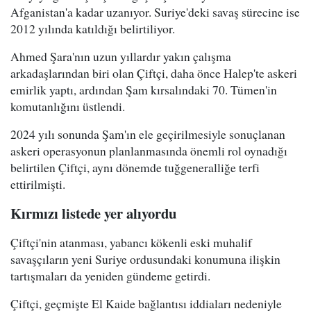
Afganistan'a kadar uzanıyor. Suriye'deki savaş sürecine ise
2012 yılında katıldığı belirtiliyor.
Ahmed Şara'nın uzun yıllardır yakın çalışma
arkadaşlarından biri olan Çiftçi, daha önce Halep'te askeri
emirlik yaptı, ardından Şam kırsalındaki 70. Tümen'in
komutanlığını üstlendi.
2024 yılı sonunda Şam'ın ele geçirilmesiyle sonuçlanan
askeri operasyonun planlanmasında önemli rol oynadığı
belirtilen Çiftçi, aynı dönemde tuğgeneralliğe terfi
ettirilmişti.
Kırmızı listede yer alıyordu
Çiftçi'nin atanması, yabancı kökenli eski muhalif
savaşçıların yeni Suriye ordusundaki konumuna ilişkin
tartışmaları da yeniden gündeme getirdi.
Çiftçi, geçmişte El Kaide bağlantısı iddiaları nedeniyle