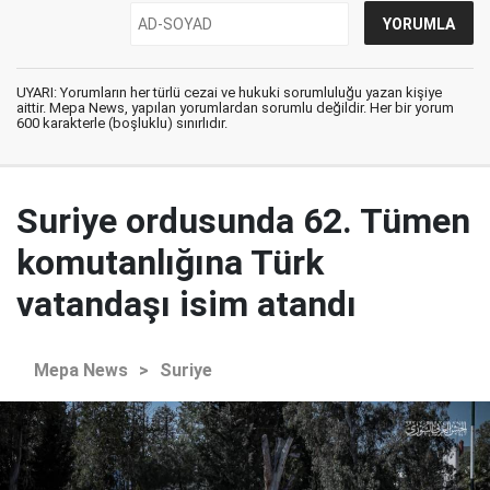
UYARI: Yorumların her türlü cezai ve hukuki sorumluluğu yazan kişiye
aittir. Mepa News, yapılan yorumlardan sorumlu değildir. Her bir yorum
600 karakterle (boşluklu) sınırlıdır.
Suriye ordusunda 62. Tümen
komutanlığına Türk
vatandaşı isim atandı
Mepa News
>
Suriye