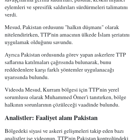
eylemleri ve spresifik saldırıları sürdürmeleri talimatını
verdi.
Mesud, Pakistan ordusunu "halkın düşmanı" olarak
nitelendirirken, TTP'nin amacının ülkede İslam şeriatını
uygulamak olduğunu savundu.
Ayrıca Pakistan ordusunda görev yapan askerlere TTP
saflarına katılmaları çağrısında bulunarak, bunu
reddedenlere karşı farklı yöntemler uygulanacağı
uyarısında bulundu.
Videoda Mesud, Kurram bölgesi için TTP'nin yerel
sorumlusu olarak Muhammed Ömer'i tanıtırken, bölge
halkının sorunlarının çözüleceği vaadinde bulundu.
Analistler: Faaliyet alanı Pakistan
Bölgedeki siyasi ve askeri gelişmeleri takip eden bazı
analistler ise videonun, TTP'nin Pakistan kontrolündeki