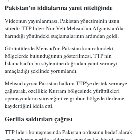
Pakistan'ın iddialarına yanıt niteliğinde
Videonun yayınlanması, Pakistan yönetiminin uzun
süredir TTP lideri Nur Veli Mehsud'un Afganistan'da
barındığı yönündeki suçlamalarının ardından geldi.
Görüntülerde Mehsud'un Pakistan kontrolündeki
bölgelerde bulunduğunun gösterilmesi, TTP'nin
İslamabad'ın bu söylemine doğrudan yanıt vermeyi
amaçladığı şeklinde yorumlandı.
Mehsud ayrıca Pakistan halkını TTP'ye destek vermeye
çağırarak, özellikle Kurram bölgesinde yürüttükleri
operasyonların süreceğini ve grubun bölgede ilerleme
kaydettiğini iddia etti.
Gerilla saldırıları çağrısı
TTP lideri konuşmasında Pakistan ordusunu hedef alarak
savaşçılarına gerilla saldırıları, pusular, keskin nişancı