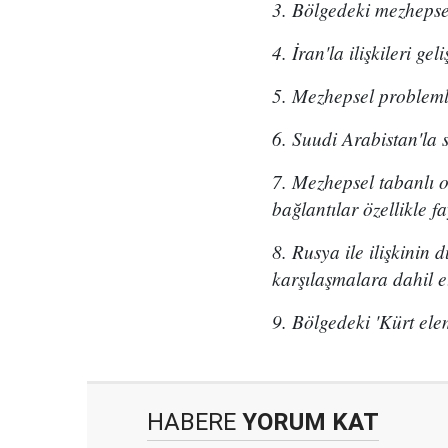
3. Bölgedeki mezhepse
4. İran'la ilişkileri gel
5. Mezhepsel problemle
6. Suudi Arabistan'la s
7. Mezhepsel tabanlı o
bağlantılar özellikle fa
8. Rusya ile ilişkinin
karşılaşmalara dahil 
9. Bölgedeki 'Kürt ele
HABERE
YORUM KAT