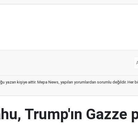
ğu yazan kişiye aittir. Mepa News, yapılan yorumlardan sorumlu değildir. Her bir 
hu, Trump'ın Gazze p