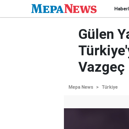
Haber
Gülen Ya
Türkiye
Vazgeç
Mepa News
>
Türkiye