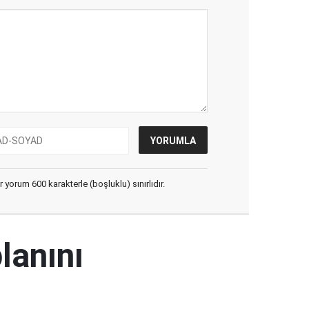
yorum 600 karakterle (boşluklu) sınırlıdır.
lanını