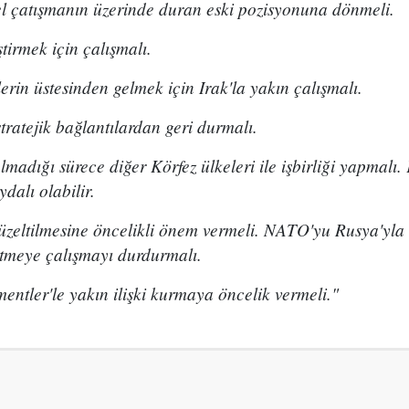
l çatışmanın üzerinde duran eski pozisyonuna dönmeli.
iştirmek için çalışmalı.
rin üstesinden gelmek için Irak'la yakın çalışmalı.
tratejik bağlantılardan geri durmalı.
lmadığı sürece diğer Körfez ülkeleri ile işbirliği yapmalı.
ydalı olabilir.
 düzeltilmesine öncelikli önem vermeli. NATO'yu Rusya'yla
etmeye çalışmayı durdurmalı.
mentler'le yakın ilişki kurmaya öncelik vermeli."