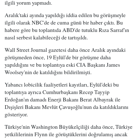
ilgili yorum yapmadı.
Aralık'taki ayında yapıldığı iddia edilen bu görüşmeyle
ilgili olarak NBC'de de cuma günü bir haber çıktı. Bu
habere göre bu toplantıda ABD'de tutuklu Rıza Sarraf'ın
nasıl serbest kalabileceği de tartışıldı.
Wall Street Journal gazetesi daha önce Aralık ayındaki
görüşmeden önce, 19 Eylül'de bir görüşme daha
yapıldığını ve bu toplantıya eski CIA Başkanı James
Woolsey'nin de katıldığını bildirilmişti.
Yabancı lobicilik faaliyetleri kayıtları, Eylül'deki bu
toplantıya ayrıca Cumhurbaşkanı Recep Tayyip
Erdoğan'ın damadı Enerji Bakanı Berat Albayrak ile
Dışişleri Bakanı Mevlüt Çavuşoğlu'nun da katıldıklarını
gösteriyor.
Türkiye'nin Washington Büyükelçiliği daha önce, Türkiye
yetkililerinin Flynn ile görüştüklerini doğrulamış ancak