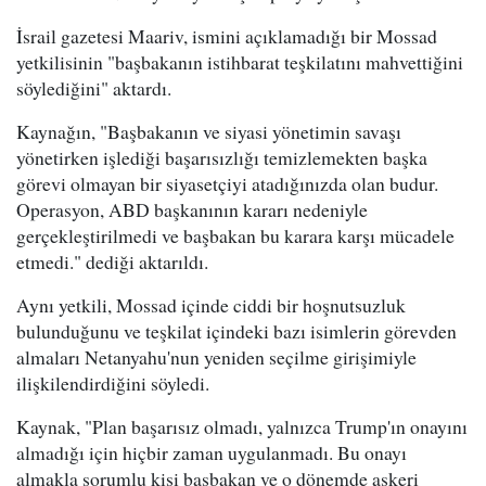
İsrail gazetesi Maariv, ismini açıklamadığı bir Mossad
yetkilisinin "başbakanın istihbarat teşkilatını mahvettiğini
söylediğini" aktardı.
Kaynağın, "Başbakanın ve siyasi yönetimin savaşı
yönetirken işlediği başarısızlığı temizlemekten başka
görevi olmayan bir siyasetçiyi atadığınızda olan budur.
Operasyon, ABD başkanının kararı nedeniyle
gerçekleştirilmedi ve başbakan bu karara karşı mücadele
etmedi." dediği aktarıldı.
Aynı yetkili, Mossad içinde ciddi bir hoşnutsuzluk
bulunduğunu ve teşkilat içindeki bazı isimlerin görevden
almaları Netanyahu'nun yeniden seçilme girişimiyle
ilişkilendirdiğini söyledi.
Kaynak, "Plan başarısız olmadı, yalnızca Trump'ın onayını
almadığı için hiçbir zaman uygulanmadı. Bu onayı
almakla sorumlu kişi başbakan ve o dönemde askeri