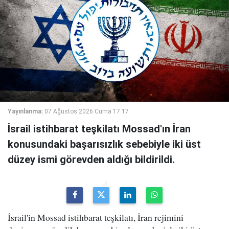
Yayınlanma:
07 Ağustos 2026 Cuma 17:17
İsrail istihbarat teşkilatı Mossad'ın İran
konusundaki başarısızlık sebebiyle iki üst
düzey ismi görevden aldığı bildirildi.
İsrail'in Mossad istihbarat teşkilatı, İran rejimini