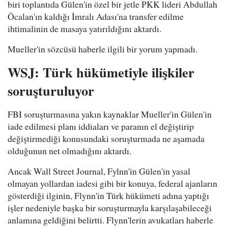
biri toplantıda Gülen'in özel bir jetle PKK lideri Abdullah
Öcalan'ın kaldığı İmralı Adası'na transfer edilme
ihtimalinin de masaya yatırıldığını aktardı.
Mueller'in sözcüsü haberle ilgili bir yorum yapmadı.
WSJ: Türk hükümetiyle ilişkiler
soruşturuluyor
FBI soruşturmasına yakın kaynaklar Mueller'in Gülen'in
iade edilmesi planı iddiaları ve paranın el değiştirip
değiştirmediği konusundaki soruşturmada ne aşamada
olduğunun net olmadığını aktardı.
Ancak Wall Street Journal, Fylnn'in Gülen'in yasal
olmayan yollardan iadesi gibi bir konuya, federal ajanların
gösterdiği ilginin, Flynn'in Türk hükümeti adına yaptığı
işler nedeniyle başka bir soruşturmayla karşılaşabileceği
anlamına geldiğini belirtti. Flynn'lerin avukatları haberle