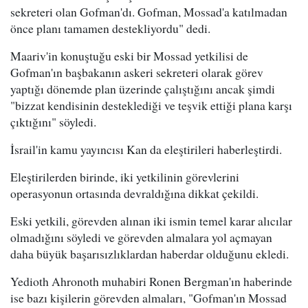
sekreteri olan Gofman'dı. Gofman, Mossad'a katılmadan
önce planı tamamen destekliyordu" dedi.
Maariv'in konuştuğu eski bir Mossad yetkilisi de
Gofman'ın başbakanın askeri sekreteri olarak görev
yaptığı dönemde plan üzerinde çalıştığını ancak şimdi
"bizzat kendisinin desteklediği ve teşvik ettiği plana karşı
çıktığını" söyledi.
İsrail'in kamu yayıncısı Kan da eleştirileri haberleştirdi.
Eleştirilerden birinde, iki yetkilinin görevlerini
operasyonun ortasında devraldığına dikkat çekildi.
Eski yetkili, görevden alınan iki ismin temel karar alıcılar
olmadığını söyledi ve görevden almalara yol açmayan
daha büyük başarısızlıklardan haberdar olduğunu ekledi.
Yedioth Ahronoth muhabiri Ronen Bergman'ın haberinde
ise bazı kişilerin görevden almaları, "Gofman'ın Mossad