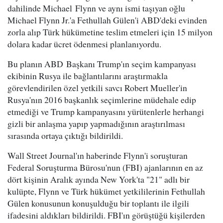
dahilinde Michael Flynn ve aynı ismi taşıyan oğlu
Michael Flynn Jr.'a Fethullah Gülen'i ABD'deki evinden
zorla alıp Türk hükümetine teslim etmeleri için 15 milyon
dolara kadar ücret ödenmesi planlanıyordu.
Bu planın ABD Başkanı Trump'ın seçim kampanyası
ekibinin Rusya ile bağlantılarını araştırmakla
görevlendirilen özel yetkili savcı Robert Mueller'in
Rusya'nın 2016 başkanlık seçimlerine müdehale edip
etmediği ve Trump kampanyasını yürütenlerle herhangi
gizli bir anlaşma yapıp yapmadığının araştırılması
sırasında ortaya çıktığı bildirildi.
Wall Street Journal'ın haberinde Flynn'i soruşturan
Federal Soruşturma Bürosu'nun (FBI) ajanlarının en az
dört kişinin Aralık ayında New York'ta "21" adlı bir
kulüpte, Flynn ve Türk hükümet yetkililerinin Fethullah
Gülen konusunun konuşulduğu bir toplantı ile ilgili
ifadesini aldıkları bildirildi. FBI'ın görüştüğü kişilerden