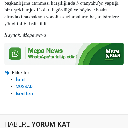
başkanlığına atanması karşılığında Netanyahu'ya yaptığı
bir teşekkür jesti" olarak gördüğü ve böylece baskı
altındaki başbakana yönelik suçlamaların başka isimlere
yöneltildiği belirtildi.
Kaynak: Mepa News
Etiketler :
İsrail
MOSSAD
İsrail İran
HABERE
YORUM KAT