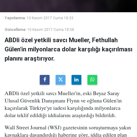
Yayınlanma:
10 Kasım 2017 Cuma 18:33
Güncelleme:
10 Kasım 2017 Cuma 18:58
ABDli özel yetkili savcı Mueller, Fethullah
Gülen'in milyonlarca dolar karşılığı kaçırılması
planını araştırıyor.
ABDli özel yetkili savcı Mueller'in, eski Beyaz Saray
Ulusal Güvenlik Danışmanı Flynn ve oğluna Gülen'in
kaçırılarak Türkiye'ye iadesi karşılığında milyonlarca
dolar teklif edildiği iddialarını araştırdığı bildirildi.
Wall Street Journal (WSJ) gazetesinin soruşturmaya yakın
kaynaklara dayandırdığı haberine göre, iddia edilen plan