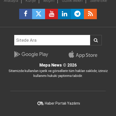
Anasayfa
Künye
İletişim
Gizlilik İlkeleri
Sitene Ekle
Mepa News
© 2026
Sitemizde kullanılan içerik ve görsellerin tüm hakları saklıdır, izinsiz
kullanımı hukuki yaptırıma tabidir.
Haber Portalı Yazılımı