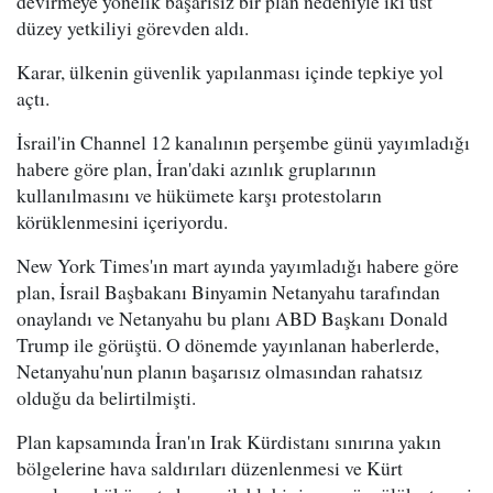
devirmeye yönelik başarısız bir plan nedeniyle iki üst
düzey yetkiliyi görevden aldı.
Karar, ülkenin güvenlik yapılanması içinde tepkiye yol
açtı.
İsrail'in Channel 12 kanalının perşembe günü yayımladığı
habere göre plan, İran'daki azınlık gruplarının
kullanılmasını ve hükümete karşı protestoların
körüklenmesini içeriyordu.
New York Times'ın mart ayında yayımladığı habere göre
plan, İsrail Başbakanı Binyamin Netanyahu tarafından
onaylandı ve Netanyahu bu planı ABD Başkanı Donald
Trump ile görüştü. O dönemde yayınlanan haberlerde,
Netanyahu'nun planın başarısız olmasından rahatsız
olduğu da belirtilmişti.
Plan kapsamında İran'ın Irak Kürdistanı sınırına yakın
bölgelerine hava saldırıları düzenlenmesi ve Kürt