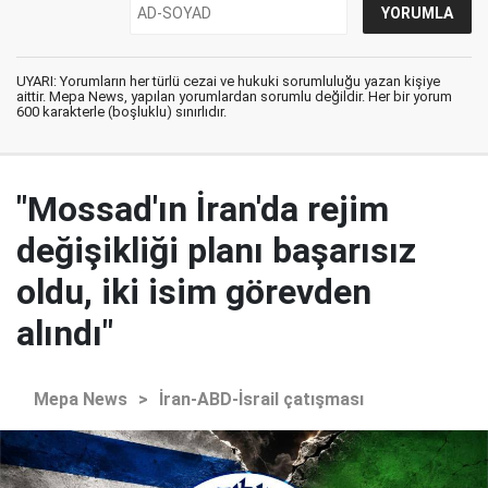
UYARI: Yorumların her türlü cezai ve hukuki sorumluluğu yazan kişiye
aittir. Mepa News, yapılan yorumlardan sorumlu değildir. Her bir yorum
600 karakterle (boşluklu) sınırlıdır.
"Mossad'ın İran'da rejim
değişikliği planı başarısız
oldu, iki isim görevden
alındı"
Mepa News
>
İran-ABD-İsrail çatışması