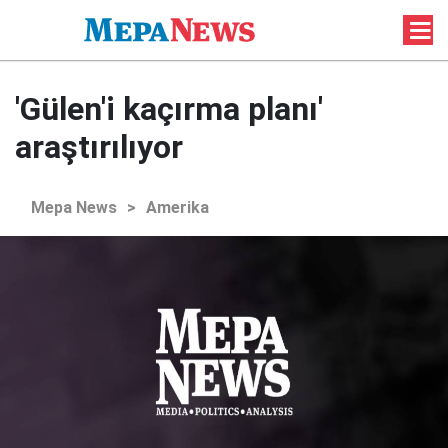
'Gülen'i kaçırma planı'
araştırılıyor
Mepa News
>
Amerika