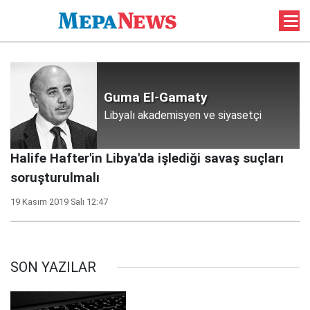
Guma El-Gamaty
Libyalı akademisyen ve siyasetçi
Halife Hafter'in Libya'da işlediği savaş suçları
soruşturulmalı
19 Kasım 2019 Salı 12:47
SON YAZILAR