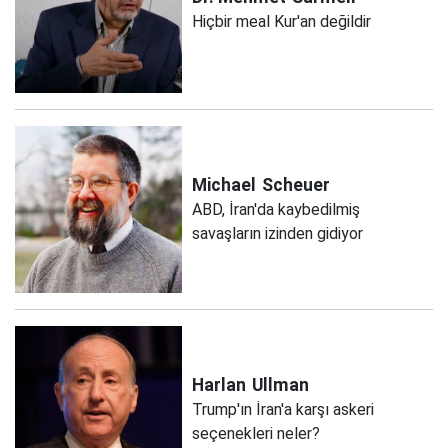
Hiçbir meal Kur'an değildir
Michael
Scheuer
ABD, İran'da kaybedilmiş
savaşların izinden gidiyor
Harlan
Ullman
Trump'ın İran'a karşı askeri
seçenekleri neler?