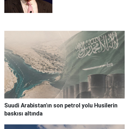
Suudi Arabistan'ın son petrol yolu Husilerin
baskısı altında