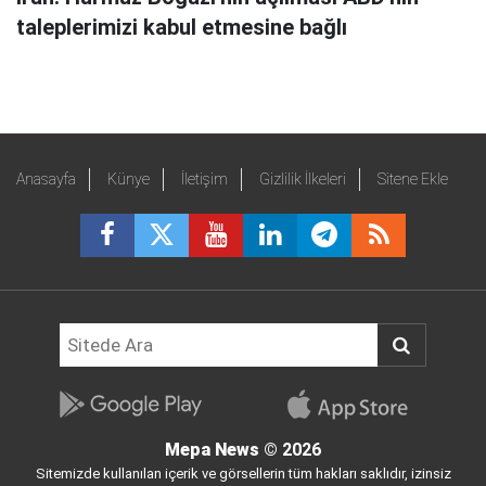
taleplerimizi kabul etmesine bağlı
Anasayfa
Künye
İletişim
Gizlilik İlkeleri
Sitene Ekle
Mepa News
© 2026
Sitemizde kullanılan içerik ve görsellerin tüm hakları saklıdır, izinsiz