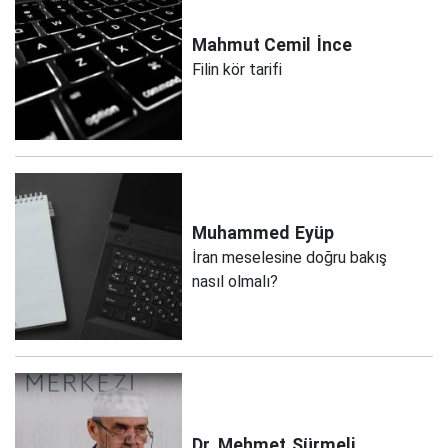
Mahmut Cemil
İnce
Filin kör tarifi
Muhammed
Eyüp
İran meselesine doğru bakış
nasıl olmalı?
Dr. Mehmet
Sürmeli