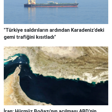
"Türkiye saldırıların ardından Karadeniz'deki
gemi trafiğini kısıtladı"
İran: Hürmüz Boğazı'nın açılması ABD'nin